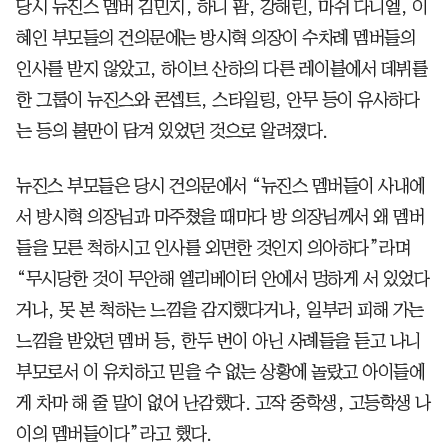
당시 뉴진스 멤버 김민지, 하니 팜, 강해린, 마쉬 다니엘, 이
혜인 부모들의 건의문에는 방시혁 의장이 수차례 멤버들의
인사를 받지 않았고, 하이브 산하의 다른 레이블에서 데뷔를
한 그룹이 뉴진스와 콘셉트, 스타일링, 안무 등이 유사하다
는 등의 불만이 담겨 있었던 것으로 알려졌다.
뉴진스 부모들은 당시 건의문에서 “뉴진스 멤버들이 사내에
서 방시혁 의장님과 마주쳤을 때마다 방 의장님께서 왜 멤버
들을 모른 척하시고 인사를 외면한 것인지 의아하다”라며
“무시당한 것이 무안해 엘리베이터 안에서 멍하게 서 있었다
거나, 못 본 척하는 느낌을 감지했다거나, 일부러 피해 가는
느낌을 받았던 멤버 등, 한두 번이 아닌 사례들을 듣고 나니
부모로서 이 유치하고 믿을 수 없는 상황에 놀랐고 아이들에
게 차마 해 줄 말이 없어 난감했다. 고작 중학생, 고등학생 나
이의 멤버들이다”라고 했다.