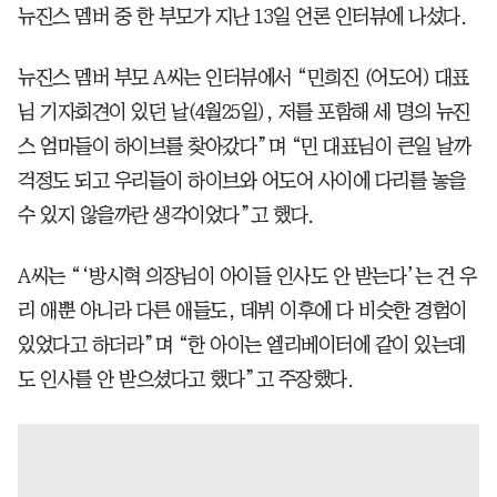
뉴진스 멤버 중 한 부모가 지난 13일 언론 인터뷰에 나섰다.
뉴진스 멤버 부모 A씨는 인터뷰에서 “민희진 (어도어) 대표
님 기자회견이 있던 날(4월25일), 저를 포함해 세 명의 뉴진
스 엄마들이 하이브를 찾아갔다”며 “민 대표님이 큰일 날까
걱정도 되고 우리들이 하이브와 어도어 사이에 다리를 놓을
수 있지 않을까란 생각이었다”고 했다.
A씨는 “‘방시혁 의장님이 아이들 인사도 안 받는다’는 건 우
리 애뿐 아니라 다른 애들도, 데뷔 이후에 다 비슷한 경험이
있었다고 하더라”며 “한 아이는 엘리베이터에 같이 있는데
도 인사를 안 받으셨다고 했다”고 주장했다.