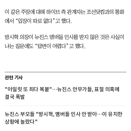
이 같은 주장에 대해 하이브 측 관계자는 조선닷컴과의 통화
에서 “입장이 따로 없다”고 했다.
방시혁 의장이 뉴진스 멤버들 인사를 받지 않은 것은 사실이
냐는 질문에도 “답변이 어렵다”고 했다.
관련 기사
"아일릿 또 죄다 복붙"…뉴진스 안무가들, 표절 의혹에
결국 폭발
뉴진스 부모들 "방시혁, 멤버들 인사 안 받아…이 유치한
상황에 놀랐다"