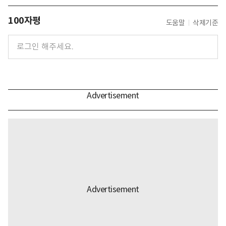
100자평
도움말
삭제기준