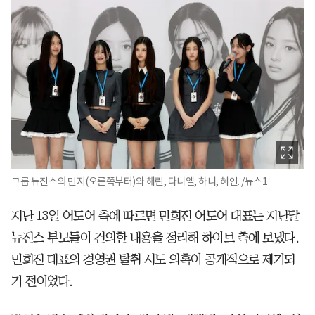
그룹 뉴진스의 민지(오른쪽부터)와 해린, 다니엘, 하니, 혜인. /뉴스1
지난 13일 어도어 측에 따르면 민희진 어도어 대표는 지난달
뉴진스 부모들이 건의한 내용을 정리해 하이브 측에 보냈다.
민희진 대표의 경영권 탈취 시도 의혹이 공개적으로 제기되
기 전이었다.