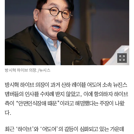
방시혁 하이브 의장. /뉴시스
방시혁 하이브 의장이 과거 산하 레이블 어도어 소속 뉴진스
멤버들의 인사를 수차례 받지 않았고, 이에 항의하자 하이브
측이 “안면인식장애 때문”이라고 해명했다는 주장이 나왔
다.
최근 ‘하이브’와 ‘어도어’의 갈등이 심화되고 있는 가운데