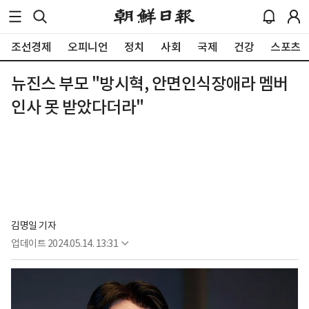
조선경제
오피니언
정치
사회
국제
건강
스포츠
뉴진스 부모 "방시혁, 안면인식장애라 멤버
인사 못 받았다더라"
김명일 기자
업데이트
2024.05.14. 13:31