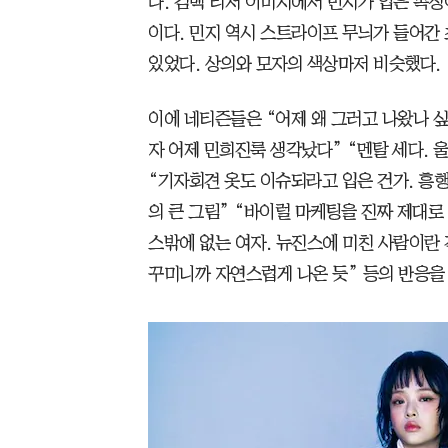
다. 컴백 티저 이미지에서 민지가 입은 복장
이다. 민지 역시 스트라이프 무늬가 들어간
있었다. 상의와 모자의 색상마저 비슷했다.
이에 네티즌들은 “어제 왜 그러고 나왔나 싶
자 어제 민희진룩 생각났다” “멘탈 세다. 
“기자회견 옷도 이슈되라고 입은 건가. 흥행감
의 큰 그림” “바이럴 마케팅을 진짜 제대로
스밖에 없는 여자. 뉴진스에 미친 사람이란
꾸미니까 자연스럽게 나온 듯” 등의 반응을