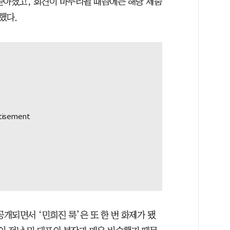
쏟아졌고, 회견이 마무리될 때쯤에는 해당 제품
했다.
공개되면서 ‘민희진 룩’은 또 한 번 화제가 됐