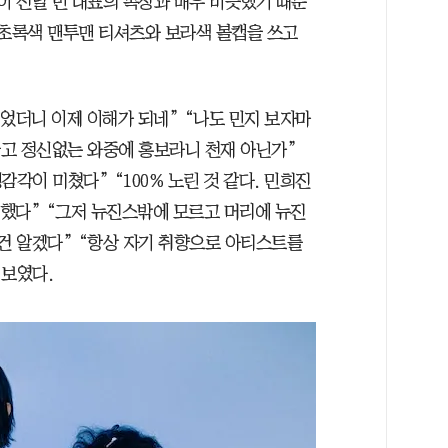
이 전날 민 대표의 복장과 매우 비슷했기 때문
 초록색 맨투맨 티셔츠와 보라색 볼캡을 쓰고
었더니 이제 이해가 되네” “나도 민지 보자마
울고 정신없는 와중에 홍보라니 천재 아닌가”
각이 미쳤다” “100% 노린 것 같다. 민희진
 했다” “그저 뉴진스밖에 모르고 머리에 뉴진
 건 알겠다” “항상 자기 취향으로 아티스트를
 보였다.