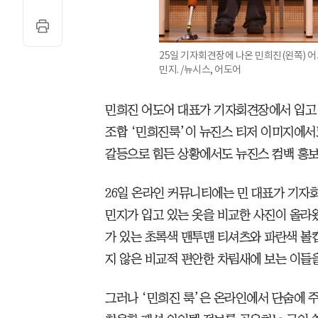
25일 기자회견장에 나온 민희진(왼쪽) 
민지. /뉴시스, 어도어
민희진 어도어 대표가 기자회견장에서 입고 
조합 ‘민희진룩’이 뉴진스 티저 이미지에서
갈등으로 힘든 상황에서도 뉴진스 컴백 홍보
26일 온라인 커뮤니티에는 민 대표가 기자회
민지가 입고 있는 옷을 비교한 사진이 올라
가 있는 초록색 맨투맨 티셔츠와 파란색 볼
지 않은 비교적 편안한 차림새에 보는 이들
그러나 ‘민희진 룩’은 온라인에서 단숨에 