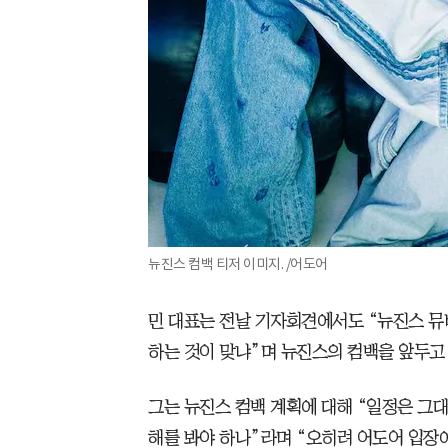
뉴진스 컴백 티저 이미지. /어도어
민 대표는 전날 기자회견에서도 “뉴진스 뮤비
하는 것이 맞냐”며 뉴진스의 컴백을 앞두고 
그는 뉴진스 컴백 계획에 대해 “일정은 그대
해를 봐야 하나”라며 “오히려 어도어 입장