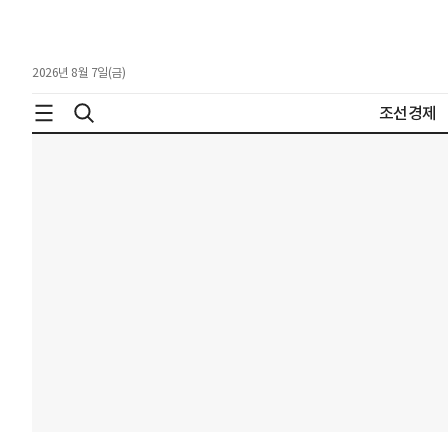
2026년 8월 7일(금)
조선경제