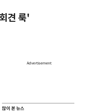
회견 룩'
많이 본 뉴스