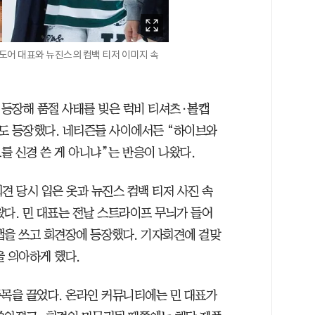
어도어 대표와 뉴진스의 컴백 티저 이미지 속
등장해 품절 사태를 빚은 럭비 티셔츠·볼캡
도 등장했다. 네티즌들 사이에서든 “하이브와
를 신경 쓴 게 아니냐”는 반응이 나왔다.
견 당시 입은 옷과 뉴진스 컴백 티저 사진 속
왔다. 민 대표는 전날 스트라이프 무늬가 들어
캡을 쓰고 회견장에 등장했다. 기자회견에 걸맞
을 의아하게 했다.
주목을 끌었다. 온라인 커뮤니티에는 민 대표가