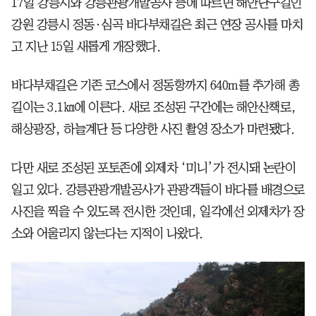
17일 강릉시와 강릉관광개발공사 등에 따르면 해안단구길인
강원 강릉시 정동·심곡 바다부채길은 최근 연장 공사를 마치
고 지난 15일 새롭게 개장했다.
바다부채길은 기존 코스에서 정동항까지 640m를 추가해 총
길이는 3.1㎞에 이른다. 새로 조성된 구간에는 해안산책로,
해상광장, 하늘계단 등 다양한 사진 촬영 장소가 마련됐다.
다만 새로 조성된 포토존에 외제차 ‘미니’가 전시돼 논란이
일고 있다. 강릉관광개발공사가 관광객들이 바다를 배경으로
사진을 찍을 수 있도록 전시한 것인데, 일각에선 외제차가 장
소와 어울리지 않는다는 지적이 나왔다.