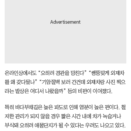
온라인상에서도 “오히려 경관을 망친다” “쌩뚱맞게 외제차
를 왜 갖다뒀나” “기암절벽 보러 간건데 외제차랑 사진 찍으
라는 발상은 어디서 나왔을까” 등의 비판이 이어졌다.
특히 바다부채길은 높은 파도로 인해 염분이 높은 편이다. 철
저한 관리가 되지 않을 경우 짧은 시간 내에 차가 녹슬거나
부식돼 오히려 애물단지가 될 수 있다는 우려도 나오고 있다.