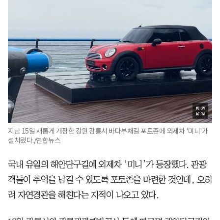
지난 15일 새롭게 개장한 강원 강릉시 바다부채길 포토존에 외제차 '미니'가
설치됐다./연합뉴스
국내 유일의 해안단구길에 외제차 ‘미니’가 등장했다. 관광
객들이 추억을 남길 수 있도록 포토존을 마련한 것인데, 오히
려 자연경관을 해친다는 지적이 나오고 있다.