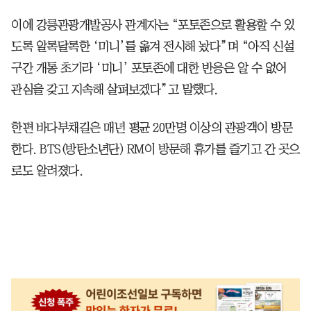
이에 강릉관광개발공사 관계자는 “포토존으로 활용할 수 있
도록 알록달록한 ‘미니’를 옮겨 전시해 놨다”며 “아직 신설
구간 개통 초기라 ‘미니’ 포토존에 대한 반응은 알 수 없어
관심을 갖고 지속해 살펴보겠다”고 말했다.
한편 바다부채길은 매년 평균 20만명 이상의 관광객이 방문
한다. BTS(방탄소년단) RM이 방문해 휴가를 즐기고 간 곳으
로도 알려졌다.