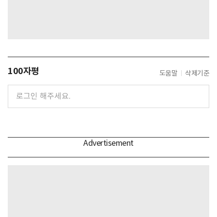
100자평
도움말
삭제기준