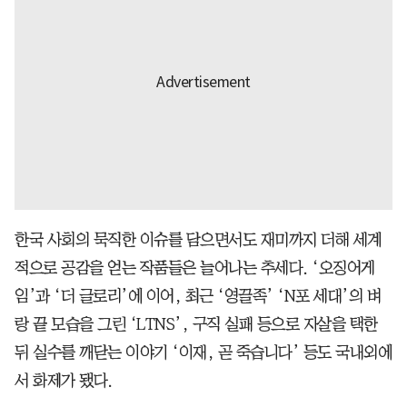
한국 사회의 묵직한 이슈를 담으면서도 재미까지 더해 세계
적으로 공감을 얻는 작품들은 늘어나는 추세다. ‘오징어게
임’과 ‘더 글로리’에 이어, 최근 ‘영끌족’ ‘N포 세대’의 벼
랑 끝 모습을 그린 ‘LTNS’, 구직 실패 등으로 자살을 택한
뒤 실수를 깨닫는 이야기 ‘이재, 곧 죽습니다’ 등도 국내외에
서 화제가 됐다.