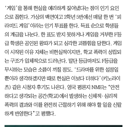
‘게임’을 통해 현실을 예리하게 짚어냈다는 점이 인기 요인
으로 꼽힌다. 가상의 백연여고 2학년 5반에선 매달 한 번 ‘피
라미드 게임’이라는 인기 투표를 한다. 득표 순으로 학생들
의 계급을 나눈다. 한 표도 받지 못하거나 게임을 거부한 F등
급 학생은 공인된 왕따가 되고 심각한 괴롭힘을 당한다. 게임
이 시작된 이유 자체는 비현실적이지만, 학교 폭력이 성립되
는 구조가 입체적으로 드러난다. 말단 등급마저도 F등급을
무시하는 모습은 소름이 끼칠 정도. ‘드라마를 위한 설정일
뿐이라 생각하겠지만 때로 현실은 이보다 더하다’(키노라이
츠) 같은 시청자 후기도 나온다. 영국 평론지 NME는 “안전
하다고 생각되는 공간(학교)에서 발생하는 신체적·심리적
폭력의 결과와 이를 완전히 근절하기 위해 해야 할 일을 신랄
하게 반영한다”고 평했다.