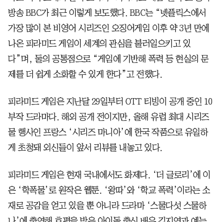
방송 BBC가 최근 이렇게 보도했다. BBC는 “넷플릭스에서
가장 많이 본 비영어 시리즈인 오징어게임 이후 약 3년 만에
나온 피라미드 게임이 세계의 관심을 불러일으키고 있
다”며, 둘의 공통점으로 “게임에 기반해 폭력 등 현실의 문
제를 더 쉽게 소화할 수 있게 한다”고 전했다.
피라미드 게임은 지난달 29일부터 OTT 티빙이 공개 중인 10
부작 드라마다. 해외 공개 전이지만, 올해 유럽 최대 시리즈
물 행사인 프랑스 ‘시리즈 마니아’에 한국 작품으로 유일하
게 초청돼 외신들이 앞서 리뷰를 내놓고 있다.
피라미드 게임은 현재 국내에서도 화제다. ‘더 글로리’에 이
은 ‘학폭물’로 원작은 웹툰. ‘왕따’와 ‘학교 폭력’이라는 소
재로 공감을 얻고 있을 뿐 아니라 드라마 ‘스물다섯 스물하
나’에 출연해 호평을 받은 아이돌 출신 배우 김지연과 예능