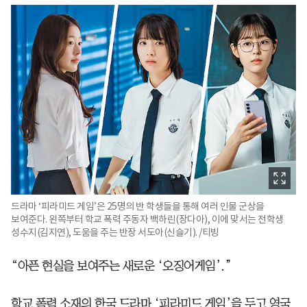
드라마 ‘피라미드 게임’은 25명의 반 학생들을 통해 여러 인물 군상을
보여준다. 왼쪽부터 학교 폭력 주동자 백하린(장다아), 이에 맞서는 전학생
성수지(김지연), 도움을 주는 반장 서도아(신슬기). /티빙
“아픈 현실을 보여주는 새로운 ‘오징어게임’.”
학교 폭력 소재의 한국 드라마 ‘피라미드 게임’을 두고 영국