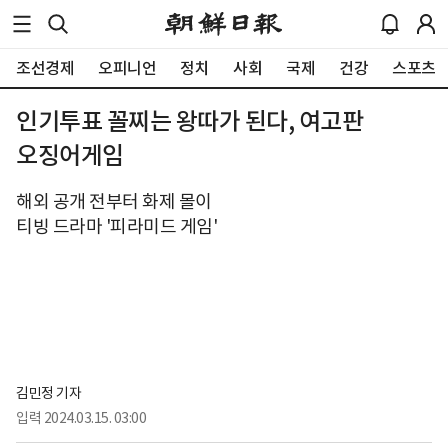
조선경제
오피니언
정치
사회
국제
건강
스포츠
인기투표 꼴찌는 왕따가 된다, 여고판
오징어게임
해외 공개 전부터 화제 몰이
티빙 드라마 '피라미드 게임'
김민정 기자
입력
2024.03.15. 03:00