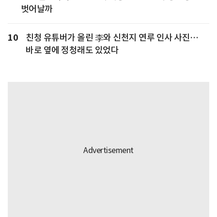
벗어날까
10
친청 유튜버가 올린 李와 신천지 연루 인사 사진…
바로 옆에 정청래도 있었다