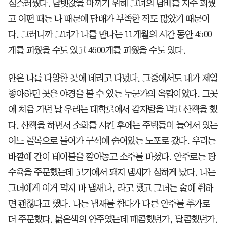
심스러웠다. 담뱃값을 아끼기 위해 그녀의 담배를 자주 피웠
고 어떤 때는 나 때문에 담배가 부족한 적도 많았기 때문이
다. 그러니까 그녀가 나를 만나는 11개월의 시간 동안 4500
개를 피웠을 수도 있고 4600개를 피웠을 수도 있다.
안은 나를 다양한 곳에 데리고 다녔다. 그중에서도 내가 제일
좋아하던 곳은 야경을 볼 수 있는 누군가의 옥탑이었다. 그곳
에 처음 가던 날 우리는 대학로에서 감자탕을 먹고 산책을 했
다. 산책을 하면서 소화를 시킨 후에는 주택들이 늘어서 있는
어느 골목으로 들어가 구석에 숨어있는 노포로 갔다. 우리는
바깥에 간이 테이블을 깔아놓고 소주를 마셨다. 안주로는 탕
수육을 주문했는데 고기에서 돼지 냄새가 심하게 났다. 나는
그녀에게 이거 먹지 마 냄새나, 라고 했고 그녀는 술에 취하
면 괜찮다고 했다. 나는 냄새를 참다가 다른 안주를 추가로
더 주문했다. 붉은색의 안주였는데 매콤했던가, 달콤했던가.