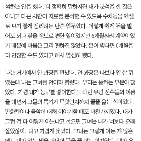
석하는 일을 했다. 더 정확히 말하자면 내가 분석을 한 것은
아니고 다른 사람이 자료를 분석할 수 있도록 수치들을 엑셀
로 보기 좋게 정리하는 단순 업무였다. 이렇게 쉽게 돈을 벌
어도 되나 싶을 정도로 편한 일이었지만 6개월짜리 계약이었
기 때문에 마음은 그리 편하진 않았다. 운이 좋다면 6개월을
더 연장할 수도 있다고 해서 열심히 했다.
나는 거기에서 안 과장을 만났다. 안 과장은 나보다 열 살 위
였는데 나는 그녀를 안이라 불렀다. 우리는 통하는 부분이 많
았다. 가령 내가 농구를 좋아한다고 하면 유명 선수들의 이름
을 대면서 그들의 특기가 무엇인지까지 줄줄 읊는 식이었다.
만화책이나 음악에 대해 이야기할 때도 마찬가지였다. 내가
그런 걸 다 어떻게 아느냐고 물으면 그녀는 내가 너보다 오래
살았잖아, 하고 가볍게 웃었다. 그녀는 그렇게 아는 게 많은
데도 내가 하는 말을 귀담아 들을 줄 아는 여자였다. 내가 유