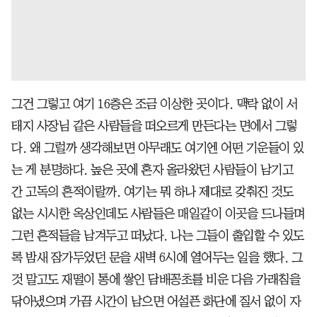
그건 그렇고 여기 16층은 조금 이상한 곳이다. 맥락 없이 서
태지 사장님 같은 사람들을 떠오르게 만든다는 면에서 그렇
다. 왜 그럴까 생각해보면 아무래도 여기엔 어떤 기운들이 있
는 게 분명하다. 높은 곳에 혼자 올라왔던 사람들이 남기고
간 고독의 흔적이랄까. 여기는 뭐 하나 제대로 갖춰진 것도
없는 시시한 옥상인데도 사람들은 매일같이 이곳을 드나들며
그런 흔적들을 남겨두고 떠났다. 나는 그들이 출입할 수 있도
록 밤새 잠가두었던 문을 새벽 6시에 열어두는 일을 했다. 그
것 말고도 재떨이 통에 쌓인 담배꽁초를 비운 다음 가래침을
닦아냈으며 가끔 시간이 남으면 어설픈 화단에 질서 없이 자