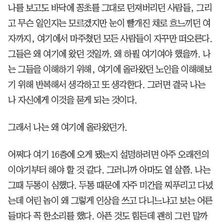
나를 보고도 바닥에 꽁초를 그대로 던져버리던 사람들, 그리
고 무슨 일인지는 모르겠지만 눈이 빨개진 채로 흐느끼던 여
자까지, 여기에서 마주쳤던 모든 사람들이 자꾸만 떠오른다.
그들은 왜 여기에 왔던 것일까. 왜 하필 여기여야 했을까. 나
는 그들을 이해하기 위해, 여기에 올라왔던 노인을 이해해보
기 위해 반복해서 생각하고 또 생각한다. 그러면 결국 나는
나 자신에게 이것을 묻게 되는 것이다.
그래서 나는 왜 여기에 올라왔던가.
어쩌다 여기 16층에 오게 됐는지 설명하려면 아주 오래전의
이야기부터 해야 할 것 같다. 그러니까 아마도 열 살쯤. 나는
그때 두통이 심했다. 두통 때문에 자주 미간을 찌푸리고 다녔
는데 어린 놈이 왜 그렇게 인상을 쓰고 다니느냐고 보는 어른
들마다 꼭 한소리를 했다. 아픈 것도 힘든데 괜히 그런 말까