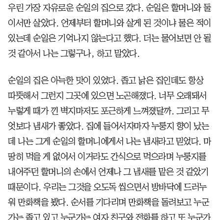
우린 가장 자유로운 순일의 집으로 갔다. 순일은 할머니와 둘
이서만 살았다. 언제부터 할머니와 살게 된 것이냐 물은 적이
있는데 순일은 기억나지 않는다고 했다. 더는 물어보면 안 될
것 같아서 나는 그렇구나, 하고 말았다.
순일의 집은 아늑한 맛이 있었다. 좁고 낡은 집인데도 항상
따뜻해서 그런지 그곳에 있으면 노곤해졌다. 너무 오래돼서
누렇게 때가 낀 벽지마저도 포근하게 느껴졌달까. 그리고 무
엇보다 냄새가 좋았다. 집에 들어서자마자 누룽지 향이 났는
데 나는 그게 순일의 할머니에게서 나는 냄새라고 믿었다. 마
땅히 먹을 게 없어서 이거라도 간식으로 먹으라며 누룽지를
내어주던 할머니의 손에서 언제나 그 냄새를 맡은 것 같았기
때문이다. 우리는 그것을 오도독 씹으면서 방바닥에 드러누
워 만화책을 봤다. 순서를 기다리며 만화책을 돌려보고 누군
가는 졸고 있고 누군가는 여자 친구와 전화를 하고 또 누군가