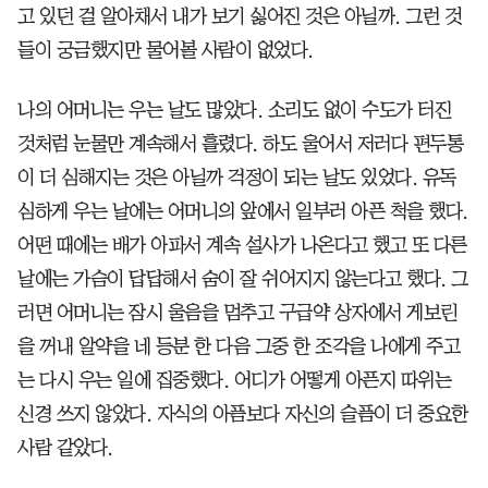
고 있던 걸 알아채서 내가 보기 싫어진 것은 아닐까. 그런 것
들이 궁금했지만 물어볼 사람이 없었다.
나의 어머니는 우는 날도 많았다. 소리도 없이 수도가 터진
것처럼 눈물만 계속해서 흘렸다. 하도 울어서 저러다 편두통
이 더 심해지는 것은 아닐까 걱정이 되는 날도 있었다. 유독
심하게 우는 날에는 어머니의 앞에서 일부러 아픈 척을 했다.
어떤 때에는 배가 아파서 계속 설사가 나온다고 했고 또 다른
날에는 가슴이 답답해서 숨이 잘 쉬어지지 않는다고 했다. 그
러면 어머니는 잠시 울음을 멈추고 구급약 상자에서 게보린
을 꺼내 알약을 네 등분 한 다음 그중 한 조각을 나에게 주고
는 다시 우는 일에 집중했다. 어디가 어떻게 아픈지 따위는
신경 쓰지 않았다. 자식의 아픔보다 자신의 슬픔이 더 중요한
사람 같았다.