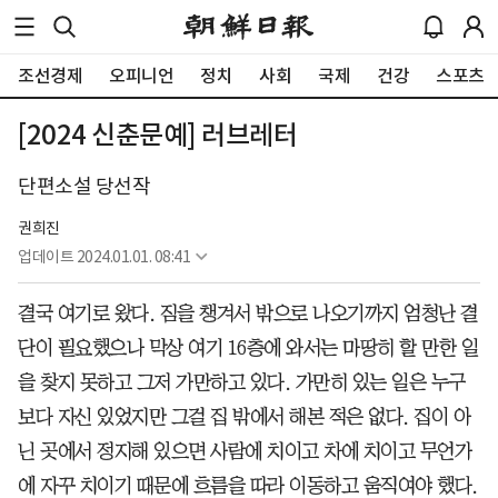
조선경제
오피니언
정치
사회
국제
건강
스포츠
[2024 신춘문예] 러브레터
단편소설 당선작
권희진
업데이트
2024.01.01. 08:41
결국 여기로 왔다. 짐을 챙겨서 밖으로 나오기까지 엄청난 결
단이 필요했으나 막상 여기 16층에 와서는 마땅히 할 만한 일
을 찾지 못하고 그저 가만하고 있다. 가만히 있는 일은 누구
보다 자신 있었지만 그걸 집 밖에서 해본 적은 없다. 집이 아
닌 곳에서 정지해 있으면 사람에 치이고 차에 치이고 무언가
에 자꾸 치이기 때문에 흐름을 따라 이동하고 움직여야 했다.