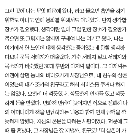
그런 곳에 나는 무엇 때문에 왔나, 라고 물으면 흡연을 하기
위함도 아니고 연애 통화를 위해서도 아니었다. 단지 생각할
장소가 필요했다. 생각이란 일에 그럴 만한 장소가 필요한가
물으면 또 그렇지는 않지만 구태여 나는 여기로 왔다. 나는
여기에서 한 노인에 대해 생각하는 중이었는데 한참 생각하
다보니 문득 서태지가 떠올랐다. 가수 서태지 말고 서태지와
목소리가 비슷했던 30대 후반의 아저씨 말이다. 그 아저씨는
예전에 살던 동네의 비디오가게 사장님으로, 내 친구의 삼촌
이었는데 내가 조카의 친구라고 해서 서비스를 주거나 하지
는 않았다. 오히려 더 깍듯했다. 깍듯하게 인사를 했고 깍듯
하게 돈을 받았다. 만화책 반납이 늦어지면 집으로 전화해 나
의 어머니에게 책을 반납하라는 내용과 함께 연체 금액을 깍
듯하게 알렸다. 자신의 본분을 다하는 사람이었다. 덕분에 그
때 좀 혼났다. 그 사장님은 잘 지낼까. 친구로부터 삼촌이 가