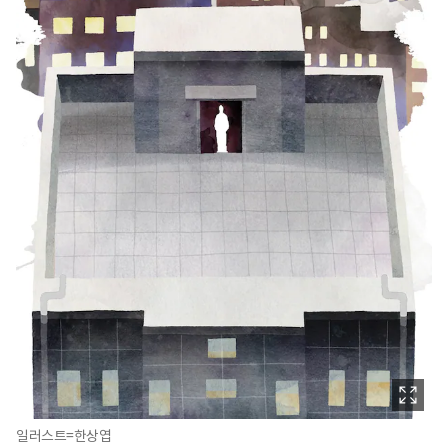
일러스트=한상엽