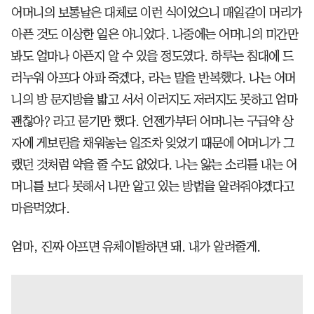
어머니의 보통날은 대체로 이런 식이었으니 매일같이 머리가
아픈 것도 이상한 일은 아니었다. 나중에는 어머니의 미간만
봐도 얼마나 아픈지 알 수 있을 정도였다. 하루는 침대에 드
러누워 아프다 아파 죽겠다, 라는 말을 반복했다. 나는 어머
니의 방 문지방을 밟고 서서 이러지도 저러지도 못하고 엄마
괜찮아? 라고 묻기만 했다. 언젠가부터 어머니는 구급약 상
자에 게보린을 채워놓는 일조차 잊었기 때문에 어머니가 그
랬던 것처럼 약을 줄 수도 없었다. 나는 앓는 소리를 내는 어
머니를 보다 못해서 나만 알고 있는 방법을 알려줘야겠다고
마음먹었다.
엄마, 진짜 아프면 유체이탈하면 돼. 내가 알려줄게.