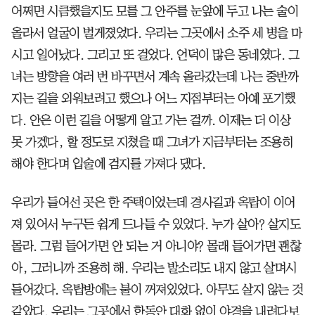
어쩌면 시큼했을지도 모를 그 안주를 눈앞에 두고 나는 술이
올라서 얼굴이 벌게졌었다. 우리는 그곳에서 소주 세 병을 마
시고 일어났다. 그리고 또 걸었다. 언덕이 많은 동네였다. 그
녀는 방향을 여러 번 바꾸면서 계속 올라갔는데 나는 중반까
지는 길을 외워보려고 했으나 어느 지점부터는 아예 포기했
다. 안은 이런 길을 어떻게 알고 가는 걸까. 이제는 더 이상
못 가겠다, 할 정도로 지쳤을 때 그녀가 지금부터는 조용히
해야 한다며 입술에 검지를 가져다 댔다.
우리가 들어선 곳은 한 주택이었는데 경사길과 옥탑이 이어
져 있어서 누구든 쉽게 드나들 수 있었다. 누가 살아? 살지도
몰라. 그럼 들어가면 안 되는 거 아니야? 몰래 들어가면 괜찮
아, 그러니까 조용히 해. 우리는 발소리도 내지 않고 살며시
들어갔다. 옥탑방에는 불이 꺼져있었다. 아무도 살지 않는 것
같았다. 우리는 그곳에서 한동안 대화 없이 야경을 내려다보