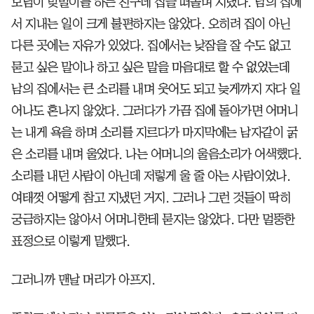
모님이 맞벌이를 하는 친구네 집을 떠돌며 지냈다. 남의 집에
서 지내는 일이 크게 불편하지는 않았다. 오히려 집이 아닌
다른 곳에는 자유가 있었다. 집에서는 낮잠을 잘 수도 없고
묻고 싶은 말이나 하고 싶은 말을 마음대로 할 수 없었는데
남의 집에서는 큰 소리를 내며 웃어도 되고 늦게까지 자다 일
어나도 혼나지 않았다. 그러다가 가끔 집에 돌아가면 어머니
는 내게 욕을 하며 소리를 지르다가 마지막에는 남자같이 굵
은 소리를 내며 울었다. 나는 어머니의 울음소리가 어색했다.
소리를 내던 사람이 아닌데 저렇게 울 줄 아는 사람이었나.
여태껏 어떻게 참고 지냈던 거지. 그러나 그런 것들이 딱히
궁금하지는 않아서 어머니한테 묻지는 않았다. 다만 멀뚱한
표정으로 이렇게 말했다.
그러니까 맨날 머리가 아프지.