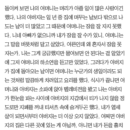
돌이켜 보면 나의 어머니는 머리가 아플 일이 많은 사람이긴
했다. 나의 아버지는 일 년 중 집에 머무는 날보다 밖으로 나
도는 날이 더 많았고 그 때문에 어머니는 잠을 잘 자지 못했
다. 니네 아빠가 없으니까 내가 잠을 잘 수가 있니. 어머니는
그 말을 버릇처럼 달고 살았다. 어른인데 왜 혼자서 잠을 못
자는가. 나는 그게 궁금했지만 물어보면 안 된다는 걸 알았기
에 그저 어머니의 하소연을 듣고만 있었다. 그러다가 아버지
가 집에 돌아오는 날이면 어머니는 누군가의 생일이라도 되
는 것처럼 말끔하게 차려입고 요리를 했다. 식사가 끝나면 어
머니와 아버지는 소파에 앉아 텔레비전을 봤고 나는 아버지
가 한눈을 파는 사이에 아버지의 지갑에서 티가 나지 않을 정
도로만 지폐를 꺼내 티셔츠 속에 숨겨두곤 했다. 내가 열세
살이 되면서부터 아버지는 더 이상 오지 않았다. 어쩌면 아버
지의 집은 다른 곳에 있는 게 아닐까. 아니면 내가 돈을 훔치