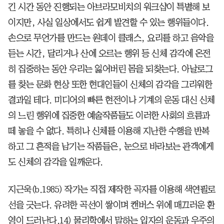
긴 시간 동안 진행되는 아브라모비치의 워크샵이 특별해 보
이지만, 사실 일상에서도 쉽게 발견할 수 있는 행위들이다.
손으로 무언가를 만드는 원데이 클래스, 요리를 하고 음악을
듣는 시간, 달리거나 산에 오르는 행위 등 신체 감각에 온전
히 집중하는 동안 우리는 잃어버린 몸을 되찾는다. 아날로그
를 찾는 문화 현상 또한 현대인들이 신체의 감각을 그리워한
결과일 테다. 미디어의 빠른 현전이나 기계의 운동 대신 신체
의 느린 행위에 집중한 예술작품들도 이러한 사회의 흐름과
떼 놓을 수 없다. 특히나 신체를 이용해 지난한 수행을 반복
하고 그 흔적을 남기는 작품들은, 눈으로 바라보는 관객에게
도 신체의 감각을 일깨운다.
지근욱(b.1985) 작가는 직접 제작한 곡자를 이용해 색연필로
선을 긋는다. 유려한 곡선이 쌓이며 캔버스 위에 매끄러운 환
영이 드러난다.14) 물리학에서 말하는 입자의 운동과 우주의