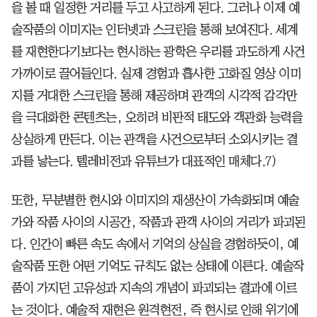
을 볼 때 일정한 거리를 두고 사고하게 된다. 그러나 이제 예
술작품의 이미지는 인터넷과 스크린을 통해 보여진다. 세계
를 재현한다기보다는 현시하는 광학은 우리를 과도하게 사건
가까이로 끌어들인다. 실제 경험과 흡사한 고화질 영상 이미
지를 거대한 스크린을 통해 제공하며 관객의 시각적 감각만
을 극대화한 콘텐츠는, 오히려 비판적 태도와 객관화 능력을
상실하게 만든다. 이는 관객을 사건으로부터 소외시키는 결
과를 낳는다. 텔레비전과 유튜브가 대표적인 매체다.7)
또한, 무분별한 현시와 이미지의 재생산이 가속화되며 예술
가와 작품 사이의 시공간, 작품과 관객 사이의 거리가 파괴된
다. 인간이 빠른 속도 속에서 기억의 상실을 경험하듯이, 예
술작품 또한 어떤 기억도 규칙도 없는 상태에 이른다. 예술작
품이 가지던 고유성과 지속의 개념이 파괴되는 결과에 이르
는 것이다. 예술적 재현은 원격현전, 즉 현시로 인해 위기에