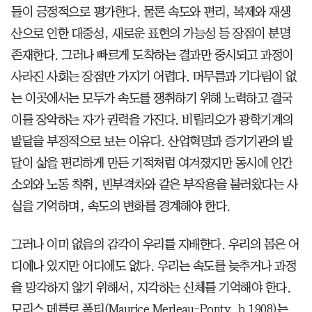
들이 긍정적으로 평가한다. 물론 속도와 편리, 복제와 재생
산으로 인한 대중성, 새로운 표현의 가능성 등 장점이 분명
존재한다. 그러나 빠르게 도착하는 결과만 중시되고 과정이
사라진 사회는 장점만 가지기 어렵다. 머무름과 기다림이 없
는 이곳에서는 모두가 속도를 쟁취하기 위해 노력하고 결국
이를 장악하는 자가 권력을 가진다. 비릴리오가 광학기계의
발달을 부정적으로 보는 이유다. 산업혁명과 증기기관의 발
달이 삶을 편리하게 만든 기적처럼 여겨졌지만 동시에 인간
소외와 노동 착취, 빈부격차와 같은 부작용을 불러왔다는 사
실을 기억하며, 속도의 변화를 경계해야 한다.
그러나 이미 없음의 감각이 우리를 지배한다. 우리의 몸은 어
디에나 있지만 어디에도 없다. 우리는 속도를 늦추거나 과정
을 망각하지 않기 위해서, 지각하는 신체를 기억해야 한다.
모리스 메를로 퐁티(Maurice Merleau-Ponty, b.1908)는