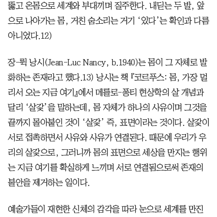
뚫고 온몸으로 세계와 부대끼며 질주한다. 내딛는 두 발, 앞
으로 나아가는 몸, 거친 숨소리는 거기 ‘있다’는 확인과 다름
아니었다.12)
장-뤽 낭시(Jean-Luc Nancy, b.1940)는 몸이 그 자체로 발
화하는 존재라고 했다.13) 낭시는 책 『코르푸스: 몸, 가장 멀
리서 오는 지금 여기』에서 메를로-퐁티 현상학의 살 개념과
달리 ‘살갗’을 말하는데, 몸 자체가 하나의 사유이며 그것을
끝까지 몰아붙인 것이 ‘살갗’ 즉, 표면이라는 것이다. 살갗이
서로 접촉하면서 사유와 사유가 연결된다. 때문에 우리가 우
리의 살갗으로, 그러니까 몸의 표면으로 세상을 만지는 행위
는 지금 여기를 확실하게 느끼며 서로 연결됨으로써 존재의
불안을 제거하는 일이다.
예술가들이 재현한 신체의 감각을 따라 눈으로 세계를 만진