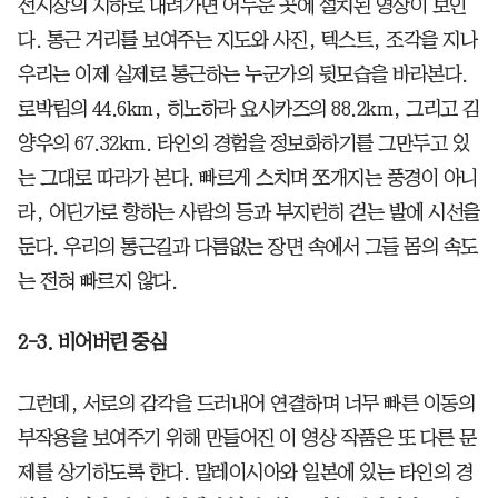
전시장의 지하로 내려가면 어두운 곳에 설치된 영상이 보인
다. 통근 거리를 보여주는 지도와 사진, 텍스트, 조각을 지나
우리는 이제 실제로 통근하는 누군가의 뒷모습을 바라본다.
로박림의 44.6km, 히노하라 요시카즈의 88.2km, 그리고 김
양우의 67.32km. 타인의 경험을 정보화하기를 그만두고 있
는 그대로 따라가 본다. 빠르게 스치며 쪼개지는 풍경이 아니
라, 어딘가로 향하는 사람의 등과 부지런히 걷는 발에 시선을
둔다. 우리의 통근길과 다름없는 장면 속에서 그들 몸의 속도
는 전혀 빠르지 않다.
2-3. 비어버린 중심
그런데, 서로의 감각을 드러내어 연결하며 너무 빠른 이동의
부작용을 보여주기 위해 만들어진 이 영상 작품은 또 다른 문
제를 상기하도록 한다. 말레이시아와 일본에 있는 타인의 경