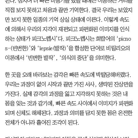
된다. 심지어 더 빠른 비행기를 탔을 때에는 이동하는 거리를
직접 보지 못하고 처음과 끝만 기억한다. 결국 우리는 보았지
만 보지 못한 일종의 기억 상실 상태에 이른다. 이렇게 속도
에 의해서 우리의 지각이 재편되고 파편화된 이미지를 인식
하는 상태가 피크노렙시’다. 피크노렙시는 희랍어의 ‘picno
s-(빈번한)’와 ‘lepsie(발작)’을 합성한 단어로 비릴리오의
이론에서 ‘빈번한 발작’, ‘의식의 중단’을 의미한다.
한 곳을 오래 바라보는 감각은 빠른 속도에 박탈당해버렸다.
우리는 과정이 없이 시작과 끝만 가진 서사, 생략된 잔상만을
가진다. 실제 감각의 과정을 잃고 지각하지 못하는 것은 내
몸을 잊는 것과 같기에, 빠른 속도 사이에서 이미지가 파편화
되며 신체도 해체된다. 과정과 의미를 담지 못한 몸은 온전한
전체가 아니라 흩어진 조각이 된다.