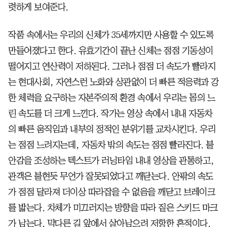
렷하게 보여준다.
작품 속에서는 우리의 신체가 35세까지만 사용할 수 있도록
만들어졌다고 한다. 유효기간이 끝난 신체는 점점 기동성이
떨어지고 연산력이 저하된다. 그러나 점점 더 속도가 빨라지
는 현대사회, 자연스런 노화와 상관없이 더 빠른 적응력과 강
한 체력을 요구하는 자본주의적 환경 속에서 우리는 몸의 느
린 속도를 더 크게 느낀다. 작가는 영상 속에서 내내 자동차
의 빠른 움직임과 내부의 정적인 분위기를 교차시킨다. 우리
는 점점 느려지는데, 자동차 밖의 속도는 점점 빨라진다. 불
안감을 조성하는 텍스트가 러닝타임 내내 영상을 관통하고,
관객은 불현듯 무언가 잘못되었다고 깨닫는다. 안팎의 속도
가 점점 달라져 더이상 따라잡을 수 없음을 깨닫고 브레이크
를 밟는다. 차체가 미끄러지는 방향을 따라 짙은 스키드 마크
가 남는다. 막다른 길 앞에서 살아남으려 저항한 흔적이다.