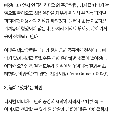
빠졌다.8) 앞서 언급한 한병철의 주장처럼, 타자를 빠르게 눈
앞으로 끌어오고 싶은 욕망을 채우기 위해서 우리는 디지털
미디어를 이용하여 거리를 파괴했다. 그러나 멂을 지운다고
가까움이 형성되지 않는다. 오히려 거리의 부재로 인해 가까
움이 삭제되고 만다.
이것은 예술작품뿐 아니라 현시대의 공통적인 현상이다. 빠
르게 달려 거리를 좁힐수록 진짜 욕망하던 것들이 멀어진다.
이러한 오작동은 결국 모두가 중심에서 쫓겨나는 결과를 초
래한다. 비릴리오가 말한 ‘전원 퇴장(Extra Omnes)’이다.9)
3. 몸이 ‘있다’는 확인
디지털 미디어로 인해 공간적 제약이 사라지고 빠른 속도로
이미지를 전달할 수 있게 된 상황에 대하여 많은 매체 철학자