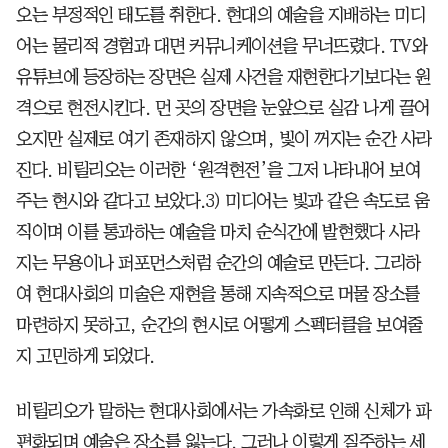
오는 부정적인 태도를 취한다. 현대의 예술을 지배하는 미디
어는 물리적 경험과 대면 커뮤니케이션을 무너뜨렸다. TV와
유튜브에 등장하는 장면은 실제 사건을 재현한다기보다는 원
격으로 현전시킨다. 먼 곳의 장면을 눈앞으로 실감 나게 끌어
오지만 실제로 여기 존재하지 않으며, 빛이 꺼지는 순간 사라
진다. 비릴리오는 이러한 ‘원격현전’을 그저 나타내어 보여
주는 현시와 같다고 보았다.3) 미디어는 빛과 같은 속도로 움
직이며 이를 통과하는 예술을 마치 순식간에 발현했다 사라
지는 무용이나 퍼포먼스처럼 순간의 예술로 만든다. 그리하
여 현대사회의 미술은 재현을 통해 지속적으로 머물 장소를
마련하지 못하고, 순간의 현시로 어떻게 스펙터클을 보여줄
지 고민하게 되었다.
비릴리오가 말하는 현대사회에서는 가속화로 인해 신체가 파
편화되며 예술은 장소를 잃는다. 그러나 이렇게 질주하는 세