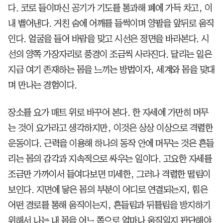
다. 코로 들이마신 공기가 기도를 통과해 폐에 가득 차고, 이
내 뱉어낸다. 거친 숨에 어깨를 들썩이며 양팔을 앞뒤로 움직
인다. 얼굴을 들어 바람을 맞고 시선은 정면을 바라본다. 시
선의 양쪽 가장자리로 풍경이 조금씩 사라진다. 달리는 일은
지금 여기 존재하는 몸을 느끼는 방법이자, 세계와 몸을 맞대
며 만나는 경험이다.
장소를 요가 매트 위로 바꾸어 본다. 한 자세에 가만히 머무
는 것이 요가라고 생각하지만, 이것은 상상 이상으로 격렬한
운동이다. 근력을 이용해 하나의 동작 안에 머무는 것은 흔들
리는 몸의 감각과 지속적으로 싸우는 일이다. 고요한 자세를
조금만 가까이서 들여다보면 미세한, 그러나 격렬한 떨림이
보인다. 지면에 닿은 몸의 부분이 어디로 연결되는지, 힘은
어떤 경로를 통해 움직이는지, 흔들림과 뒤틀림을 방지하기
위해서 나는 내 몸을 어느 쪽으로 얼마나 움직일지 판단해야