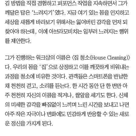
김 방법을 직접 경험하고 퍼포먼스 작업을 지속하면서 그가
깨달은 답은 ‘느려지기’였다. 지금 여기 있는 몸을 인지하고
세상을 새롭게 바라보기 위해서는 잃어버린 감각을 먼저 되
찾아야 하는데, 이에 아브라모비치는 일부러 느려지는 행위
를 제안한다.
그가 진행하는 워크샵의 이름은 <집 청소(House Cleaning)>
다. 우리의 몸을 ‘집’으로 상정하고 이를 깨끗하게 비워내는
과정을 청소에 비유한 것이다. 관객들은 스마트폰을 반납한
채 천천히 걷고, 소리를 듣는다. 한 시간 동안 단 한 번만 아
주 천천히 자신의 이름을 적거나, 쌀알을 세기도 한다. 신체
의 미세한 감각을 빠짐없이 느끼며 느린 시간을 보내고 나면
아주 작은 자극이나 변화에도 민감하게 반응할 수 있는 새로
운 정신을 가지게 된다.