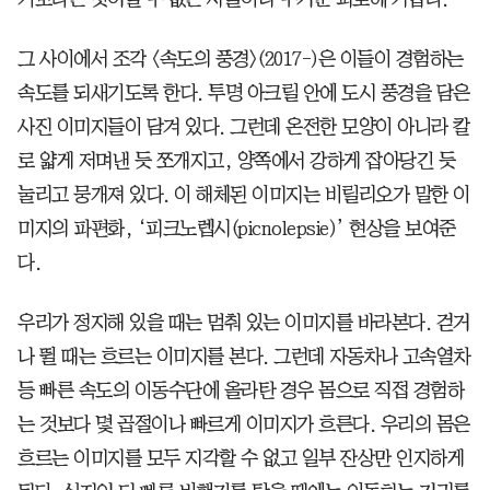
그 사이에서 조각 <속도의 풍경>(2017-)은 이들이 경험하는
속도를 되새기도록 한다. 투명 아크릴 안에 도시 풍경을 담은
사진 이미지들이 담겨 있다. 그런데 온전한 모양이 아니라 칼
로 얇게 저며낸 듯 쪼개지고, 양쪽에서 강하게 잡아당긴 듯
눌리고 뭉개져 있다. 이 해체된 이미지는 비릴리오가 말한 이
미지의 파편화, ‘피크노렙시(picnolepsie)’ 현상을 보여준
다.
우리가 정지해 있을 때는 멈춰 있는 이미지를 바라본다. 걷거
나 뛸 때는 흐르는 이미지를 본다. 그런데 자동차나 고속열차
등 빠른 속도의 이동수단에 올라탄 경우 몸으로 직접 경험하
는 것보다 몇 곱절이나 빠르게 이미지가 흐른다. 우리의 몸은
흐르는 이미지를 모두 지각할 수 없고 일부 잔상만 인지하게