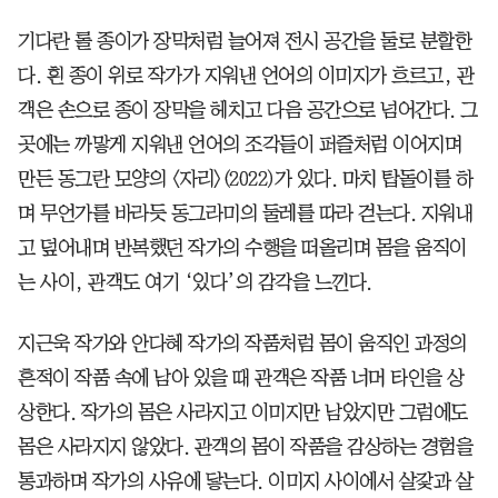
기다란 롤 종이가 장막처럼 늘어져 전시 공간을 둘로 분할한
다. 흰 종이 위로 작가가 지워낸 언어의 이미지가 흐르고, 관
객은 손으로 종이 장막을 헤치고 다음 공간으로 넘어간다. 그
곳에는 까맣게 지워낸 언어의 조각들이 퍼즐처럼 이어지며
만든 동그란 모양의 <자리>(2022)가 있다. 마치 탑돌이를 하
며 무언가를 바라듯 동그라미의 둘레를 따라 걷는다. 지워내
고 덮어내며 반복했던 작가의 수행을 떠올리며 몸을 움직이
는 사이, 관객도 여기 ‘있다’의 감각을 느낀다.
지근욱 작가와 안다혜 작가의 작품처럼 몸이 움직인 과정의
흔적이 작품 속에 남아 있을 때 관객은 작품 너머 타인을 상
상한다. 작가의 몸은 사라지고 이미지만 남았지만 그럼에도
몸은 사라지지 않았다. 관객의 몸이 작품을 감상하는 경험을
통과하며 작가의 사유에 닿는다. 이미지 사이에서 살갗과 살