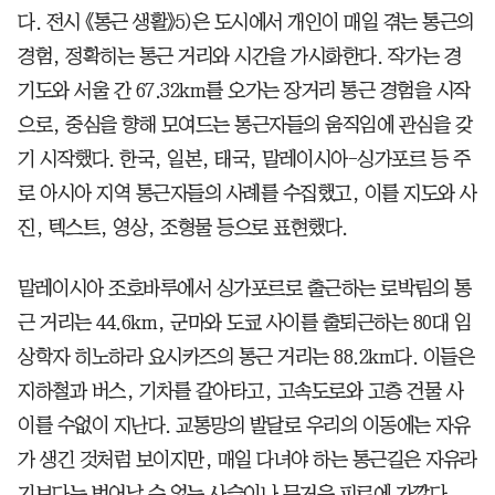
다. 전시 《통근 생활》5)은 도시에서 개인이 매일 겪는 통근의
경험, 정확히는 통근 거리와 시간을 가시화한다. 작가는 경
기도와 서울 간 67.32km를 오가는 장거리 통근 경험을 시작
으로, 중심을 향해 모여드는 통근자들의 움직임에 관심을 갖
기 시작했다. 한국, 일본, 태국, 말레이시아-싱가포르 등 주
로 아시아 지역 통근자들의 사례를 수집했고, 이를 지도와 사
진, 텍스트, 영상, 조형물 등으로 표현했다.
말레이시아 조호바루에서 싱가포르로 출근하는 로박림의 통
근 거리는 44.6km, 군마와 도쿄 사이를 출퇴근하는 80대 임
상학자 히노하라 요시카즈의 통근 거리는 88.2km다. 이들은
지하철과 버스, 기차를 갈아타고, 고속도로와 고층 건물 사
이를 수없이 지난다. 교통망의 발달로 우리의 이동에는 자유
가 생긴 것처럼 보이지만, 매일 다녀야 하는 통근길은 자유라
기보다는 벗어날 수 없는 사슬이나 무거운 피로에 가깝다.