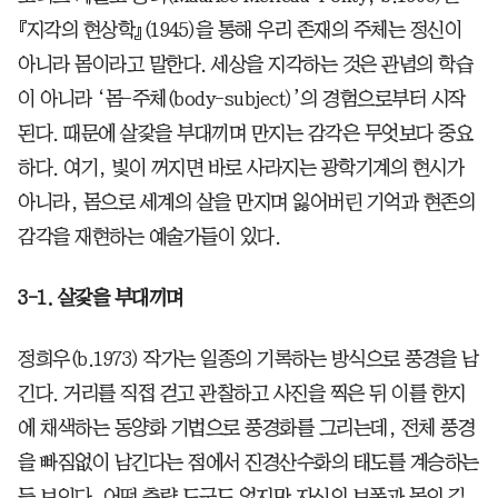
『지각의 현상학』(1945)을 통해 우리 존재의 주체는 정신이
아니라 몸이라고 말한다. 세상을 지각하는 것은 관념의 학습
이 아니라 ‘몸-주체(body-subject)’의 경험으로부터 시작
된다. 때문에 살갗을 부대끼며 만지는 감각은 무엇보다 중요
하다. 여기, 빛이 꺼지면 바로 사라지는 광학기계의 현시가
아니라, 몸으로 세계의 살을 만지며 잃어버린 기억과 현존의
감각을 재현하는 예술가들이 있다.
3-1. 살갗을 부대끼며
정희우(b.1973) 작가는 일종의 기록하는 방식으로 풍경을 남
긴다. 거리를 직접 걷고 관찰하고 사진을 찍은 뒤 이를 한지
에 채색하는 동양화 기법으로 풍경화를 그리는데, 전체 풍경
을 빠짐없이 남긴다는 점에서 진경산수화의 태도를 계승하는
듯 보인다. 어떤 측량 도구도 없지만 자신의 보폭과 몸의 길