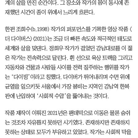
계의 살을 만진 순간이다. 그 장소와 작가의 몸이 동시에 존
재했던 시간이 종이 위에서 느리게 흐른다.
한편 조희수(b.1998) 작가의 퍼포먼스를 기록한 영상 작품 <
더 다이버스>(2021)는 조금 더 빠른 속도와 적극적인 태도로
세계와 살을 맞댄다. 정희우 작가가 걸었던 강남대로를 이 젊
은 작가는 전속력으로 달린다. 흰 선으로 육상 트랙을 그리고
자동차와 건물과 사람들 사이를 전력 질주하는 행위를 작가
는 ‘다이빙’이라고 칭했다. 다이버가 뛰어내리며 수면 위에
균열을 일으키듯 서울에서 가장 붐비는 지역인 강남역 한복
판에 난입하여 ‘사회적 수압’을 뚫어내는 것이다.
작품 제작이 이뤄진 2021년은 팬데믹으로 이동은 물론 숨쉬
는 것조차 자유롭지 못하던 시기였다. 존재하지만 존재하지
못하는 상태로 모두가 부유하고 있었다. 작가는 사회적 막을