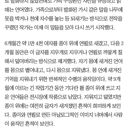
로 발화하지 않았는데도 가족 구성원인 자신을 규정하고 얽
매는 언어였다. 가족으로부터 발화된 가시 같은 말을 나무에
못을 박거나 천에 자수를 놓는 등 되새기는 방식으로 전작을
꾸렸던 작가는 이제 이 말들을 모아 다시 쓰기 시작했다.
6개월간 약 1만 4천 여자를 종이 위에 연필로 새겼고, 다음 3
개월 동안은 이 글자를 지우개로 지우거나 연필로 까맣게 칠
해서 덮어버리는 방식으로 제거했다. 자기 몸에 새겨진 언어
를 몸으로 뱉어내고, 다시 몸으로 지워냈다. 몸 안에 새겨진
기억을 지워내기 위한 반복적인 수행의 움직임이다. 약 9개
월에 이르는 긴 작업기간 동안 기다란 롤 종이 위에 쓰고 지
운 언어들은 전시장에 작품으로 남았다. 지워지고 덮였지만
종이 위에는 여전히 글자가 새겨졌던 흔적이 희미하게 보인
다. 종이와 연필로 만든 아날로그적인 이미지 너머에서 사람
이 움직인 흔적이 보인다.