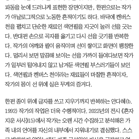
파동을 눈에 드러나게 표현한 장면이지만, 한편으로는 작가
가 아날로그적으로 노동한 흔적이기도 하다. 바닥에 캔버스
천을 펼치고 단순한 재료인 색연필을 지긋이 눌러 선을 긋는
다. 반대편 손으로 곡자를 옮기고 다시 선을 긋기를 반복한
다. 작가의 어깨와 팔이 움직이며 선이 쌓이고 화면이 팽창한
다. 멀리서 보면 말끔해 보이는 선을 가까이 들여다보면 작가
가 일부러 털어내지 않고 남겨둔 색연필 부스러기들이 보인
다. 색연필과 캔버스 천이라는 재료들이 마찰한 흔적이자,
작가의 몸이 선 위에 실은 무게의 증거다.
한편 종이 위에 글자를 쓰고 지우기까지 반복하는 안다혜(b.
1992) 작가의 작업은 더욱 수행적이다. 2022년의 전시 《혼자
지운 서사》15)에서 작가는 오랜 시간 수집하고 분석해온 가
족 내의 언어를 자신의 내부에서 지워내기로 결심했다. 스스