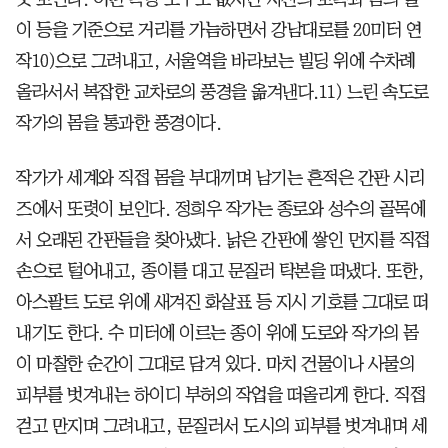
이 등을 기준으로 거리를 가늠하면서 강남대로를 20미터 연
작10)으로 그려내고, 서울역을 바라보는 빌딩 위에 수차례
올라서서 복잡한 교차로의 풍경을 옮겨낸다.11) 느린 속도로
작가의 몸을 통과한 풍경이다.
작가가 세계와 직접 몸을 부대끼며 남기는 흔적은 간판 시리
즈에서 또렷이 보인다. 정희우 작가는 종로와 성수의 골목에
서 오래된 간판들을 찾아냈다. 낡은 간판에 쌓인 먼지를 직접
손으로 털어내고, 종이를 대고 문질러 탁본을 떠냈다. 또한,
아스팔트 도로 위에 새겨진 화살표 등 지시 기호를 그대로 떠
내기도 한다. 수 미터에 이르는 종이 위에 도로와 작가의 몸
이 마찰한 순간이 그대로 담겨 있다. 마치 건물이나 사물의
피부를 벗겨내는 하이디 부허의 작업을 떠올리게 한다. 직접
걷고 만지며 그려내고, 문질러서 도시의 피부를 벗겨내며 세