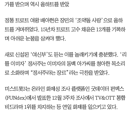
가를 받으며 역시 올하트를 받았
정통 트로트 여왕 배아현은 장민의 ‘조약돌 사랑’으로 올하
트를 거머쥐었다. 15년차 트로트 고수 채윤은 12개를 기록하
며 아쉬운 눈물을 삼켜야 했다.
새로 신설된 ‘여신부’도 듣는 이를 놀래키기에 충분했다. ‘리
틀 이미자’ 정서주는 이미자의 동백 아가씨를 청아한 목소리
로 소화하며 “정서주라는 장르”라는 극찬을 받았다.
미스트롯3는 온라인 화제성 조사 플랫폼인 굿데이터 펀덱스
(FUNdex)에서 발표한 12월 3주차 조사에서 TV&OTT 통합
비드라마 1위를 차지하는 등 연일 화제를 일으키고 있다.