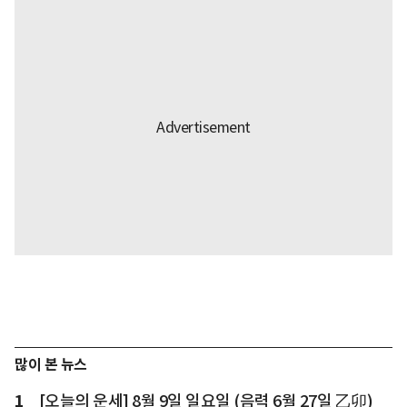
많이 본 뉴스
1
[오늘의 운세] 8월 9일 일요일 (음력 6월 27일 乙卯)