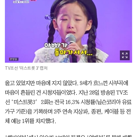
TV조선 '미스트롯 3' 캡처
울고 있었지만 마음에 지지 않았다. 9세가 흐느낀 사부곡에
마음이 흔들린 건 시청자들이었다. 지난 28일 방송된 TV조
선 ‘미스트롯3′ 2회는 전국 16.3% 시청률(닐슨코리아 유료
가구 기준)을 기록하며 2주 연속 지상파, 종편, 케이블 등 전
체 예능 1위를 차지했다.