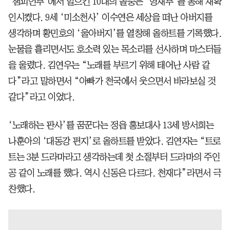
‘챔피언부’에서 일으킨 10대의 돌풍은 ‘영재부’를 통해 재확
인시켰다. 9세 ‘미소천사’ 이수연은 세상을 떠난 아버지를
생각하며 황민호의 ‘울아버지’를 열창해 올하트를 기록했다.
눈물을 흘리면서도 호소력 있는 목소리를 선사하며 마스터들
을 울렸다. 김연우는 “노래를 부르기 위해 태어난 사람 같
다”라고 말하면서 “아빠가 천국에서 웃으면서 바라보실 것
같다”라고 이었다.
‘노래하는 판사’를 꿈꾼다는 정읍 홍보대사 13세 방서희는
나훈아의 ‘대동강 편지’로 올하트를 받았다. 김연자는 “트로
트는 3분 드라마라고 생각하는데 첫 소절부터 드라마의 주인
공 같이 노래를 했다. 역시 신동은 다르다. 천재다”라면서 극
찬했다.