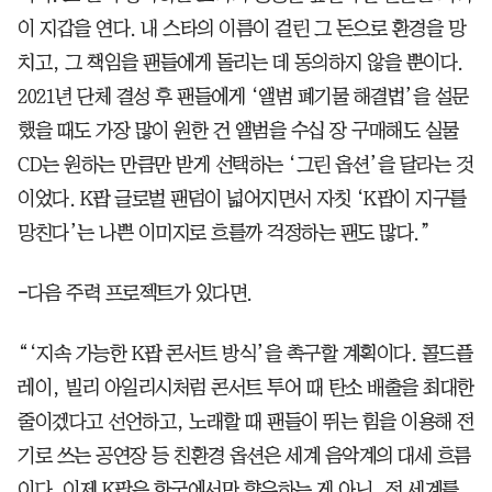
이 지갑을 연다. 내 스타의 이름이 걸린 그 돈으로 환경을 망
치고, 그 책임을 팬들에게 돌리는 데 동의하지 않을 뿐이다.
2021년 단체 결성 후 팬들에게 ‘앨범 폐기물 해결법’을 설문
했을 때도 가장 많이 원한 건 앨범을 수십 장 구매해도 실물
CD는 원하는 만큼만 받게 선택하는 ‘그린 옵션’을 달라는 것
이었다. K팝 글로벌 팬덤이 넓어지면서 자칫 ‘K팝이 지구를
망친다’는 나쁜 이미지로 흐를까 걱정하는 팬도 많다.”
-
다음 주력 프로젝트가 있다면.
“‘지속 가능한 K팝 콘서트 방식’을 촉구할 계획이다. 콜드플
레이, 빌리 아일리시처럼 콘서트 투어 때 탄소 배출을 최대한
줄이겠다고 선언하고, 노래할 때 팬들이 뛰는 힘을 이용해 전
기로 쓰는 공연장 등 친환경 옵션은 세계 음악계의 대세 흐름
이다. 이제 K팝은 한국에서만 향유하는 게 아닌, 전 세계를