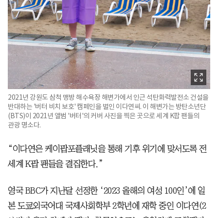
2021년 강원도 삼척 맹방 해수욕장 해변가에서 인근 석탄화력발전소 건설을
반대하는 '버터 비치 보호' 캠페인을 벌인 이다연씨. 이 해변가는 방탄소년단
(BTS)이 2021년 앨범 '버터'의 커버 사진을 찍은 곳으로 세계 K팝 팬들의
관광 명소다.
“이다연은 케이팝포플래닛을 통해 기후 위기에 맞서도록 전
세계 K팝 팬들을 결집한다.”
영국 BBC가 지난달 선정한 ‘2023 올해의 여성 100인’에 일
본 도쿄외국어대 국제사회학부 2학년에 재학 중인 이다연(2