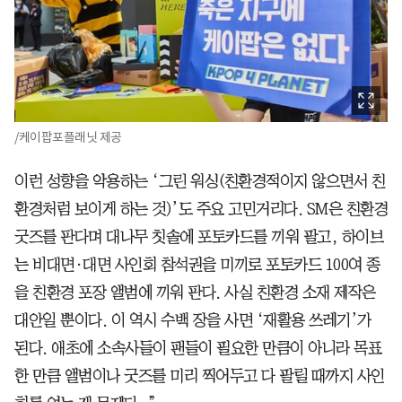
/케이팝포플래닛 제공
이런 성향을 악용하는 ‘그린 워싱(친환경적이지 않으면서 친
환경처럼 보이게 하는 것)’도 주요 고민거리다. SM은 친환경
굿즈를 판다며 대나무 칫솔에 포토카드를 끼워 팔고, 하이브
는 비대면·대면 사인회 참석권을 미끼로 포토카드 100여 종
을 친환경 포장 앨범에 끼워 판다. 사실 친환경 소재 제작은
대안일 뿐이다. 이 역시 수백 장을 사면 ‘재활용 쓰레기’가
된다. 애초에 소속사들이 팬들이 필요한 만큼이 아니라 목표
한 만큼 앨범이나 굿즈를 미리 찍어두고 다 팔릴 때까지 사인