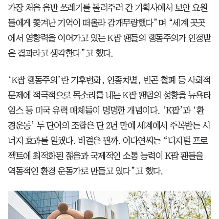
가장 처음 음반 쓰레기를 돌려주러 간 기획사에서 보안 요원
들에게 쫓겨난 기억이 떠올라 감개무량했다”며 “세계 곳곳
에서 영향력을 이어가고 있는 K팝 팬들의 행동주의가 인정받
은 결과라고 생각한다”고 했다.
‘K팝 행동주의’란 기후변화, 인종차별, 빈곤 철폐 등 사회적
문제에 적극적으로 목소리를 내는 K팝 팬덤의 성향을 뉴욕타
임스 등 미국 유력 매체들이 명명한 개념이다. ‘K팝’과 ‘환
경운동’ 두 단어의 조합은 단 2년 만에 세계에서 주목받는 시
너지 효과를 일궜다. 비결은 뭘까. 이다연씨는 “디지털 프로
젝트에 최적화된 젊음과 국제적인 소통 능력이 K팝 팬들을
역동적인 환경 운동가로 만들고 있다”고 했다.