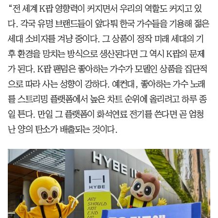
“전 세계 K팝 영향력이 커지면서 우리의 역할도 커지고 있
다. 각국 유명 브랜드들이 앞다퉈 한국 가수들을 기용해 젊은
세대 소비자를 겨냥 중이다. 그 상품이 정작 미래 세대의 기
후 환경을 망치는 방식으로 생산된다면 그 역시 K팝의 문제
가 된다. K팝 팬덤은 좋아하는 가수가 모델인 상품을 집단적
으로 따라 사는 성향이 강하다. 예컨대, 좋아하는 가수 노래
를 스트리밍 플랫폼에서 높은 차트 순위에 올리려고 하루 종
일 튼다. 만일 그 플랫폼이 화석연료 전기를 쓴다면 곧 엄청
난 양의 탄소가 배출되는 것이다.