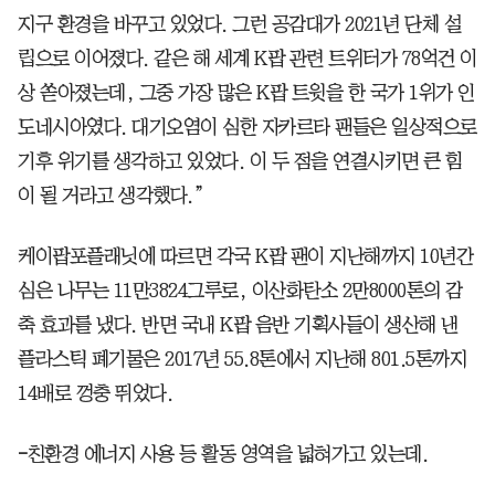
지구 환경을 바꾸고 있었다. 그런 공감대가 2021년 단체 설
립으로 이어졌다. 같은 해 세계 K팝 관련 트위터가 78억건 이
상 쏟아졌는데, 그중 가장 많은 K팝 트윗을 한 국가 1위가 인
도네시아였다. 대기오염이 심한 자카르타 팬들은 일상적으로
기후 위기를 생각하고 있었다. 이 두 점을 연결시키면 큰 힘
이 될 거라고 생각했다.”
케이팝포플래닛에 따르면 각국 K팝 팬이 지난해까지 10년간
심은 나무는 11만3824그루로, 이산화탄소 2만8000톤의 감
축 효과를 냈다. 반면 국내 K팝 음반 기획사들이 생산해 낸
플라스틱 폐기물은 2017년 55.8톤에서 지난해 801.5톤까지
14배로 껑충 뛰었다.
-
친환경 에너지 사용 등 활동 영역을 넓혀가고 있는데.