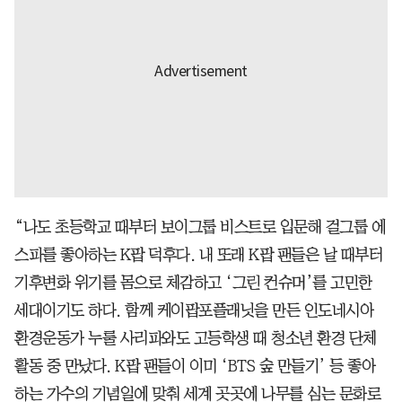
“나도 초등학교 때부터 보이그룹 비스트로 입문해 걸그룹 에
스파를 좋아하는 K팝 덕후다. 내 또래 K팝 팬들은 날 때부터
기후변화 위기를 몸으로 체감하고 ‘그린 컨슈머’를 고민한
세대이기도 하다. 함께 케이팝포플래닛을 만든 인도네시아
환경운동가 누룰 사리파와도 고등학생 때 청소년 환경 단체
활동 중 만났다. K팝 팬들이 이미 ‘BTS 숲 만들기’ 등 좋아
하는 가수의 기념일에 맞춰 세계 곳곳에 나무를 심는 문화로