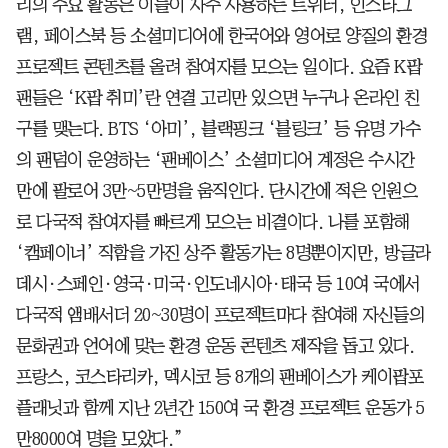
리의 주요 활동은 이들이 자주 사용하는 트위터, 인스타그
램, 페이스북 등 소셜미디어에 한국어와 영어로 양질의 환경
프로젝트 콘텐츠를 올려 참여자를 모으는 일이다. 요즘 K팝
팬들은 ‘K팝 취미’란 연결 고리만 있으면 누구나 온라인 친
구를 맺는다. BTS ‘아미’, 블랙핑크 ‘블링크’ 등 유명 가수
의 팬덤이 운영하는 ‘팬베이스’ 소셜미디어 계정은 수시간
만에 팔로어 3만~5만명을 움직인다. 단시간에 적은 인원으
로 다국적 참여자를 빠르게 모으는 비결이다. 나를 포함해
‘캠페이너’ 직함을 가진 상주 활동가는 8명뿐이지만, 방글라
데시·스페인·영국·미국·인도네시아·태국 등 10여 국에서
다국적 앰배서더 20~30명이 프로젝트마다 참여해 자신들의
문화권과 언어에 맞는 환경 운동 콘텐츠 제작을 돕고 있다.
프랑스, 코스타리카, 멕시코 등 8개의 팬베이스가 케이팝포
플래닛과 함께 지난 2년간 150여 국 환경 프로젝트 운동가 5
만8000여 명을 모았다.”