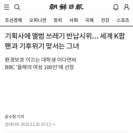
조선경제
오피니언
정치
사회
국제
건강
스포츠
기획사에 앨범 쓰레기 반납시위... 세계 K팝
팬과 기후위기 맞서는 그녀
환경보호 이끄는 대학생 이다연씨
BBC '올해의 여성 100인'에 선정
윤수정 기자
업데이트
2023.12.25. 07:12