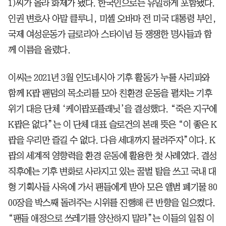
1)씨가 올라 화제가 됐다. 한국인으로는 유일하게 포함됐다.
인권 변호사 아말 클루니, 미셸 오바마 전 미국 대통령 부인,
국제 여성운동가 글로리아 스타이넘 등 쟁쟁한 명사들과 함
께 이름을 올렸다.
이씨는 2021년 3월 인도네시아 기후 활동가 누룰 사리파와
함께 K팝 팬덤의 목소리를 모아 친환경 운동을 펼치는 기후
위기 대응 단체 ‘케이팝포플래닛’을 결성했다. “죽은 지구에
K팝은 없다”는 이 단체 대표 슬로건의 본래 뜻은 “이 좋은 K
팝을 우리만 즐길 수 없다. 다음 세대까지 물려주자”이다. K
팝의 세계적 영향력을 환경 운동에 활용한 첫 사례였다. 결성
직후에는 기후 변화로 사라지고 있는 꿀벌 탈을 쓰고 국내 대
형 기획사들 사옥에 가서 팬들에게 받아 모은 앨범 폐기물 80
00장을 박스째 돌려주는 시위를 진행해 큰 반향을 일으켰다.
“팬들 애정으로 쓰레기를 양산하지 말라”는 이들의 일침 이