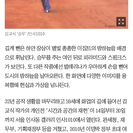
김교식 '승무' /인사1010
길게 뻗은 하얀 장삼이 별빛 총총한 이집트의 밤하늘을 배경
으로 휘날린다. 승무를 추는 여인 뒤로 피라미드와 스핑크스
가 보인다. 또 다른 작품에선 발레리나가 우아하게 손을 뻗어
도시의 밤하늘을 날아오른다. 한 화면에 다양한 이미지를 융
복합해 현실과 가상을 넘나든다.
32년 공직 생활을 마무리하고 59세에 화업의 길에 들어선 김
교식 작가의 개인전 ‘시간과 공간의 재현’이 14일부터 20일
까지 서울 인사동 갤러리 인사1010에서 열린다. 관세청, 재
무부, 기획재정부 등을 거쳤고, 2010년 이명박 정부 초대 여