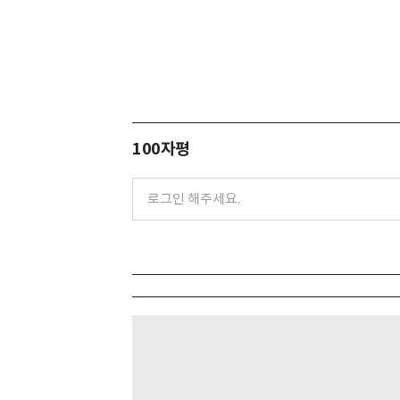
100자평