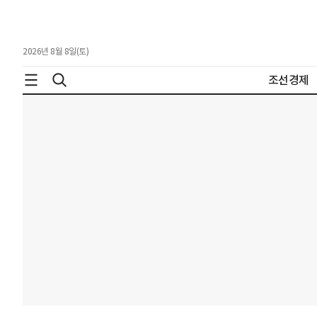
2026년 8월 8일(토)
조선경제