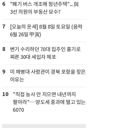
6
"폐기 버스 개조해 청년주택"... 與
3선 의원의 부동산 묘수?
7
[오늘의 운세] 8월 8일 토요일 (음력
6월 26일 甲寅)
8
변기 수리하던 70대 집주인 흉기로
찌른 30대 세입자 체포
9
미 해병대 사령관이 경북 포항을 찾은
이유는
10
"직접 농사 안 지으면 내년까지
팔아라"… 양도세 중과에 떨고 있는
6070