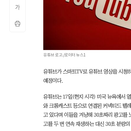
유튜브 로고./로이터 뉴스1
유튜브가 스마트TV로 유튜브 영상을 시청하
예정이다.
유튜브는 17일(현지 시각) 미국 뉴욕에서 
와 크롬캐스트 등으로 연결된 커넥티드 텔레
고 있다며 이들을 겨냥해 30초짜리 광고를 
고를 두 번 연속 재생하는 대신 30초 분량