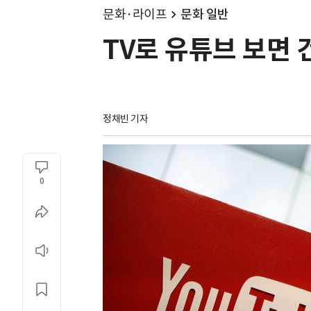
문화·라이프
문화 일반
TV로 유튜브 보면 
정채빈 기자
0