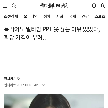
조선경제
오피니언
정치
사회
국제
건강
스포츠
욕먹어도 멀티밤 PPL 못 끊는 이유 있었다,
회당 가격이 무려...
정채빈 기자
업데이트
2022.10.16. 20:09