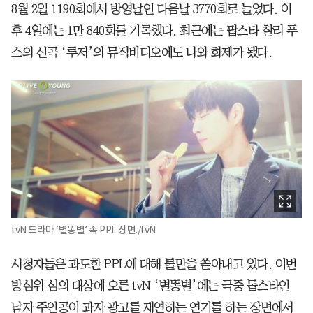
8월 2일 1190회에서 방영날인 다음날 3770회로 늘었다. 이
후 4일에는 1만 840회를 기록했다. 최근에는 팝스타 찰리 푸
스의 신곡 ‘루저’의 뮤직비디오에도 나와 화제가 됐다.
tvN 드라마 ‘별똥별’ 속 PPL 장면./tvN
시청자들은 과도한 PPL에 대해 불만을 쏟아내고 있다. 이번
방심위 심의 대상에 오른 tvN ‘별똥별’에는 극중 톱스타인
남자 주인공이 과자 광고를 재연하는 연기를 하는 장면에서