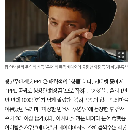
팝스타 찰리 푸스의 신곡 ‘루저’의 뮤직비디오에 등장한 화장품 '가히'./유튜브
광고주에게도 PPL은 매력적인 ‘상품’이다. 인터넷 등에서
“PPL 공세로 성장한 화장품’으로 꼽히는 ‘가히’는 출시 1년
반 만에 1000만개가 넘게 팔렸다. 특히 PPL이 없는 드라마로
이름났던 드라마 ‘이상한 변호사 우영우’에 등장한 후 검색
수가 2배 이상 증가했다. 이커머스 전문 데이터 분석 플랫폼
아이템스카우트에 따르면 네이버에서의 가히 검색수는 지난