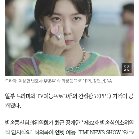
드라마 '이상한 변호사 우영우' 속 화장품 '가히' PPL 장면. /ENA
일부 드라마와 TV예능프로그램의 간접광고(PPL) 가격이 공
개됐다.
방송통신심의위원회가 최근 공개한 ‘제32차 방송심의소위원
회 임시회의’ 회의록에 엠넷 예능 ‘TMI NEWS SHOW’와 tv