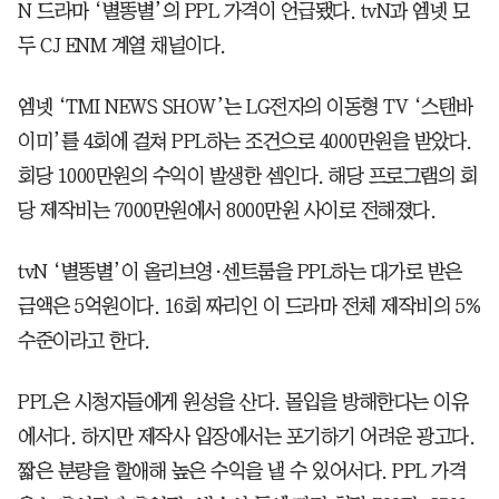
N 드라마 ‘별똥별’의 PPL 가격이 언급됐다. tvN과 엠넷 모
두 CJ ENM 계열 채널이다.
엠넷 ‘TMI NEWS SHOW’는 LG전자의 이동형 TV ‘스탠바
이미’를 4회에 걸쳐 PPL하는 조건으로 4000만원을 받았다.
회당 1000만원의 수익이 발생한 셈인다. 해당 프로그램의 회
당 제작비는 7000만원에서 8000만원 사이로 전해졌다.
tvN ‘별똥별’이 올리브영·센트룸을 PPL하는 대가로 받은
금액은 5억원이다. 16회 짜리인 이 드라마 전체 제작비의 5%
수준이라고 한다.
PPL은 시청자들에게 원성을 산다. 몰입을 방해한다는 이유
에서다. 하지만 제작사 입장에서는 포기하기 어려운 광고다.
짧은 분량을 할애해 높은 수익을 낼 수 있어서다. PPL 가격