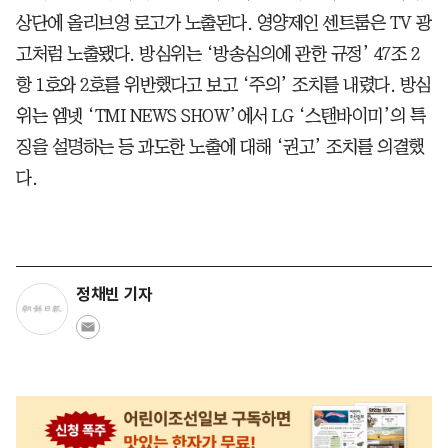
상단에 올리브영 로고가 노출된다. 영양제인 센트룸은 TV 광
고처럼 노출됐다. 방심위는 ‘방송심의에 관한 규정’ 47조 2
항 1호와 2호를 위반했다고 보고 ‘주의’ 조치를 내렸다. 방심
위는 엠넷 ‘TMI NEWS SHOW’에서 LG ‘스탠바이미’의 특
징을 설명하는 등 과도한 노출에 대해 ‘권고’ 조치를 의결했
다.
정채빈 기자