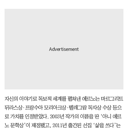
자신의 이야기로 독보적 세계를 펼쳐낸 에르노는 마르그리트
뒤라스상·프랑수아 모리아크상·텔레그람 독자상 수상 등으
로 가치를 인정받았다. 2003년 작가의 이름을 딴 ‘아니 에르
노 문학상’이 제정됐고, 2011년 출간된 선집 ‘삶을 쓰다’는