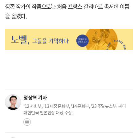
생존 작가의 작품으로는 처음 프랑스 갈리마르 총서에 이름
을 올렸다.
정상혁 기자
'12 사회부, '13 대중문화부, '14 문화부, '23 주말뉴스부. 씨티
대한민국 언론인상 대상 수상.