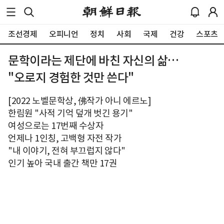
조선경제
오피니언
정치
사회
국제
건강
스포츠
문학이라는 제단에 바친 자신의 삶…
"오로지 경험한 것만 쓴다"
[2022 노벨문학상, 佛작가 아니 에르노]
한림원 "사적 기억 덮개 벗긴 용기"
여성으로는 17번째 수상자
언제나 1인칭, 고백형 자전 작가
"내 이야기, 전혀 부끄럽지 않다"
인기 높아 국내 출간 책만 17권