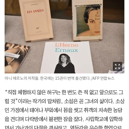
아니 에르노의 저작들. 한국에는 15권이 번역 출간됐다. /AFP 연합뉴스
“직접 체험하지 않은 허구는 한 번도 쓴 적 없고 앞으로도 그
럴 것”이라는 작가의 말처럼, 소설은 곧 그녀의 삶이다. 소상
인 가정에서 태어나 부엌에서 몸을 씻고 취객의 저속한 농담
을 견디며 다락방에서 불편한 잠을 잤다. 사립학교에 입학하
면서 가난과의 단절을 결심하고, 열등감을 우수한 학업으로