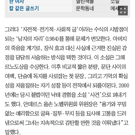
그러다 ‘자전적·전기적·사회적 글’이라는 수식의 시발점이
되는 ‘남자의 자리’(1984)를 통해 문체가 변모한다. 아버지
의 죽음을 계기로, 장식 효과 대신 사실에 근거한 진실된 감
정을 담담히 서술하는 방식을 택한 것이다. 이 소설은 그해
르노도상을 수상한다. 이후 비교적 짧은 분량, 문단 사이의
여백, 단숨에 독자를 사로잡는 첫 문장, 그리고 기억의 확실
성을 저울질하는 자기 성찰 등이 전작에서 되풀이된다. 2000
년에는 당시 불법이던 낙태 경험을 소설 ‘사건’으로 펴내기
도 했다. 안데르스 올손 노벨위원회 위원장은 “용기와 꾸밈
없는 예리함으로 굴욕·질투·무지 등을 묘사해 고통을 드러
냄으로써 그녀는 지속적으로 감탄할 만한 것을 이뤄냈다”고
말했다.