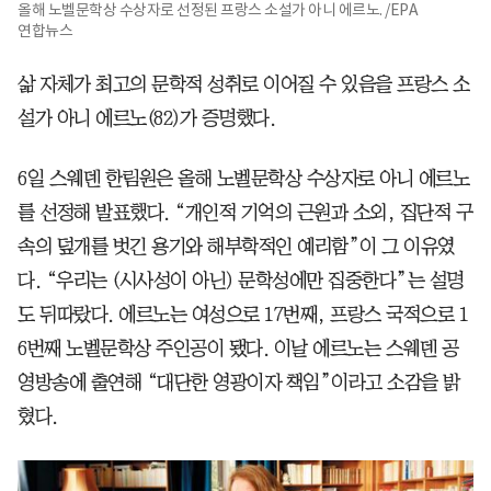
올해 노벨문학상 수상자로 선정된 프랑스 소설가 아니 에르노. /EPA
연합뉴스
삶 자체가 최고의 문학적 성취로 이어질 수 있음을 프랑스 소
설가 아니 에르노(82)가 증명했다.
6일 스웨덴 한림원은 올해 노벨문학상 수상자로 아니 에르노
를 선정해 발표했다. “개인적 기억의 근원과 소외, 집단적 구
속의 덮개를 벗긴 용기와 해부학적인 예리함”이 그 이유였
다. “우리는 (시사성이 아닌) 문학성에만 집중한다”는 설명
도 뒤따랐다. 에르노는 여성으로 17번째, 프랑스 국적으로 1
6번째 노벨문학상 주인공이 됐다. 이날 에르노는 스웨덴 공
영방송에 출연해 “대단한 영광이자 책임”이라고 소감을 밝
혔다.