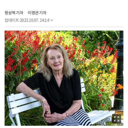
정상혁 기자
이영관 기자
업데이트
2022.10.07. 14:14