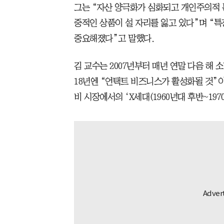
그는 “자산 양극화가 심화되고 개인주의적 
중적인 상품이 설 자리를 잃고 있다”며 “
중요해졌다”고 말했다.
김 교수는 2007년부터 매년 연말 다음 해 
18년엔 “언택트 비즈니스가 활성화될 것”이
비 시장에서의 ‘X세대(1960년대 후반~19