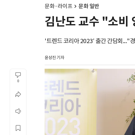
문화·라이프
문화 일반
김난도 교수 "소비 
'트렌드 코리아 2023′ 출간 간담회...
윤상진 기자
0