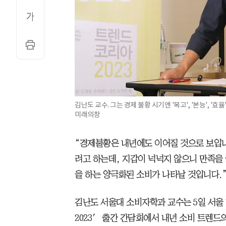
김난도 교수. 그는 경제 불황 시기엔 '복고', '본능', '
미래의창
“경제불황은 내년에도 이어질 것으로 보입
려고 하는데, 지갑이 넉넉지 않으니 만족을 
을 하는 양극화된 소비가 나타날 것입니다.
김난도 서울대 소비자학과 교수는 5일 서울
2023′ 출간 간담회에서 내년 소비 트렌드