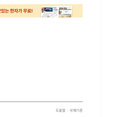
도움말
삭제기준