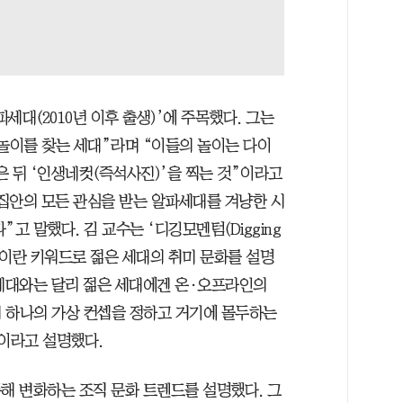
세대(2010년 이후 출생)’에 주목했다. 그는
 놀이를 찾는 세대”라며 “이들의 놀이는 다이
은 뒤 ‘인생네컷(즉석사진)’을 찍는 것”이라고
 집안의 모든 관심을 받는 알파세대를 겨냥한 시
고 말했다. 김 교수는 ‘디깅모멘텀(Digging
)’이란 키워드로 젊은 세대의 취미 문화를 설명
 세대와는 달리 젊은 세대에겐 온∙오프라인의
 하나의 가상 컨셉을 정하고 거기에 몰두하는
”이라고 설명했다.
해 변화하는 조직 문화 트렌드를 설명했다. 그