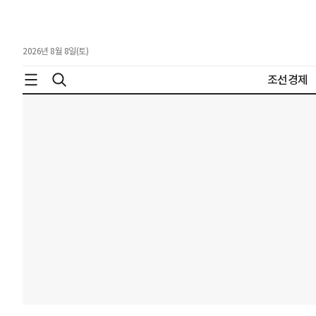
2026년 8월 8일(토)
조선경제