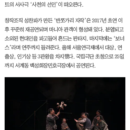
트의 서사극 ‘사천의 선인’이 떠오른다.
창작조직 성찬파가 만든 ‘반쪼가리 자작’은 2017년 초연 이
후 꾸준히 재공연되며 마니아 관객이 형성돼 있다. 분열되고
소외된 현대인을 파고들어 흔드는 판타지. 마지막에는 ‘보너
스’라며 연주까지 들려준다. 올해 서울연극제에서 대상, 연
출상, 인기상 등 3관왕을 차지했다. 국립극단 초청으로 25일
까지 서계동 백성희장민호극장에서 공연된다.