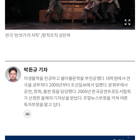
연극 '반쪼가리 자작' /창작조직 성찬파
박돈규 기자
미생물학을 전공하고 불어불문학을 부전공했다. 대학원에서 연
극을 공부하다 2000년부터 조선일보에서 일했다. 문화부에서
공연, 영화, 출판 등을 담당했다. 2006년 한국공연프로듀서협회
가 선정한 올해의 기자상을 받았다. 주말뉴스부장을 거쳐 여론
독자부장을 맡고 있다.