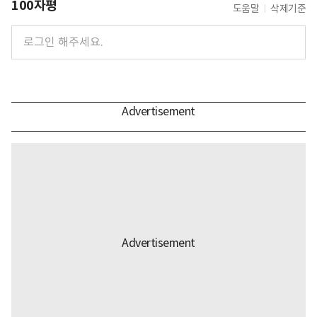
100자평
도움말
삭제기준