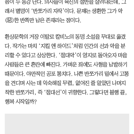
몸이 두 동강 난다. 의사들이 육신의 절반을 살려내는데, 그
래서 별명이 ‘반쪼가리 자작’이다. 문제는 생환한 그가 악
(惡)한 반쪽만 남은 존재라는 점이다.
환상문학의 거장 이탈로 칼비노의 동명 소설을 무대로 옮겼
다. 작가는 마치 ‘지킬 앤 하이드’처럼 인간의 선과 악을 분
리할 수 있다고 상상한다. ‘절대악’이 영지로 돌아오자 마을
사람들은 큰 혼란에 빠진다. 가벼운 죄에도 사형을 남발하기
때문이다. 야만적인 공포 통치다. 나쁜 반쪼가리 밑에서 고통
을 견디며 사는 데 익숙해질 무렵, 없어진 줄 알았던 나머지
착한 반쪼가리, 즉 ‘절대선’이 귀향한다. 그렇다면 불행 끝,
행복 시작일까?