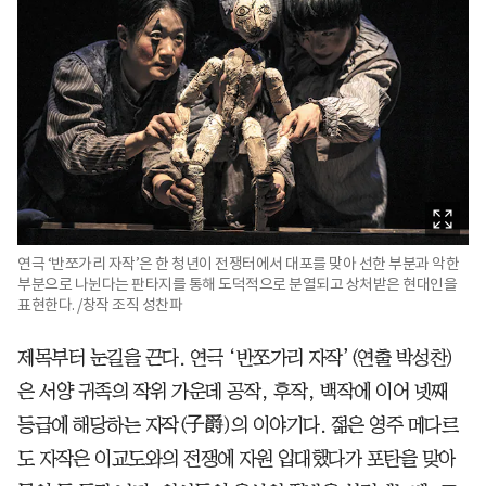
연극 ‘반쪼가리 자작’은 한 청년이 전쟁터에서 대포를 맞아 선한 부분과 악한
부분으로 나뉜다는 판타지를 통해 도덕적으로 분열되고 상처받은 현대인을
표현한다. /창작 조직 성찬파
제목부터 눈길을 끈다. 연극 ‘반쪼가리 자작’(연출 박성찬)
은 서양 귀족의 작위 가운데 공작, 후작, 백작에 이어 넷째
등급에 해당하는 자작(子爵)의 이야기다. 젊은 영주 메다르
도 자작은 이교도와의 전쟁에 자원 입대했다가 포탄을 맞아