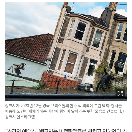
뱅크시가 2020년 12월 영국 브리스톨의 한 주택 외벽에 그린 벽화. 경사를
이용해 노인이 재채기하는 바람에 행인이 날아가는 듯한 모습을 연출했다. /
뱅크시 인스타그램
‘거리의 예술가’ 뱅크시는 미켈란젤로를 제치고 영국인이 가