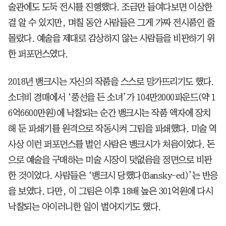
술관에도 도둑 전시를 진행했다. 조금만 들여다보면 이상한
걸 알 수 있지만, 며칠 동안 사람들은 그게 가짜 전시품인 줄
몰랐다. 예술을 제대로 감상하지 않는 사람들을 비판하기 위
한 퍼포먼스였다.
2018년 뱅크시는 자신의 작품을 스스로 망가뜨리기도 했다.
소더비 경매에서 ‘풍선을 든 소녀’가 104만2000파운드(약 1
6억6600만원)에 낙찰되는 순간 뱅크시는 작품 액자에 장치
해 둔 파쇄기를 원격으로 작동시켜 그림을 파쇄했다. 미술 역
사상 이런 퍼포먼스를 벌인 사람은 뱅크시가 처음이었다. 돈
으로 예술을 구매하는 미술 시장이 덧없음을 정면으로 비판
한 것이었다. 사람들은 ‘뱅크시 당했다(Bansky-ed)’는 반응
을 보였다. 다만, 이 그림은 이후 18배 높은 301억원에 다시
낙찰되는 아이러니한 일이 벌어지기도 했다.