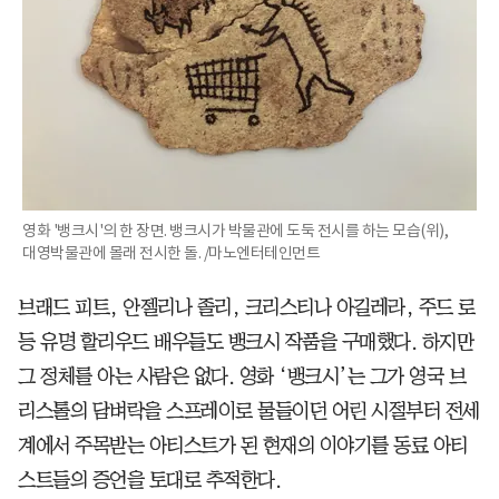
영화 '뱅크시'의 한 장면. 뱅크시가 박물관에 도둑 전시를 하는 모습(위),
대영박물관에 몰래 전시한 돌. /마노엔터테인먼트
브래드 피트, 안젤리나 졸리, 크리스티나 아길레라, 주드 로
등 유명 할리우드 배우들도 뱅크시 작품을 구매했다. 하지만
그 정체를 아는 사람은 없다. 영화 ‘뱅크시’는 그가 영국 브
리스톨의 담벼락을 스프레이로 물들이던 어린 시절부터 전세
계에서 주목받는 아티스트가 된 현재의 이야기를 동료 아티
스트들의 증언을 토대로 추적한다.