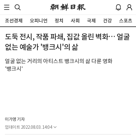
조선경제
오피니언
정치
사회
국제
건강
스포츠
도둑 전시, 작품 파쇄, 집값 올린 벽화… 얼굴
없는 예술가 '뱅크시'의 삶
얼굴 없는 거리의 아티스트 뱅크시의 삶 다룬 영화
'뱅크시'
이가영 기자
업데이트
2022.08.03. 14:04