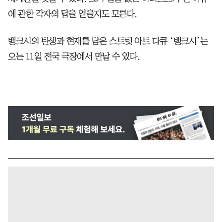
에 관한 각자의 답을 얻을지도 모른다.
뱅크시의 탄생과 현재를 담은 스트릿 아트 다큐 ‘뱅크시’는
오는 11일 전국 극장에서 만날 수 있다.