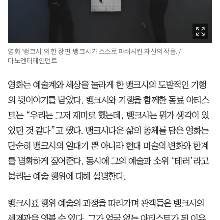
영화 '뱅크시'의 한 장면. 뱅크시가 스스로 파쇄시킨 자신의 작품. /
마노엔터테인먼트
영화는 예술계와 세상을 놀라게 한 뱅크시의 도발적인 기행
의 뒷이야기를 담았다. 뱅크시와 기행을 함께한 동료 아티스
트는 “우리는 그저 재미로 했는데, 뱅크시는 뭔가 생각이 있
었던 것 같다”고 했다. 뱅크시다운 삶의 총체를 담은 영화는
단순히 뱅크시의 일대기 뿐 아니라 현대 미술의 변화와 한계
를 명확하게 짚어준다. 동시에 그의 예술과 소위 ‘테러’라고
불리는 예술 행위에 대해 설명한다.
뱅크시표 행위 예술의 과정을 따라가며 관객들은 뱅크시의
세계관을 엿볼 수 있다. 그가 얼굴 없는 아티스트가 된 이유