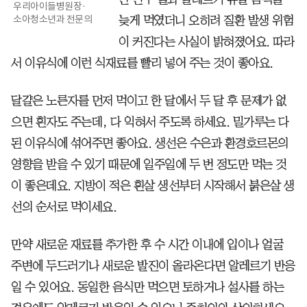
우리아이들병원장·
소아청소년과 전문의
늦게 먹였더니 오히려 질환 발생 위험
이 커진다는 사실이 밝혀졌어요. 따라
서 이유식에 이런 식재료를 빨리 넣어 주는 것이 좋아요.
달걀은 노른자를 먼저 먹이고 한 달에서 두 달 후 문제가 없
으면 흰자도 주는데, 다 익혀서 주도록 하세요. 밀가루는 다
된 이유식에 섞어주면 좋아요. 생선은 수은과 환경호르몬의
영향을 받을 수 있기 때문에 일주일에 두 번 정도만 먹는 것
이 좋은데요. 지방이 적은 흰살 생선부터 시작해서 붉은살 생
선의 순서로 먹이세요.
만약 새로운 재료를 추가한 후 수 시간 이내에 입이나 얼굴
주변에 두드러기나 새로운 발진이 올라온다면 알레르기 반응
일 수 있어요. 동일한 음식만 먹으면 토하거나 설사를 하는