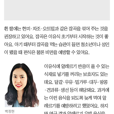
흰 쌀에는 현미·차조·오트밀과 같은 잡곡을 섞어 주는 것을
권장하고 있어요. 잡곡은 이유식 초기부터 시작하는 것이 좋
아요. 아기 때부터 잡곡을 먹는 습관이 들면 청소년이나 성인
이 됐을 때 편식은 물론 비만을 예방할 수 있어요.
이유식에 알레르기 반응이 올 수 있는
식재료 넣기를 꺼리는 보호자도 있는
데요. 달걀·우유·밀가루·대두·땅콩
·견과류·생선 등이 해당돼요. 과거에
는 이런 음식을 되도록 늦게 먹여 알
레르기를 예방하려고 했었어요. 하지
백정현
만 연구 결과 알레르기 유발 음식을