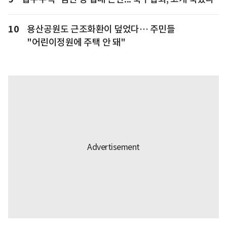
10
용산공원도 근조화환이 덮었다… 주민들
"어린이정원에 주택 안 돼"