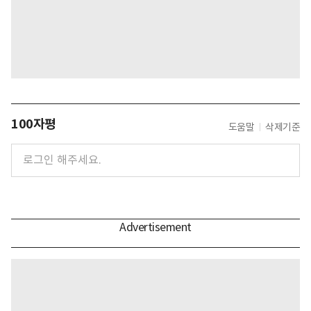
100자평
도움말
삭제기준