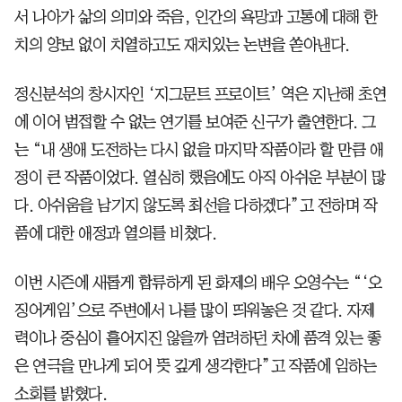
서 나아가 삶의 의미와 죽음, 인간의 욕망과 고통에 대해 한
치의 양보 없이 치열하고도 재치있는 논변을 쏟아낸다.
정신분석의 창시자인 ‘지그문트 프로이트’ 역은 지난해 초연
에 이어 범접할 수 없는 연기를 보여준 신구가 출연한다. 그
는 “내 생애 도전하는 다시 없을 마지막 작품이라 할 만큼 애
정이 큰 작품이었다. 열심히 했음에도 아직 아쉬운 부분이 많
다. 아쉬움을 남기지 않도록 최선을 다하겠다”고 전하며 작
품에 대한 애정과 열의를 비쳤다.
이번 시즌에 새롭게 합류하게 된 화제의 배우 오영수는 “‘오
징어게임’으로 주변에서 나를 많이 띄워놓은 것 같다. 자제
력이나 중심이 흩어지진 않을까 염려하던 차에 품격 있는 좋
은 연극을 만나게 되어 뜻 깊게 생각한다”고 작품에 임하는
소회를 밝혔다.