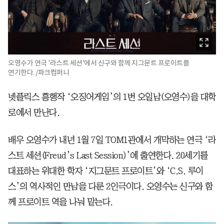
오영수가 연극 '라스트 세션'에서 신구와 함께 지그문트 프로이트를
연기한다. /파크컴퍼니
넷플릭스 흥행작 ‘오징어게임’의 1번 오일남(오영수)을 대학
로에서 만난다.
배우 오영수가 내년 1월 7일 TOM1관에서 개막하는 연극 ‘라
스트 세션(Freud’s Last Session)’에 출연한다. 20세기를
대표하는 위대한 학자 ‘지그문트 프로이트’와 ‘C.S. 루이
스’의 역사적인 만남을 다룬 2인극이다. 오영수는 신구와 함
께 프로이트 역을 나눠 맡는다.