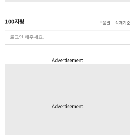
100자평
도움말
삭제기준