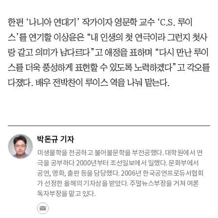
한편 ‘나니아 연대기’ 작가이자 영문학 교수 ‘C.S. 루이
스’를 연기할 이상윤은 “내 인생의 첫 연극이라 그런지 첫사
랑 같고 의미가 남다르다”고 애정을 표하며 “다시 만난 루이
스를 더욱 풍성하게 표현할 수 있도록 노력하겠다”고 각오를
다졌다. 배우 전박찬이 루이스 역을 나눠 맡는다.
박돈규 기자
미생물학을 전공하고 불어불문학을 부전공했다. 대학원에서 연
극을 공부하다 2000년부터 조선일보에서 일했다. 문화부에서
공연, 영화, 출판 등을 담당했다. 2006년 한국공연프로듀서협회
가 선정한 올해의 기자상을 받았다. 주말뉴스부장을 거쳐 여론
독자부장을 맡고 있다.