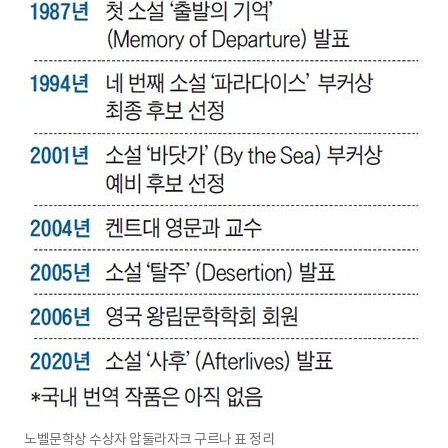
노벨문학상 수상자 압둘라자크 구르나 표 정리