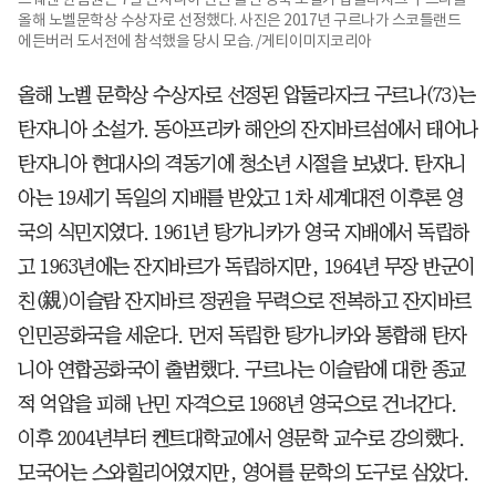
올해 노벨문학상 수상자로 선정했다. 사진은 2017년 구르나가 스코틀랜드
에든버러 도서전에 참석했을 당시 모습. /게티이미지코리아
올해 노벨 문학상 수상자로 선정된 압둘라자크 구르나(73)는
탄자니아 소설가. 동아프리카 해안의 잔지바르섬에서 태어나
탄자니아 현대사의 격동기에 청소년 시절을 보냈다. 탄자니
아는 19세기 독일의 지배를 받았고 1차 세계대전 이후론 영
국의 식민지였다. 1961년 탕가니카가 영국 지배에서 독립하
고 1963년에는 잔지바르가 독립하지만, 1964년 무장 반군이
친(親)이슬람 잔지바르 정권을 무력으로 전복하고 잔지바르
인민공화국을 세운다. 먼저 독립한 탕가니카와 통합해 탄자
니아 연합공화국이 출범했다. 구르나는 이슬람에 대한 종교
적 억압을 피해 난민 자격으로 1968년 영국으로 건너간다.
이후 2004년부터 켄트대학교에서 영문학 교수로 강의했다.
모국어는 스와힐리어였지만, 영어를 문학의 도구로 삼았다.