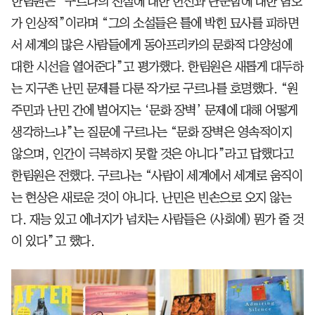
한림원은 “구르나의 진실에 대한 헌신과 단순함에 대한 혐오
가 인상적”이라며 “그의 소설들은 틀에 박힌 묘사를 피하면
서 세계의 많은 사람들에게 동아프리카의 문화적 다양성에
대한 시선을 열어준다”고 평가했다. 한림원은 새롭게 대두하
는 지구촌 난민 문제를 다룬 작가로 구르나를 호명했다. “원
주민과 난민 간에 벌어지는 ‘문화 장벽’ 문제에 대해 어떻게
생각하느냐”는 질문에 구르나는 “문화 장벽은 영속적이지
않으며, 인간이 극복하지 못할 것은 아니다”라고 답했다고
한림원은 전했다. 구르나는 “사람이 세계에서 세계로 움직이
는 현상은 새로운 것이 아니다. 난민은 빈손으로 오지 않는
다. 재능 있고 에너지가 넘치는 사람들은 (사회에) 뭔가 줄 것
이 있다”고 했다.