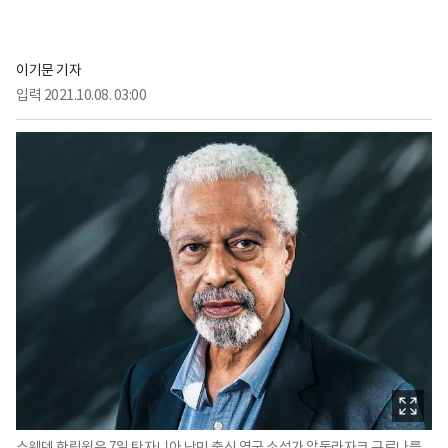
이기문 기자
입력
2021.10.08. 03:00
스웨덴 한림원은 7일 탄자니아 난민 출신 영국 소설가 압둘라자크 구르나를