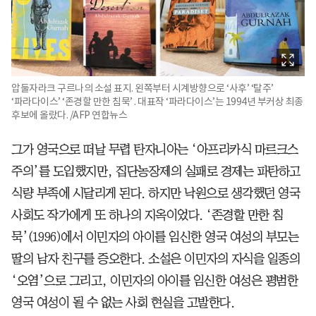
압둘자라크 구르나의 소설 표지. 왼쪽부터 시계방향으로 ‘사후’ ‘탈주’
‘파라다이스’ ‘존경할 만한 침묵’ . 대표작 ‘파라다이스’는 1994년 부커상 최종
후보에 올랐다. /AFP 연합뉴스
그가 영국으로 떠날 무렵 탄자니아는 ‘아프리카식 마르크스
주의’를 도입했지만, 집단농장제의 실패로 경제는 파탄하고
식량 부족에 시달리게 된다. 하지만 낙원으로 생각했던 영국
사회도 작가에게 또 하나의 지옥이었다. ‘존경할 만한 침
묵’(1996)에서 이민자의 아이를 임신한 영국 여성의 부모는
딸의 남자 친구를 증오한다. 소설은 이민자의 자식을 일종의
‘오염’으로 그리고, 이민자의 아이를 임신한 여성은 평범한
영국 여성이 될 수 없는 사회 현실을 고발한다.