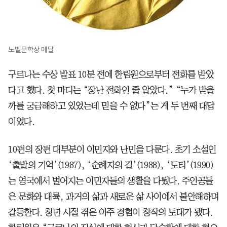
노벨문학상 메달
구르나는 수상 발표 10분 전에 한림원으로부터 전화를 받았
다고 했다. 첫 마디는 “장난 전화인 줄 알았다.” “누가 받을
까를 궁금해하고 있었는데 믿을 수 없다”는 게 두 번째 대답
이었다.
10편의 장편 대부분이 이민자와 난민을 다룬다. 초기 소설인
‘출발의 기억’(1987), ‘순례자의 길’(1988), ‘도티’(1990)
는 영국에서 벌어지는 이민자들의 생활을 다뤘다. 주인공들
은 문화와 대륙, 과거의 삶과 새로운 삶 사이에서 불안해하며
갈등한다. 청년 시절 겪은 이주 경험이 창작의 토대가 됐다.