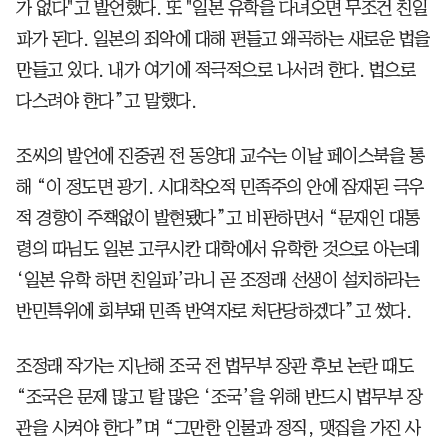
가 없다"고 발언했다. 또 "일본 유학을 다녀오면 무조건 친일
파가 된다. 일본의 죄악에 대해 편들고 왜곡하는 새로운 법을
만들고 있다. 내가 여기에 적극적으로 나서려 한다. 법으로
다스려야 한다”고 말했다.
조씨의 발언에 진중권 전 동양대 교수는 이날 페이스북을 통
해 “이 정도면 광기. 시대착오적 민족주의 안에 잠재된 극우
적 경향이 주책없이 발현됐다”고 비판하면서 “문재인 대통
령의 따님도 일본 고쿠시칸 대학에서 유학한 것으로 아는데
‘일본 유학 하면 친일파’라니 곧 조정래 선생이 설치하라는
반민특위에 회부돼 민족 반역자로 처단당하겠다”고 썼다.
조정래 작가는 지난해 조국 전 법무부 장관 후보 논란 때도
“조국은 문제 많고 탈 많은 ‘조국’을 위해 반드시 법무부 장
관을 시켜야 한다”며 “그만한 인물과 정직, 맷집을 가진 사