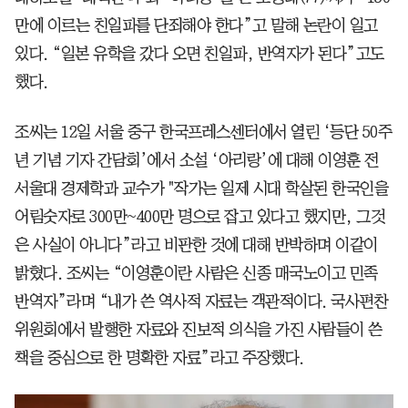
만에 이르는 친일파를 단죄해야 한다”고 말해 논란이 일고
있다. “일본 유학을 갔다 오면 친일파, 반역자가 된다”고도
했다.
조씨는 12일 서울 중구 한국프레스센터에서 열린 ‘등단 50주
년 기념 기자 간담회’에서 소설 ‘아리랑’에 대해 이영훈 전
서울대 경제학과 교수가 "작가는 일제 시대 학살된 한국인을
어림숫자로 300만~400만 명으로 잡고 있다고 했지만, 그것
은 사실이 아니다”라고 비판한 것에 대해 반박하며 이같이
밝혔다. 조씨는 “이영훈이란 사람은 신종 매국노이고 민족
반역자”라며 “내가 쓴 역사적 자료는 객관적이다. 국사편찬
위원회에서 발행한 자료와 진보적 의식을 가진 사람들이 쓴
책을 중심으로 한 명확한 자료”라고 주장했다.