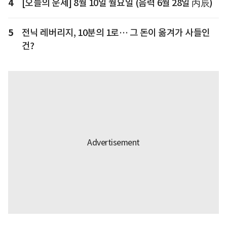
4
[오늘의 운세] 8월 10일 월요일 (음력 6월 28일 丙辰)
5
전닉 레버리지, 10분의 1로… 그 돈이 옮겨가 사들인
건?