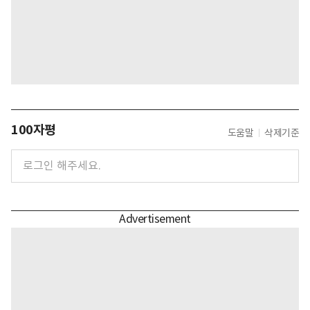
100자평
도움말
삭제기준