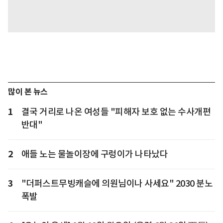
많이 본 뉴스
1
결국 거리로 나온 여성들 "피해자 보호 없는 수사개편
반대"
2
애들 노는 물놀이장에 구렁이가 나타났다
3
"더퍼스트무빙캐슬에 의원님이나 사세요" 2030 분노
폭발