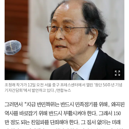
조정래 작가가 12일 오전 서울 중구 프레스센터에서 열린 '등단 50주년 기념
기자간담회'에서 발언하고 있다. /연합뉴스
그러면서 “지금 반민특위는 반드시 민족정기를 위해, 왜곡된
역사를 바로잡기 위해 반드시 부활시켜야 한다. 그래서 150
만 정도 되는 친일파를 단죄해야 한다. 그 질서 없이는 미래