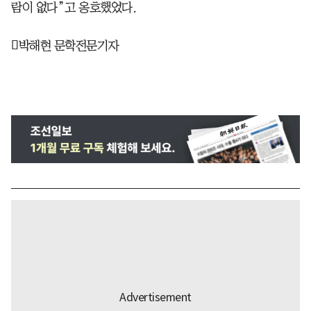
람이 없다”고 옹호했었다.
박해현 문학전문기자