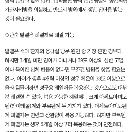
상의 발열과 함께 발진, 결막충혈 등의 관련 증상이 동반되면
가와사키병을 의심하고 반드시 병원에서 정밀 진단을 받는
것이 필요하다.
◇단순 발열은 해열제로 해결 가능
발열은 소아 환자의 응급실 방문 원인 중 가장 흔한 경우다.
하지만 3개월 미만 영아가 아니거나 39도 이상의 심한 고열
이나 특이한 신체 반응이 없다면 무조건 병원을 찾을 필요는
없다. 아이가 생후 4개월 이상일 경우 체온이 38도 이상으로
올라 힘들어하면 경구용 해열제를 복용하는 것만으로도 대부
분 해결할 수 있다. 복용 가능한 해열제는 크게 아세트아미노
펜(타이레놀)계와 부르펜계 두 가지가 있다. 아세트아미노펜
계 해열제는 연령과 상관없이 복용 가능하다. 하지만 부르펜
계 해열제는 생후 6개월 이상부터 복용하는 것이 안전하다.