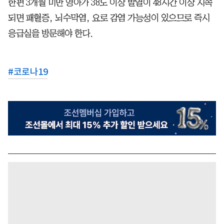
한편 3개월 미만 영아가 38도 이상 발열이 48시간 이상 지속
되면 패혈증, 뇌수막염, 요로 감염 가능성이 있으므로 즉시
응급실을 방문해야 한다.
#
코로나19