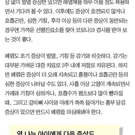
상 없이 발열 증상만 있으면 해열제를 하루 이틀 정도 복용하
면서 기다려 볼 수 있다. 이후에도 증상이 호전되지 않거나
호흡곤란, 심한 기침, 후각 이상 등의 다른 증상이 동반되는
경우엔 가까운 선별진료소를 찾아 코로나19 검사를 받아 보
는 것이 좋다.
폐렴도 초기 증상이 발열, 기침 등 감기와 비슷하다. 감기는
대부분 가벼운 대증 치료로 2주 내에 저절로 치유된다. 하지
만 폐렴은 증상이 더 오래 지속되고 흉통이나 호흡곤란 등의
심한 증상이 나타날 수도 있다. 사흘 이상 고열이 계속되면서
가래와 기침이 심하거나, 호흡수가 평소보다 많이 빨라질
때, 그리고 갈비뼈 사이와 아래가 쏙쏙 들어가는 흉부 당김
증상이 있으면 반드시 폐렴을 의심해봐야 한다.