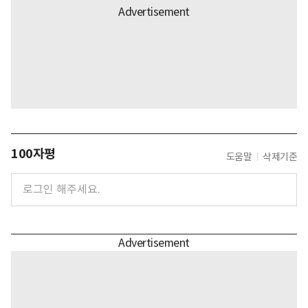
100자평
도움말
삭제기준