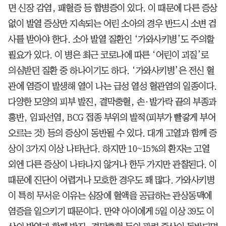
면 신장 감염, 패혈증 등 합병증이 있다. 이 때문에 다른 증상
없이 발열 증상만 지속되는 어린 소아의 경우 반드시 소변 검
사를 받아야 한다. 소아 발열 질환인 ‘가와사키병’도 주의할
필요가 있다. 이 병은 최근 코로나에 따른 ‘어린이 괴질’로
의심받던 질환 중 하나이기도 하다. ‘가와사키병’은 전신 혈
관에 염증이 발생해 열이 나는 급성 열성 혈관염의 일종이다.
다양한 모양의 피부 발진, 결막충혈, 손·발가락 끝의 부종과
홍반, 임파선염, BCG 접종 부위의 발적(피부가 빨갛게 부어
오르는 것) 등의 증상이 동반될 수 있다. 대개 고열과 함께 증
상이 3가지 이상 나타난다. 하지만 10~15%의 환자는 고열
외엔 다른 증상이 나타나지 않거나 한두 가지만 관찰된다. 이
때문에 진단이 어렵거나 모호한 경우도 꽤 많다. 가와사키병
이 특히 무서운 이유는 심장에 혈액을 공급하는 관상동맥에
염증을 일으키기 때문이다. 만약 아이에게 5일 이상 39도 이