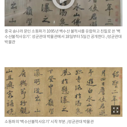
중국 송나라 문인 소동파가 1095년 백수산 불적사를 유람하고 친필로 쓴 '백
수산불적사유기’. 성균관대 박물관에서 18일부터 5일간 공개한다. /성균관대
박물관
소동파의 ‘백수산불적사유기’ 시작 부분. /성균관대 박물관