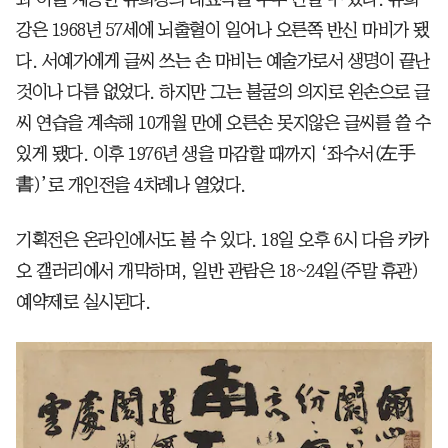
강은 1968년 57세에 뇌출혈이 일어나 오른쪽 반신 마비가 됐
다. 서예가에게 글씨 쓰는 손 마비는 예술가로서 생명이 끝난
것이나 다름 없었다. 하지만 그는 불굴의 의지로 왼손으로 글
씨 연습을 계속해 10개월 만에 오른손 못지않은 글씨를 쓸 수
있게 됐다. 이후 1976년 생을 마감할 때까지 ‘좌수서(左手
書)’로 개인전을 4차례나 열었다.
기획전은 온라인에서도 볼 수 있다. 18일 오후 6시 다음 카카
오 갤러리에서 개막하며, 일반 관람은 18~24일(주말 휴관)
예약제로 실시된다.