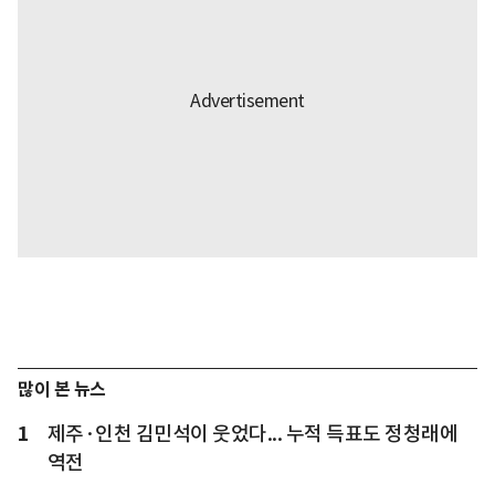
많이 본 뉴스
1
제주·인천 김민석이 웃었다... 누적 득표도 정청래에
역전