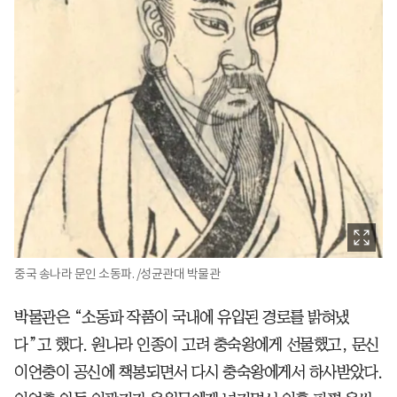
중국 송나라 문인 소동파. /성균관대 박물관
박물관은 “소동파 작품이 국내에 유입된 경로를 밝혀냈
다”고 했다. 원나라 인종이 고려 충숙왕에게 선물했고, 문신
이언충이 공신에 책봉되면서 다시 충숙왕에게서 하사받았다.