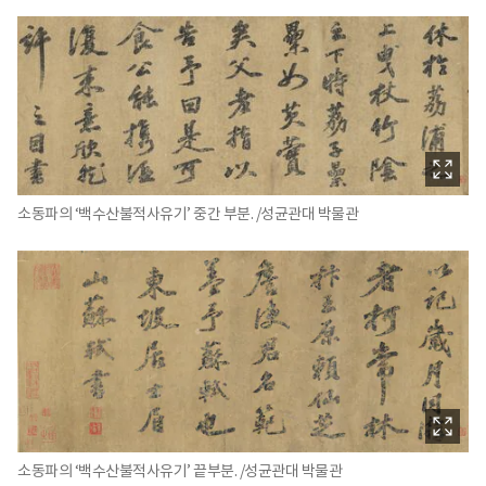
소동파의 ‘백수산불적사유기’ 중간 부분. /성균관대 박물관
소동파의 ‘백수산불적사유기’ 끝부분. /성균관대 박물관