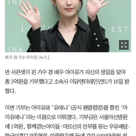
배우 겸 가수 아이유 /뉴스1
만 서른셋이 된 가수 겸 배우 아이유가 자신의 생일을 맞아
총 3억원을 기부했다고 소속사 이담엔터테인먼트가 16일 밝
혔다.
이번 기부는 아이유와 ‘유애나’(공식 팬클럽명)를 합친 ‘아
이유애나’라는 이름으로 이뤄졌다. 기부금은 서울아산병원
에 1억원, 함께걷는아이들·어르신의 안부를 묻는 우유배달·
한국미혼모가족협회·따뜻한동행 등에 각각 5000만원씩 전