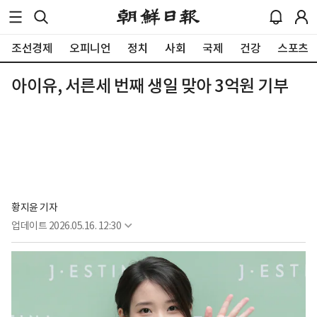
조선경제
오피니언
정치
사회
국제
건강
스포츠
아이유, 서른세 번째 생일 맞아 3억원 기부
황지윤 기자
업데이트
2026.05.16. 12:30