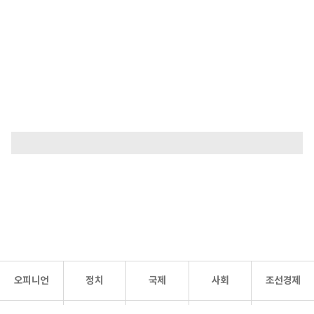
오피니언
정치
국제
사회
조선경제
문화·
조선