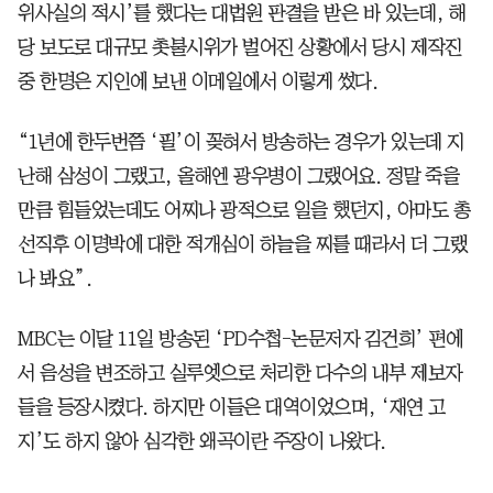
위사실의 적시’를 했다는 대법원 판결을 받은 바 있는데, 해
당 보도로 대규모 촛불시위가 벌어진 상황에서 당시 제작진
중 한명은 지인에 보낸 이메일에서 이렇게 썼다.
“1년에 한두번쯤 ‘필’이 꽂혀서 방송하는 경우가 있는데 지
난해 삼성이 그랬고, 올해엔 광우병이 그랬어요. 정말 죽을
만큼 힘들었는데도 어찌나 광적으로 일을 했던지, 아마도 총
선직후 이명박에 대한 적개심이 하늘을 찌를 때라서 더 그랬
나 봐요”.
MBC는 이달 11일 방송된 ‘PD수첩-논문저자 김건희’ 편에
서 음성을 변조하고 실루엣으로 처리한 다수의 내부 제보자
들을 등장시켰다. 하지만 이들은 대역이었으며, ‘재연 고
지’도 하지 않아 심각한 왜곡이란 주장이 나왔다.