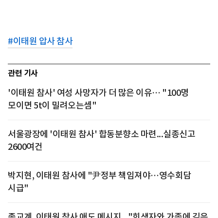
#
이태원 압사 참사
관련 기사
'이태원 참사' 여성 사망자가 더 많은 이유… "100명
모이면 5t이 밀려오는셈"
서울광장에 '이태원 참사' 합동분향소 마련...실종신고
2600여건
박지현, 이태원 참사에 "尹정부 책임져야…영수회담
시급"
종교계, 이태원 참사 애도 메시지..."희생자와 가족에 깊은