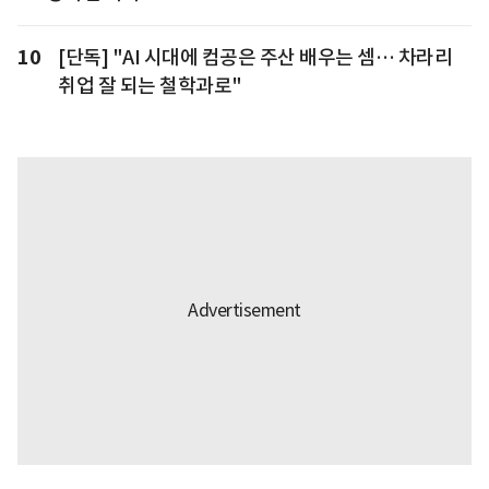
10
[단독] "AI 시대에 컴공은 주산 배우는 셈… 차라리
취업 잘 되는 철학과로"