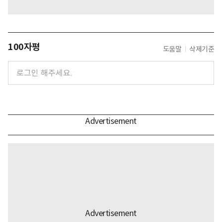
100자평
도움말
삭제기준