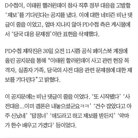
D수첩이, 이태원 핼러윈데이 참사 직후 정부 대응을 고발할
‘제보’를 기다린다는 공지를 냈다. 이에 대한 네티즌 비난 댓
글이 줄을 이었고, 얼마 지나지 않아 PD수첩 측은 게시물에
서 ‘당국 대응 문제점’이란 표현을 삭제했다.
PD수첩 제작진은 30일 오전 11시쯤 공식 페이스북 계정에
올린 공지문을 통해 “이태원 할러윈데이 사고 관련 현장 목
격자, 실종자 가족, 당국의 사전 대응 관련 문제점에 대한 제
보를 기다린다”고 밝혔다.
이 공지문에는 비난 댓글이 줄을 이었다. ‘또 시작됐다’ ‘사
전대응...이미 결론은 내놓으셨군요ㅋㅋ’ ‘건수 잡았다고 아
주 신났네’ ‘답정너’ ‘애도라고 하고 제보를 받든지’ ‘악마
가 한수 배우고 가겠다‘ 등이었다.