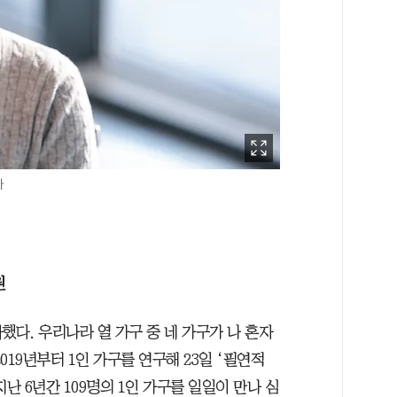
자
원
파했다. 우리나라 열 가구 중 네 가구가 나 혼자
19년부터 1인 가구를 연구해 23일 ‘필연적
난 6년간 109명의 1인 가구를 일일이 만나 심