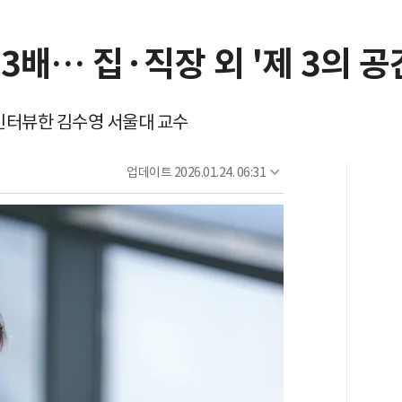
3배… 집·직장 외 '제 3의 공
명 인터뷰한 김수영 서울대 교수
업데이트
2026.01.24. 06:31