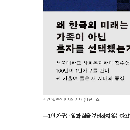
신간 '필연적 혼자의 시대'(다산북스)
—1인 가구는 일과 삶을 분리하지 않는다고