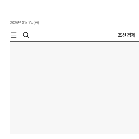
2026년 8월 7일(금)
조선경제