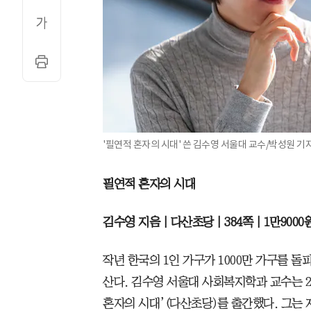
'필연적 혼자의 시대' 쓴 김수영 서울대 교수/박성원 기
필연적 혼자의 시대
김수영 지음 | 다산초당 | 384쪽 | 1만9000
작년 한국의 1인 가구가 1000만 가구를 돌
산다. 김수영 서울대 사회복지학과 교수는 20
혼자의 시대’(다산초당)를 출간했다. 그는 지