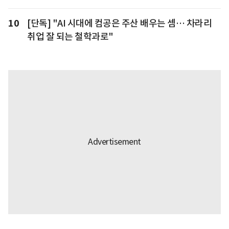
10
[단독] "AI 시대에 컴공은 주산 배우는 셈… 차라리
취업 잘 되는 철학과로"