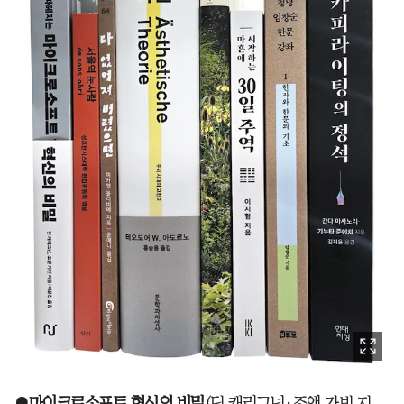
●
마이크로소프트 혁신의 비밀
(딘 캐리그넌·조앤 가빈 지