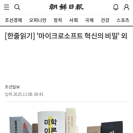
조선경제
오피니언
정치
사회
국제
건강
스포츠
[한줄읽기] '마이크로소프트 혁신의 비밀' 외
조선일보
입력
2025.11.08. 00:41