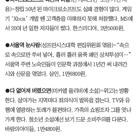
음)=창립 50년 된 마이크로소프트도 실패 경험이 많다. 게임
기 ‘Xbox’ 개발 땐 고객층을 이해하지 못해 처참했다. MS에
서 20여 년 일한 저자들이 썼다. 한스미디어, 2만5000원.
●
서울역 눈사람
(성프란시스대학 편집위원회 엮음)=“속으
로 속으로만 쑤셔 넣어, 흘러 흘러 움푹 패인 상처투성이…”
서울역 주변 노숙인들이 인문학 과정에서 1년간 써 내려간
시와 산문을 엮었다. 삼인, 1만6800원.
●
다 없어져 버렸으면
(미카엘 올리비에 소설)=위고는 방황
한다. 살아가는 지역마다 죄의식이 발목을 잡는다. TV와 유
행에 열광하는 또래가 불편하다. 가족의 쇼핑조차 그를 엇나
가게 한다. 청소년 소설에선 보기 드문 소비주의를 다룬다.
바람의아이들, 1만4800원.