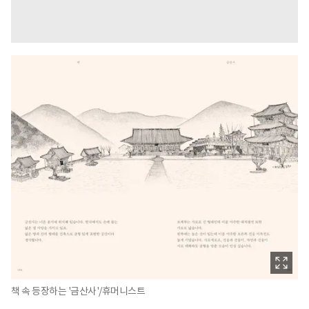
책 속 등장하는 '금산사'/휴머니스트