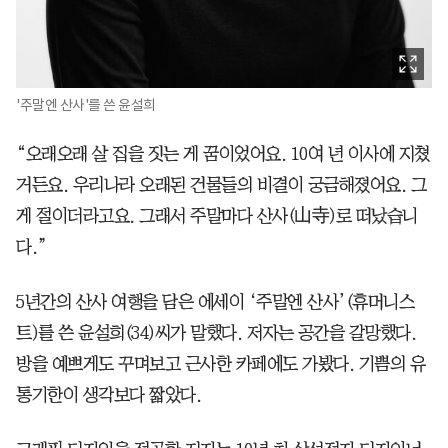
'주말엔 산사'를 쓴 윤설희
“오래오래 살 집을 짓는 게 꿈이었어요. 10여 년 이사에 지쳤
거든요. 우리나라 오래된 건물들의 비결이 궁금해졌어요. 그
게 절이더라고요. 그래서 주말마다 산사(山寺)로 떠났습니
다.”
5년간의 산사 여행을 담은 에세이 ‘주말엔 산사’(휴머니스
트)를 쓴 윤설희(34)씨가 말했다. 저자는 공간을 갈망했다.
방을 예쁘게도 꾸며보고 근사한 카페에도 가봤다. 기쁨의 유
통기한이 생각보다 짧았다.