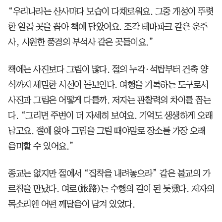
“우리나라는 산사마다 모습이 다채로워요. 그중 개성이 뚜렷
한 일곱 곳을 꼽아 책에 담았어요. 조각 테마파크 같은 운주
사, 시원한 풍경의 부석사 같은 곳들이요.”
책에는 사진보다 그림이 많다. 절의 누각·석탑부터 건축 양
식까지 세밀한 시선이 돋보인다. 여행을 기록하는 도구로서
사진과 그림은 어떻게 다를까. 저자는 관찰력의 차이를 꼽는
다. “그리면 주변이 더 자세히 보여요. 기억도 생생하게 오래
남고요. 절에 앉아 그림을 그릴 때야말로 장소를 가장 오래
음미할 수 있어요.”
종교는 없지만 절에서 “집착을 내려놓으라” 같은 불교의 가
르침을 만났다. 여로(旅路)는 수행의 길이 된 듯했다. 저자의
목소리엔 어떤 깨달음이 담겨 있었다.