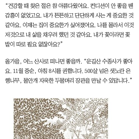
“건강할 때 찾은 절은 참 아름다웠어요. 컨디션이 안 좋을 땐
감흥이 없었고요. 내가 튼튼하고 단단하게 사는 게 중요한 것
같아요. 이제는 집이 중요한가 싶어졌어요. 나를 몰라서 이것
저것으로 내 삶을 채우려 했던 것 같아요. 내가 꽃이라면 꽃
밭이 따로 필요 없잖아요?”
올가을, 어느 산사로 떠나면 좋을까. “운길산 수종사가 좋아
요. 11월 중순, 아침 8시를 권합니다. 500살 넘은 샛노란 은
행나무, 물안개 자욱한 두물머리 장관을 만날 수 있답니다.”