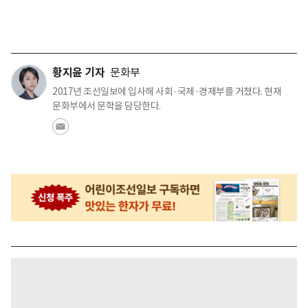
황지윤 기자
문화부
2017년 조선일보에 입사해 사회·국제·경제부를 거쳤다. 현재
문화부에서 문학을 담당한다.