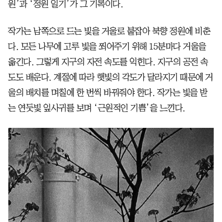
원’과 ‘정원 일기’가 그 기록이다.
작가는 남쪽으로 드는 빛을 거울로 붙잡아 북향 정원에 비춘
다. 모든 나무에 고루 빛을 쬐어주기 위해 15분마다 거울을
옮긴다. 그렇게 지구의 자전 속도를 익힌다. 지구의 공전 속
도도 배운다. 계절에 따라 햇빛의 각도가 달라지기 때문에 거
울의 배치를 며칠에 한 번씩 바꿔줘야 한다. 작가는 빛을 받
는 연둣빛 잎사귀를 보며 ‘근원적인 기쁨’을 느낀다.