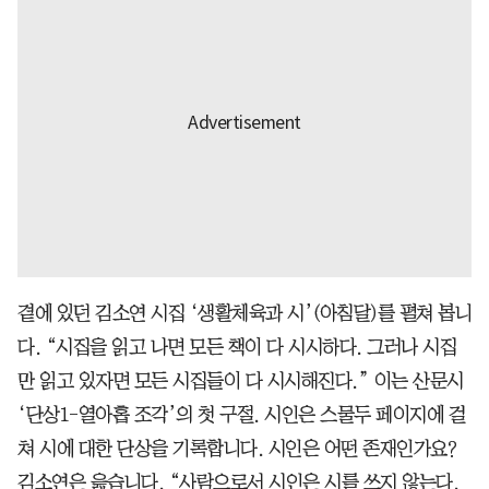
곁에 있던 김소연 시집 ‘생활체육과 시’(아침달)를 펼쳐 봅니
다. “시집을 읽고 나면 모든 책이 다 시시하다. 그러나 시집
만 읽고 있자면 모든 시집들이 다 시시해진다.” 이는 산문시
‘단상1-열아홉 조각’의 첫 구절. 시인은 스물두 페이지에 걸
쳐 시에 대한 단상을 기록합니다. 시인은 어떤 존재인가요?
김소연은 읊습니다. “사람으로서 시인은 시를 쓰지 않는다.