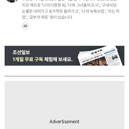
지은 책으로 '나의 다정한 AI, '나와 그녀들의 도시', '구내식당:
눈물은 내려가고 숟가락은 올라가고', '나의 뉴욕수업', '쓰는 직
업', '공부의 위로' 등이 있습니다.