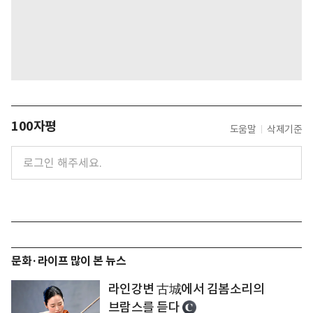
100자평
도움말
삭제기준
문화·라이프 많이 본 뉴스
라인강변 古城에서 김봄소리의
브람스를 듣다