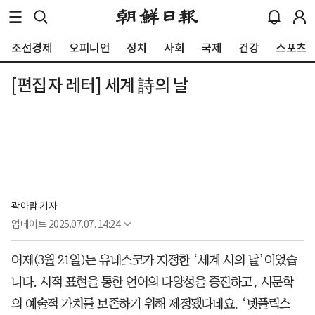
조선경제
오피니언
정치
사회
국제
건강
스포츠
[편집자 레터] 세계 詩의 날
곽아람 기자
업데이트
2025.07.07. 14:24
어제(3월 21일)는 유네스코가 지정한 ‘세계 시의 날’이었습
니다. 시적 표현을 통한 언어의 다양성을 증진하고, 시문학
의 예술적 가치를 보존하기 위해 제정됐다네요. ‘넷플릭스