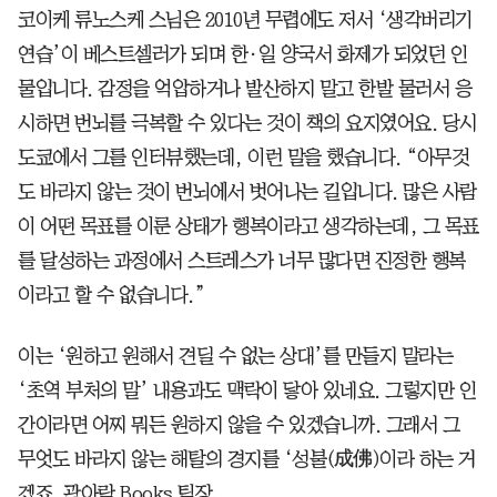
코이케 류노스케 스님은 2010년 무렵에도 저서 ‘생각버리기
연습’이 베스트셀러가 되며 한·일 양국서 화제가 되었던 인
물입니다. 감정을 억압하거나 발산하지 말고 한발 물러서 응
시하면 번뇌를 극복할 수 있다는 것이 책의 요지였어요. 당시
도쿄에서 그를 인터뷰했는데, 이런 말을 했습니다. “아무것
도 바라지 않는 것이 번뇌에서 벗어나는 길입니다. 많은 사람
이 어떤 목표를 이룬 상태가 행복이라고 생각하는데, 그 목표
를 달성하는 과정에서 스트레스가 너무 많다면 진정한 행복
이라고 할 수 없습니다.”
이는 ‘원하고 원해서 견딜 수 없는 상대’를 만들지 말라는
‘초역 부처의 말’ 내용과도 맥락이 닿아 있네요. 그렇지만 인
간이라면 어찌 뭐든 원하지 않을 수 있겠습니까. 그래서 그
무엇도 바라지 않는 해탈의 경지를 ‘성불(成佛)이라 하는 거
겠죠. 곽아람 Books 팀장