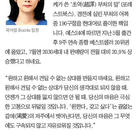
케가 쓴 ‘초역(超譯) 부처의 말’(포레
스트북스). 경전에 실린 부처의 어록
중 190구절을 현대어로 풀이한 책입
곽아람 Books 팀장
니다. 예스24에 따르면 지난 5월 출간
후 9주 연속 종합 베스트셀러 20위권
에 올랐고, 7월엔 2030세대 내 판매량이 전월 대비 20.9% 상
승했다고 하네요.
“원하고 원해서 견딜 수 없는 상대를 만들지 마세요. 원하고
원해서 견딜 수 없는 상대가 당신의 생각대로 되지 않을 때.
언젠가 그 상대를 잃지 않으면 안 될 때. 당신의 마음은 극심
한 고통으로 뒤덮일 것입니다. ‘원한다, 갖고 싶다’는 끝없는
갈애(渴愛)의 저주에서 벗어난다면, 당신의 마음은 그 무엇
에도 구속되지 않고 자유로워질 것입니다.”