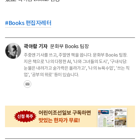
#
Books 편집자레터
곽아람 기자
문화부 Books 팀장
주중엔 기사를 쓰고, 주말엔 책을 씁니다. 문화부 Books 팀장.
지은 책으로 '나의 다정한 AI, '나와 그녀들의 도시', '구내식당:
눈물은 내려가고 숟가락은 올라가고', '나의 뉴욕수업', '쓰는 직
업', '공부의 위로' 등이 있습니다.