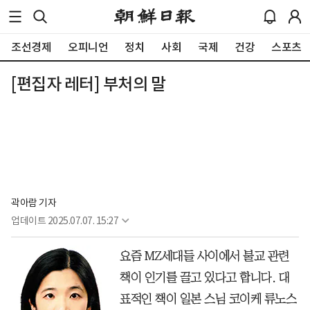
조선경제
오피니언
정치
사회
국제
건강
스포츠
[편집자 레터] 부처의 말
곽아람 기자
업데이트
2025.07.07. 15:27
요즘 MZ세대들 사이에서 불교 관련
책이 인기를 끌고 있다고 합니다. 대
표적인 책이 일본 스님 코이케 류노스