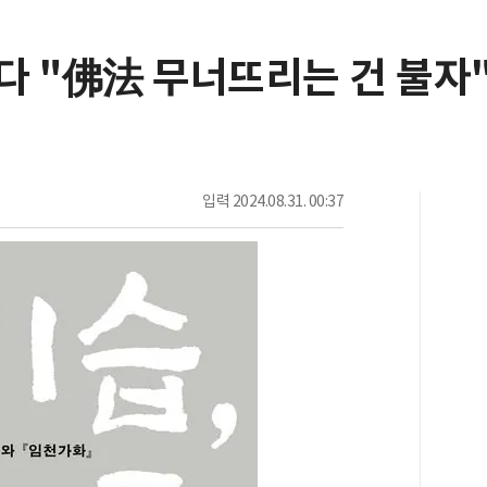
다 "佛法 무너뜨리는 건 불자
입력
2024.08.31. 00:37