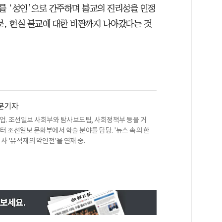
를 ‘성인’으로 간주하며 불교의 진리성을 인정
분, 현실 불교에 대한 비판까지 나아갔다는 것
문기자
업. 조선일보 사회부와 탐사보도팀, 사회정책부 등을 거
부터 조선일보 문화부에서 학술 분야를 담당. '뉴스 속의 한
사 '유석재의 악인전'을 연재 중.