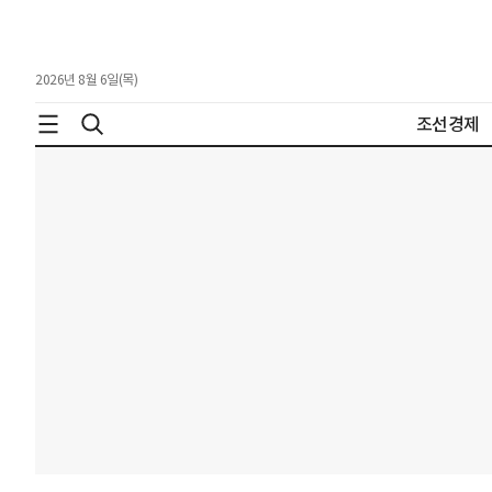
2026년 8월 6일(목)
조선경제