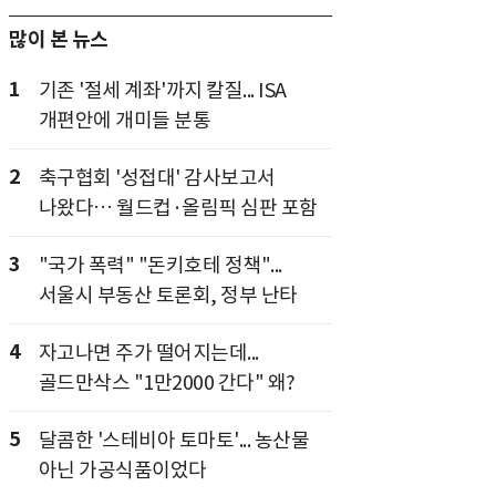
많이 본 뉴스
1
기존 '절세 계좌'까지 칼질... ISA
개편안에 개미들 분통
2
축구협회 '성접대' 감사보고서
나왔다… 월드컵·올림픽 심판 포함
3
"국가 폭력" "돈키호테 정책"...
서울시 부동산 토론회, 정부 난타
4
자고나면 주가 떨어지는데...
골드만삭스 "1만2000 간다" 왜?
5
달콤한 '스테비아 토마토'... 농산물
아닌 가공식품이었다