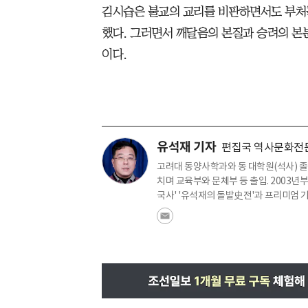
김시습은 불교의 교리를 비판하면서도 부처
했다. 그러면서 깨달음의 본질과 승려의 본
이다.
유석재 기자
편집국 역사문화전
고려대 동양사학과와 동 대학원(석사) 졸
치며 교육부와 문체부 등 출입. 2003년
국사' '유석재의 돌발史전'과 프리미엄 기