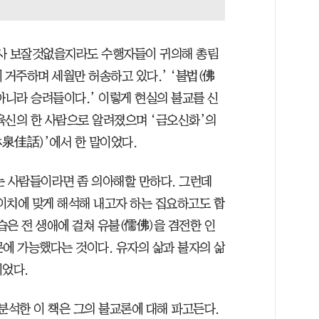
설사 보잘것없을지라도 수행자들이 귀의해 총림
 거주하며 세월만 허송하고 있다.’ ‘불법(佛
아니라 승려들이다.’ 이렇게 현실의 불교를 신
육신의 한 사람으로 알려졌으며 ‘금오신화’의
(林泉佳話)’에서 한 말이었다.
는 사람들이라면 좀 의아해할 만하다. 그런데
이치에 맞게 해석해 내고자 하는 집요하고도 합
습은 전 생애에 걸쳐 유불(儒佛)을 겸전한 인
문에 가능했다는 것이다. 유자의 삶과 불자의 삶
이었다.
분석한 이 책은 그의 불교론에 대해 파고든다.