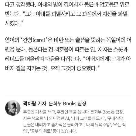
다고 생각했다. 아내의 병이 길어지자 불륜과 알코올로 위로
받는다. “그는 아내를 파멸시키고 그 과정에서 자신을 파멸
시켰다.”
영어의 ‘간병(care)’은 비탄 또는 슬픔을 뜻하는 독일어에 어
원을 둔다. 돌본다는 건 괴로움이 따르는 일. 저자는 스콧과
레너드를 떠올리며 마음을 다잡는다. “아버지에게는 내가 아
버지 곁을 지키는 것, 오직 그것이 중요했다.”
곽아람 기자
문화부 Books 팀장
주중엔 기사를 쓰고, 주말엔 책을 씁니다. 문화부 Books 팀장.
지은 책으로 '나의 다정한 AI, '나와 그녀들의 도시', '구내식당:
눈물은 내려가고 숟가락은 올라가고', '나의 뉴욕수업', '쓰는 직
업', '공부의 위로' 등이 있습니다.