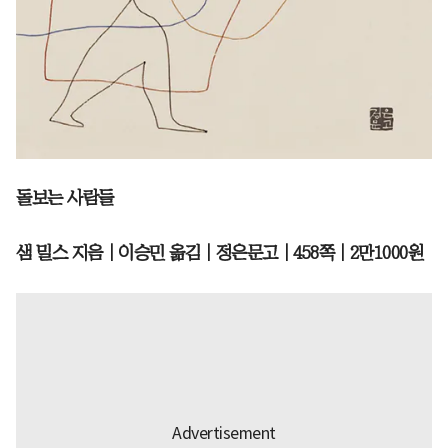
돌보는 사람들
샘 밀스 지음｜이승민 옮김｜정은문고｜458쪽｜2만1000원