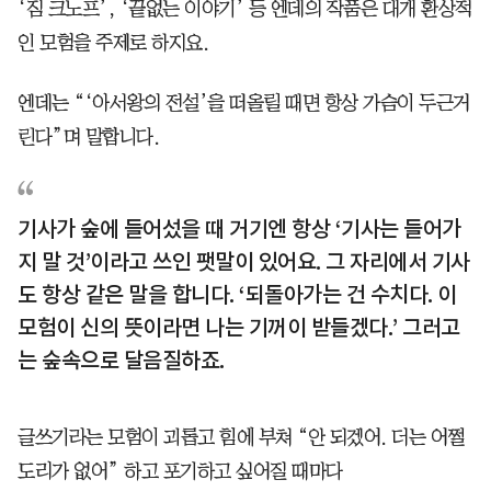
‘짐 크노프’, ‘끝없는 이야기’ 등 엔데의 작품은 대개 환상적
인 모험을 주제로 하지요.
엔데는 “‘아서왕의 전설’을 떠올릴 때면 항상 가슴이 두근거
린다”며 말합니다.
기사가 숲에 들어섰을 때 거기엔 항상 ‘기사는 들어가
지 말 것’이라고 쓰인 팻말이 있어요. 그 자리에서 기사
도 항상 같은 말을 합니다. ‘되돌아가는 건 수치다. 이
모험이 신의 뜻이라면 나는 기꺼이 받들겠다.’ 그러고
는 숲속으로 달음질하죠.
글쓰기라는 모험이 괴롭고 힘에 부쳐 “안 되겠어. 더는 어쩔
도리가 없어” 하고 포기하고 싶어질 때마다