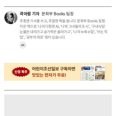
곽아람 기자
문화부 Books 팀장
주중엔 기사를 쓰고, 주말엔 책을 씁니다. 문화부 Books 팀장.
지은 책으로 '나의 다정한 AI, '나와 그녀들의 도시', '구내식당:
눈물은 내려가고 숟가락은 올라가고', '나의 뉴욕수업', '쓰는 직
업', '공부의 위로' 등이 있습니다.