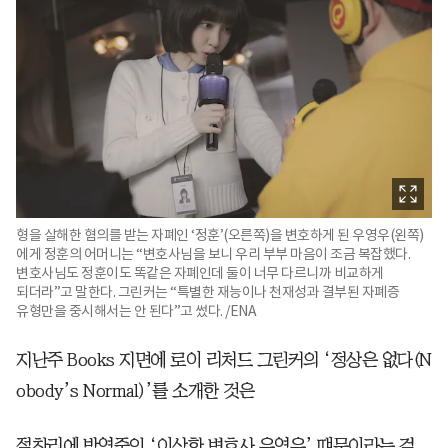
형을 살해한 혐의를 받는 자폐인 ‘정훈’(오른쪽)을 변호하게 된 우영우(왼쪽)
에게 정훈의 어머니는 “변호사님을 보니 우리 부부 마음이 조금 복잡했다.
변호사님도 정훈이도 똑같은 자폐인데 둘이 너무 다르니까 비교하게
되더라”고 말한다. 그린커는 “특별한 재능이나 천재성과 결부된 자폐증
유형만을 중시해서는 안 된다”고 썼다. /ENA
지난주 Books 지면에 로이 리처드 그린커의 ‘정상은 없다(N
obody’s Normal)’를 소개한 것은
절찬리에 방영중인 ‘이상한 변호사 우영우’ 떄문이라는 걸