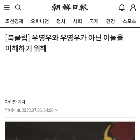
조선경제
오피니언
정치
사회
국제
건강
스포츠
[북클럽] 우영우와 우영우가 아닌 이들을
이해하기 위해
곽아람 기자
업데이트
2022.07.26. 14:06