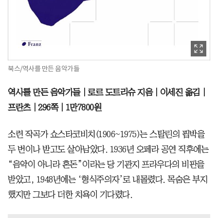
북스/역사를 만든 음악가들
역사를 만든 음악가들｜로르 도트리슈 지음｜이세진 옮김｜
프란츠｜296쪽｜1만7800원
소련 작곡가 쇼스타코비치(1906~1975)는 스탈린의 핍박을
두 번이나 받고도 살아남았다. 1936년 오페라 공연 직후에는
“음악이 아니라 혼돈”이라는 당 기관지 프라우다의 비판을
받았고, 1948년에는 ‘형식주의자’로 내몰렸다. 목숨은 부지
했지만 그보다 더한 치욕이 기다렸다.