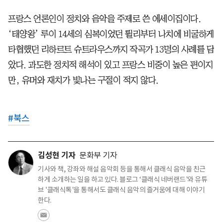
프랑스 언론인이 정치와 음악을 주제로 쓴 에세이집이다.
‘태양왕’ 루이 14세의 심복이었던 륄리부터 나치에 비굴하게
타협했던 리하르트 슈트라우스까지 작곡가 13명의 사례를 담
았다. 과도한 정치적 해석이 있고 프랑스 비중이 높은 편이지
만, 유머와 재치가 빛나는 구절이 적지 않다.
#
북스
김성현 기자
문화부 기자
기사와 책, 강좌와 해설 음악회 등을 통해서 클래식 음악을 친근
하게 소개하는 일을 하고 있다. 블로그 ‘클래식 네버랜드'와 유튜
브 '클래식톡'을 통해서도 클래식 음악의 즐거움에 대해 이야기
한다.