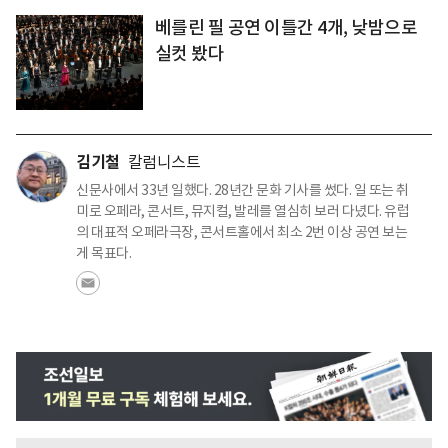
베를린 필 공연 이틀간 4개, 낮밤으로
실컷 봤다
김기철
칼럼니스트
신문사에서 33년 일했다. 28년간 문화 기사를 썼다. 일 또는 취
미로 오페라, 콘서트, 뮤지컬, 발레를 열심히 보러 다녔다. 유럽
의 대표적 오페라극장, 콘서트홀에서 최소 2번 이상 공연 보는
게 목표다.