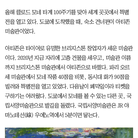
올해 클로드 모네 타계 100주기를 맞아 세계 곳곳에서 특별
전을 열고 있다. 도쿄에 도착했을 때, 숙소 건너편이 아티존
미술관이었다.
아티존은 타이어로 유명한 브리지스톤 창업자가 세운 미술관
이다. 2020년 지금 자리에 고층 건물을 세우고, 미술관 이름
까지 브리지스톤 미술관에서 아티존으로 바꿨다. 파리 오르
세 미술관에서 모네 작품 40점을 비롯, 동시대 화가 90점을
빌려와 특별전을 열고 있었다. 다음날이 폐막일이라 티켓을
구하기는 어려웠다. 도쿄에서 모네를 볼 수 있는 다른 곳, 국
립서양미술관으로 발길을 돌렸다. 국립서양미술관은 JR 야
마노테선(線) 우에노역에서 5분이면 닿는다.