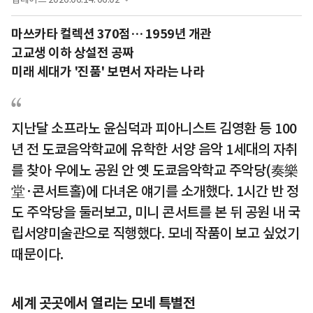
마쓰카타 컬렉션 370점… 1959년 개관
고교생 이하 상설전 공짜
미래 세대가 '진품' 보면서 자라는 나라
지난달 소프라노 윤심덕과 피아니스트 김영환 등 100
년 전 도쿄음악학교에 유학한 서양 음악 1세대의 자취
를 찾아 우에노 공원 안 옛 도쿄음악학교 주악당(奏樂
堂·콘서트홀)에 다녀온 얘기를 소개했다. 1시간 반 정
도 주악당을 둘러보고, 미니 콘서트를 본 뒤 공원 내 국
립서양미술관으로 직행했다. 모네 작품이 보고 싶었기
때문이다.
세계 곳곳에서 열리는 모네 특별전