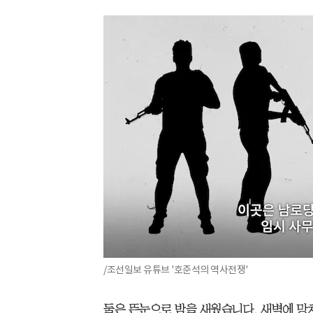
/조선일보 유튜브 '호준석의 역사전쟁'
둘은 뜬눈으로 밤을 새웠습니다. 새벽에 망