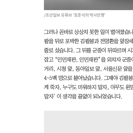
/조선일보 유튜브 '호준석의 역사전쟁'
그러나 곧바로 상상치 못한 일이 벌어졌습니다
팔을 뒤로 포박한 김팔봉과 전영환을 앞장세
줄로 섰습니다. 그 뒤를 군중이 뒤따르며 
잡고 “인민재판, 인민재판”을 외치자 군중
거리, 시청 앞, 동아일보 앞, 서울신문 앞
4~5백 명으로 불어났습니다. 그제야 김팔봉
게 죽자, 누구도 미워하지 말자, 아무도 원
말자’ 이 생각을 끝없이 되뇌었습니다.