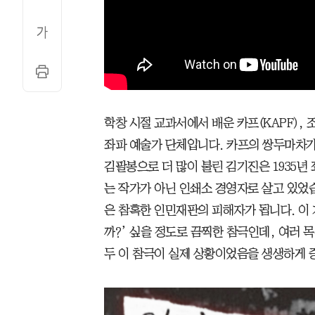
학창 시절 교과서에서 배운 카프(KAPF),
좌파 예술가 단체입니다. 카프의 쌍두마차가
김팔봉으로 더 많이 불린 김기진은 1935년
는 작가가 아닌 인쇄소 경영자로 살고 있었
은 참혹한 인민재판의 피해자가 됩니다. 이 
까?’ 싶을 정도로 끔찍한 참극인데, 여러 목
두 이 참극이 실제 상황이었음을 생생하게 