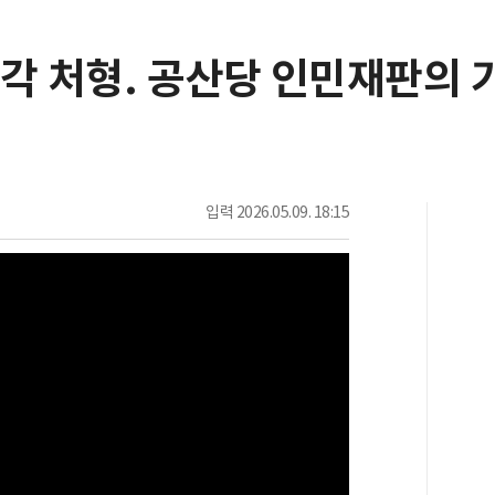
각 처형. 공산당 인민재판의 
입력
2026.05.09. 18:15