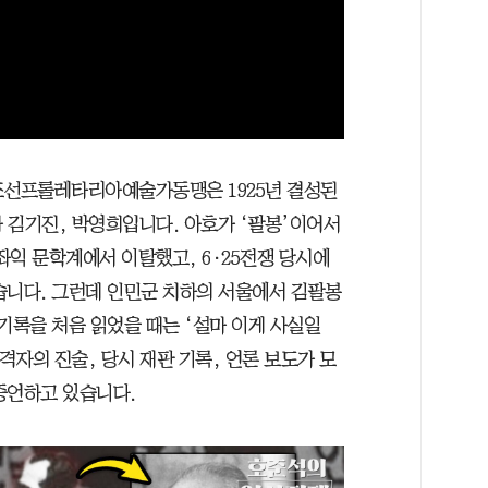
 조선프롤레타리아예술가동맹은 1925년 결성된
 김기진, 박영희입니다. 아호가 ‘팔봉’이어서
 좌익 문학계에서 이탈했고, 6·25전쟁 당시에
습니다. 그런데 인민군 치하의 서울에서 김팔봉
기록을 처음 읽었을 때는 ‘설마 이게 사실일
격자의 진술, 당시 재판 기록, 언론 보도가 모
증언하고 있습니다.