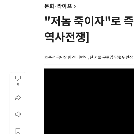
문화·라이프
"저놈 죽이자"로 즉
역사전쟁]
호준석 국민의힘 전 대변인, 현 서울 구로갑 당협위원장
0