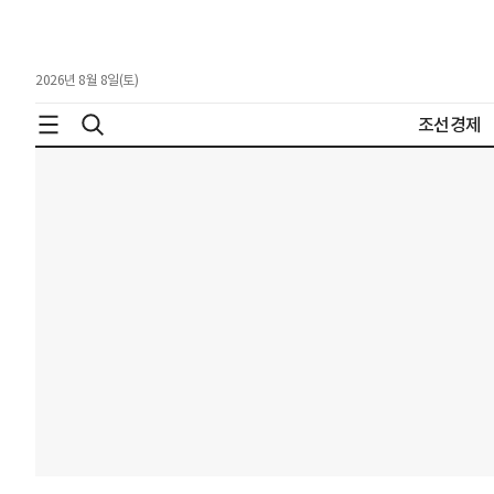
2026년 8월 8일(토)
조선경제