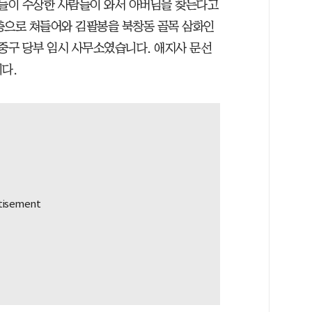
아들이 수상한 사람들이 와서 아버님을 찾는다고
2층으로 쳐들어와 김팔봉을 북창동 골목 삼화인
 중구 당부 임시 사무소였습니다. 애지사 문선
다.