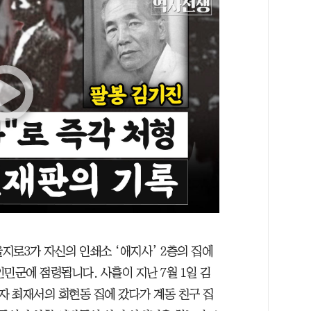
 을지로3가 자신의 인쇄소 ‘애지사’ 2층의 집에
인민군에 점령됩니다. 사흘이 지난 7월 1일 김
 최재서의 회현동 집에 갔다가 계동 친구 집