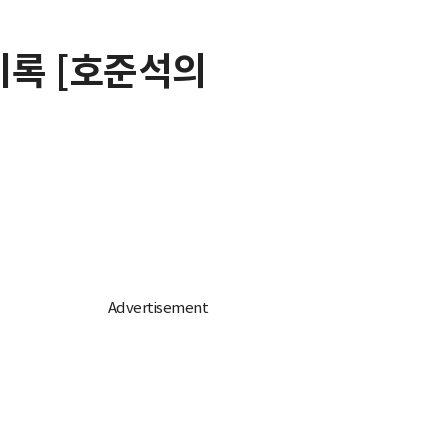
기록 [호준석의