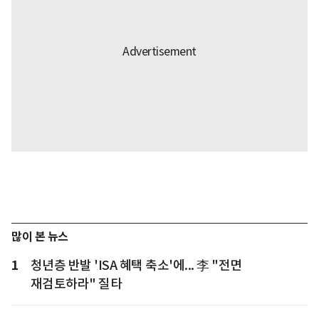
많이 본 뉴스
1
청년층 반발 'ISA 혜택 축소'에... 李 "전면
재검토하라" 질타