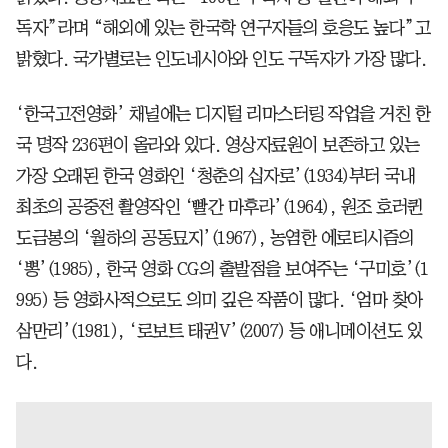
독자”라며 “해외에 있는 한국학 연구자들의 호응도 높다”고
밝혔다. 국가별로는 인도네시아와 인도 구독자가 가장 많다.
‘한국고전영화’ 채널에는 디지털 리마스터링 작업을 거친 한
국 명작 236편이 올라와 있다. 영상자료원이 보존하고 있는
가장 오래된 한국 영화인 ‘청춘의 십자로’(1934)부터 국내
최초의 공중전 촬영작인 ‘빨간 마후라’(1964), 원조 호러퀸
도금봉의 ‘월하의 공동묘지’(1967), 농염한 에로티시즘의
‘뽕’(1985), 한국 영화 CG의 출발점을 보여주는 ‘구미호’(1
995) 등 영화사적으로도 의미 깊은 작품이 많다. ‘엄마 찾아
삼만리’(1981), ‘로보트 태권V’(2007) 등 애니메이션도 있
다.