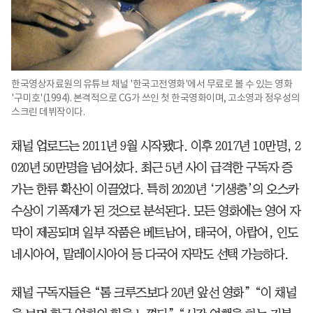
한국영상자료원의 유튜브 채널 '한국고전영화'에서 무료로 볼 수 있는 영화
'구미호'(1994). 본격적으로 CG가 쓰인 첫 한국영화이며, 고소영과 정우성의
스크린 데뷔작이다.
채널 업로드는 2011년 9월 시작됐다. 이후 2017년 10만명, 2
020년 50만명을 넘어섰다. 최근 5년 사이 급격한 구독자 증
가는 한류 확산이 이끌었다. 특히 2020년 ‘기생충’의 오스카
수상이 기폭제가 된 것으로 분석된다. 모든 영화에는 영어 자
막이 제공되며 일부 작품은 베트남어, 태국어, 아랍어, 인도
네시아어, 말레이시아어 등 다국어 자막도 선택 가능하다.
채널 구독자들은 “톰 크루즈보다 20년 앞선 영화” “이 채널