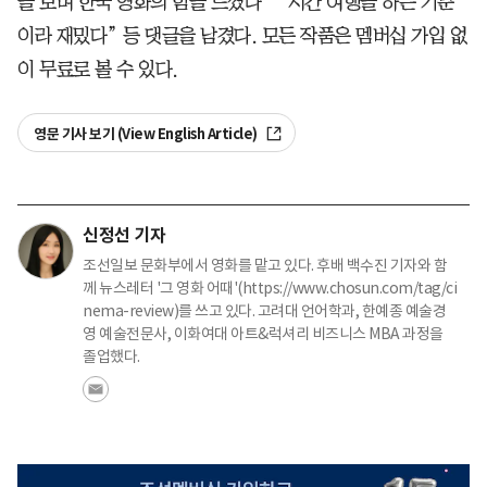
을 보며 한국 영화의 힘을 느꼈다” “시간 여행을 하는 기분
이라 재밌다” 등 댓글을 남겼다. 모든 작품은 멤버십 가입 없
이 무료로 볼 수 있다.
영문 기사 보기 (View English Article)
신정선 기자
조선일보 문화부에서 영화를 맡고 있다. 후배 백수진 기자와 함
께 뉴스레터 '그 영화 어때'(https://www.chosun.com/tag/ci
nema-review)를 쓰고 있다. 고려대 언어학과, 한예종 예술경
영 예술전문사, 이화여대 아트&럭셔리 비즈니스 MBA 과정을
졸업했다.