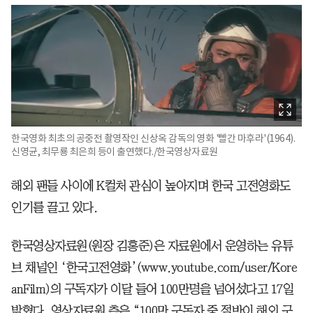
한국영화 최초의 공중전 촬영작인 신상옥 감독의 영화 '빨간 마후라'(1964).
신영균, 최무룡 최은희 등이 출연했다./한국영상자료원
해외 팬들 사이에 K컬처 관심이 높아지며 한국 고전영화도
인기를 끌고 있다.
한국영상자료원(원장 김홍준)은 자료원에서 운영하는 유튜
브 채널인 ‘한국고전영화’(www.youtube.com/user/Kore
anFilm)의 구독자가 이달 들어 100만명을 넘어섰다고 17일
밝혔다. 영상자료원 측은 “100만 구독자 중 절반이 해외 구