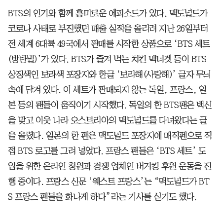
BTS의 인기와 함께 흥미로운 에피소드가 있다. 맥도널드가
코로나 사태로 부진했던 매출 실적을 올리려 지난 26일부터
전 세계 6대륙 49국에서 판매를 시작한 상품으로 ‘BTS 세트
(방탄밀)’가 있다. BTS가 즐겨 먹는 치킨 맥너겟 등이 BTS
상징색인 보라색 포장지와 한글 ‘보라해(사랑해)’ 글자 무늬
속에 담겨 있다. 이 세트가 판매되지 않는 독일, 프랑스, 일
본 등의 팬들이 움직이기 시작했다. 독일의 한 BTS팬은 백신
을 맞고 이웃 나라 오스트리아의 맥도널드를 다녀왔다는 글
을 올렸다. 일본의 한 팬은 맥도널드 포장지에 매직펜으로 직
접 BTS 로고를 그려 넣었다. 프랑스 팬들은 ‘BTS 세트’ 도
입을 위한 온라인 청원과 경쟁 업체인 버거킹 후원 운동을 진
행 중이다. 프랑스 신문 ‘웨스트 프랑스’는 “맥도널드가 BT
S 프랑스 팬들을 화나게 하다”라는 기사를 싣기도 했다.