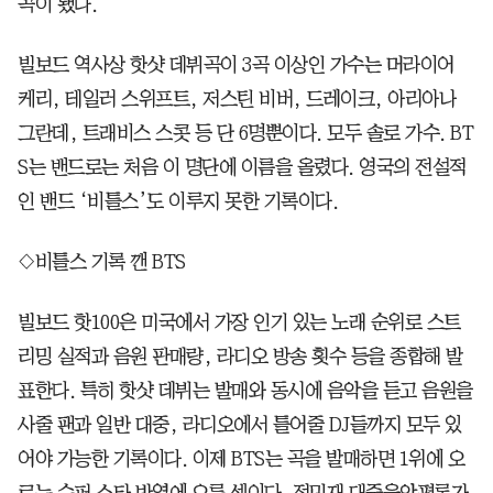
곡이 됐다.
빌보드 역사상 핫샷 데뷔곡이 3곡 이상인 가수는 머라이어
케리, 테일러 스위프트, 저스틴 비버, 드레이크, 아리아나
그란데, 트래비스 스콧 등 단 6명뿐이다. 모두 솔로 가수. BT
S는 밴드로는 처음 이 명단에 이름을 올렸다. 영국의 전설적
인 밴드 ‘비틀스’도 이루지 못한 기록이다.
◇비틀스 기록 깬 BTS
빌보드 핫100은 미국에서 가장 인기 있는 노래 순위로 스트
리밍 실적과 음원 판매량, 라디오 방송 횟수 등을 종합해 발
표한다. 특히 핫샷 데뷔는 발매와 동시에 음악을 듣고 음원을
사줄 팬과 일반 대중, 라디오에서 틀어줄 DJ들까지 모두 있
어야 가능한 기록이다. 이제 BTS는 곡을 발매하면 1위에 오
르는 수퍼 스타 반열에 오른 셈이다. 정민재 대중음악평론가