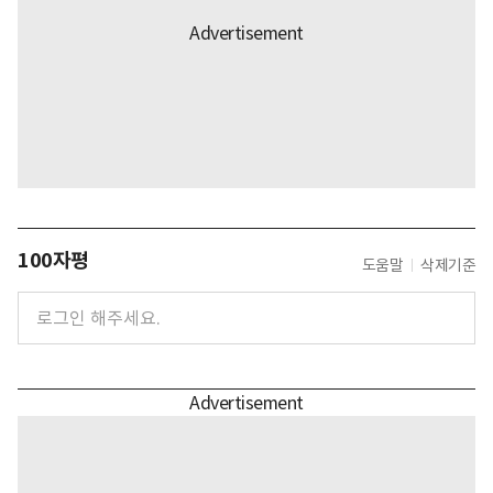
100자평
도움말
삭제기준