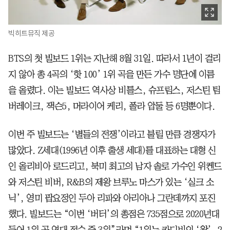
빅히트뮤직 제공
BTS의 첫 빌보드 1위는 지난해 8월 31일. 따라서 1년이 걸리
지 않아 총 4곡의 ‘핫 100’ 1위 곡을 만든 가수 명단에 이름
을 올렸다. 이는 빌보드 역사상 비틀스, 슈프림스, 저스틴 팀
버레이크, 잭슨5, 머라이어 케리, 폴라 압둘 등 6명뿐이다.
이번 주 빌보드는 ‘별들의 전쟁’이라고 불릴 만큼 경쟁자가
많았다. Z세대(1996년 이후 출생 세대)를 대표하는 대형 신
인 올리비아 로드리고, 북미 최고의 남자 솔로 가수인 위켄드
와 저스틴 비버, R&B의 제왕 브루노 마스가 있는 ‘실크 소
닉’, 영미 팝요정인 두아 리파와 아리아나 그란데까지 포진
했다. 빌보드는 “이번 ‘버터’의 총점은 735점으로 2020년대
들어 1위 곡 역대 점수 중 3위”라며 “1위는 카디비의 ‘왑’, 2