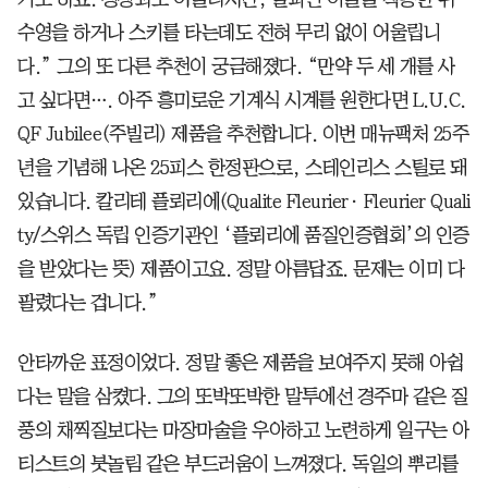
수영을 하거나 스키를 타는데도 전혀 무리 없이 어울립니
다.” 그의 또 다른 추천이 궁금해졌다. “만약 두 세 개를 사
고 싶다면…. 아주 흥미로운 기계식 시계를 원한다면 L.U.C.
QF Jubilee(주빌리) 제품을 추천합니다. 이번 매뉴팩처 25주
년을 기념해 나온 25피스 한정판으로, 스테인리스 스틸로 돼
있습니다. 칼리테 플뢰리에(Qualite Fleurier· Fleurier Quali
ty/스위스 독립 인증기관인 ‘플뢰리에 품질인증협회’의 인증
을 받았다는 뜻) 제품이고요. 정말 아름답죠. 문제는 이미 다
팔렸다는 겁니다.”
안타까운 표정이었다. 정말 좋은 제품을 보여주지 못해 아쉽
다는 말을 삼켰다. 그의 또박또박한 말투에선 경주마 같은 질
풍의 채찍질보다는 마장마술을 우아하고 노련하게 일구는 아
티스트의 붓놀림 같은 부드러움이 느껴졌다. 독일의 뿌리를