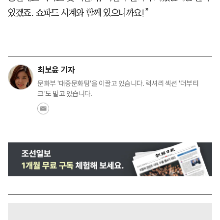
있겠죠. 쇼파드 시계와 함께 있으니까요!”
최보윤 기자
문화부 '대중문화팀'을 이끌고 있습니다. 럭셔리 섹션 '더부티
크'도 맡고 있습니다.