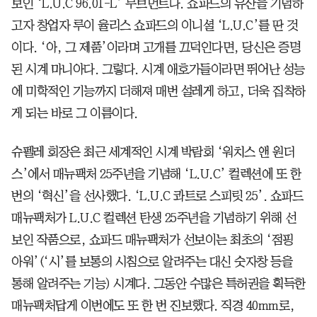
보인 ‘L.U.C 96.01-L’ 무브먼트다. 쇼파드의 유산을 기념하
고자 창업자 루이 율리스 쇼파드의 이니셜 ‘L.U.C’를 딴 것
이다. ‘아, 그 제품’이라며 고개를 끄덕인다면, 당신은 증명
된 시계 마니아다. 그렇다. 시계 애호가들이라면 뛰어난 성능
에 미학적인 기능까지 더해져 매번 설레게 하고, 더욱 집착하
게 되는 바로 그 이름이다.
슈펠레 회장은 최근 세계적인 시계 박람회 ‘워치스 앤 원더
스’에서 매뉴팩처 25주년을 기념해 ‘L.U.C’ 컬렉션에 또 한
번의 ‘혁신’을 선사했다. ‘L.U.C 콰트로 스피릿 25’. 쇼파드
매뉴팩처가 L.U.C 컬렉션 탄생 25주년을 기념하기 위해 선
보인 작품으로, 쇼파드 매뉴팩처가 선보이는 최초의 ‘점핑
아워’(‘시’를 보통의 시침으로 알려주는 대신 숫자창 등을
통해 알려주는 기능) 시계다. 그동안 수많은 특허권을 획득한
매뉴팩처답게 이번에도 또 한 번 진보했다. 직경 40mm로,