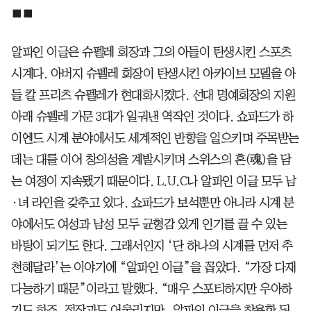
■■
알파인 이글은 슈펠레 회장과 그의 아들이 탄생시킨 스포츠
시계다. 아버지 슈펠레 회장이 탄생시킨 아카이브 모델을 아
들 칼 프리츠 슈펠레가 현대화시켰다. 선대 명예회장의 지원
아래 슈펠레 가문 3대가 일궈낸 역작인 것이다. 쇼파드가 하
이엔드 시계 분야에서도 세계적인 반향을 일으키며 주목받는
데는 대를 이어 창의성을 계발시키며 스위스의 혼(魂)을 담
는 여정이 지속됐기 때문이다. L.U.C나 알파인 이글 모두 남
·녀 라인을 갖추고 있다. 쇼파드가 보석뿐만 아니라 시계 분
야에서도 여성과 남성 모두 균형감 있게 인기를 끌 수 있는
바탕이 되기도 한다. 그래서인지 ‘단 하나의 시계를 먼저 추
천해달라’는 이야기에 “알파인 이글”을 꼽았다. “가장 다재
다능하기 때문”이라고 말했다. “매우 스포티하지만 우아하
기도 하죠. 정장과도 어울리지만, 알파인 이글을 착용한 뒤