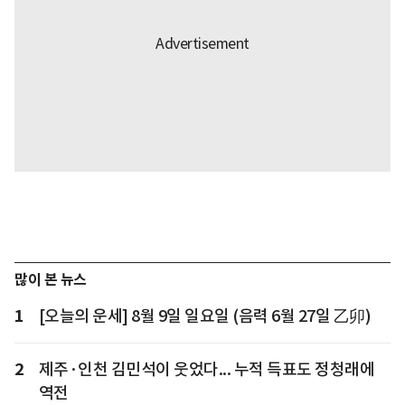
많이 본 뉴스
1
[오늘의 운세] 8월 9일 일요일 (음력 6월 27일 乙卯)
2
제주·인천 김민석이 웃었다... 누적 득표도 정청래에
역전