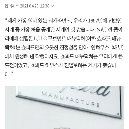
업데이트
2021.04.23. 12:38
“제게 가장 의미 있는 시계라면…. 우리가 1997년에 선보인
시계 중 가장 처음 공개된 시계인 것 같습니다. 25년 전 플뢰
리에에 설립한 L.U.C 무브먼트 매뉴팩처(이하 쇼파드 매뉴
팩처)는 쇼파드만의 오롯한 진정성을 담아 ‘인하우스’(내부)
에서 완성해 낸 작품이지요. 쇼파드 매뉴팩처는 우리에게 큰
도전이었고, 쇼파드 하우스가 진일보하는 계기가 됐습니
다.”