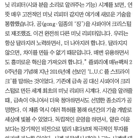
닛 리피터(시와 분을 소리로 알려주는 기능) 시계를 보면, 언
뜻 매우 고전적인 미닛 리피터 같지만 여기에 새로운 기술을
통합했습니다. 공(gong·일종의 ‘징’)을 사파이어 크리스털
로 제조했죠. 이건 완전히 다른 미닛 리피터입니다. 우리는
항상 달라지려 노력하면서, 더 나아지려 합니다. 달라지지
않으면, 차이를 만들 수 없기 때문입니다. 매번 유용하면서
도 흥미로운 혁신을 가져오려 합니다.” 플뢰리에 매뉴팩처 2
0주년을 기념해 지난 2016년에 선보인 ‘L.U.C 풀 스트라이
크’를 말하는 것이었다. 기존에 금속 공 대신 사파이어 크리
스털로 만든 세계 최초의 미닛 리피터 시계다. 시간을 알려줄
때, 금속이 아니어서 더욱 청아하면서도 선명한 종소리가 공
명한다. 이 제품 역시 여러 특허를 통해 6년간의 기술 개발로
세상에 빛볼 수 있었다. 독립적인 운영을 하면서, 얕은 이윤
보다는 장기적인 비전으로 멀리 내다보며 적극적인 투자를