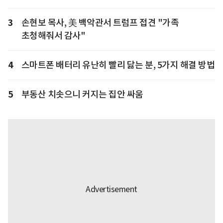
3
손현보 목사, 美 백악관서 트럼프 접견 "가족
초청해줘서 감사"
4
스마트폰 배터리 유난히 빨리 닳는 분, 5가지 해결 방법
5
부동산 치솟으니 커지는 집안 싸움