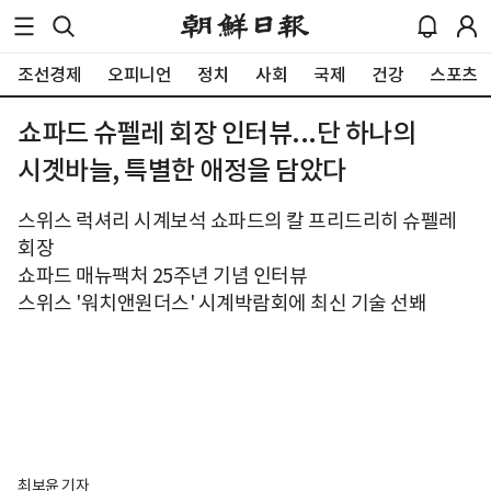
조선경제
오피니언
정치
사회
국제
건강
스포츠
쇼파드 슈펠레 회장 인터뷰...단 하나의
시곗바늘, 특별한 애정을 담았다
스위스 럭셔리 시계보석 쇼파드의 칼 프리드리히 슈펠레
회장
쇼파드 매뉴팩처 25주년 기념 인터뷰
스위스 '워치앤원더스' 시계박람회에 최신 기술 선봬
최보윤 기자