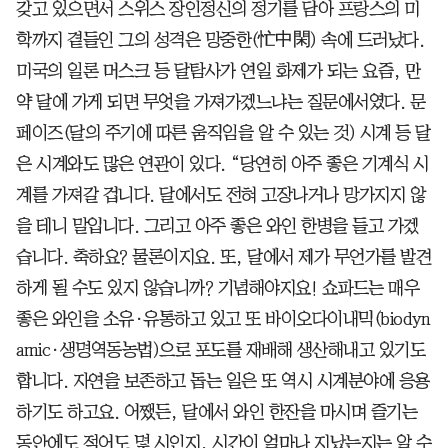
갖고 있으면서 스위스 장인정신의 정기를 담아 프랑스의 미
학까지 곁들인 그의 성격은 망중한(忙中閑) 속에 드러났다.
미국의 일론 머스크 등 달탐사가 연일 화제가 되는 요즘, 만
약 달에 가게 되면 무엇을 가져가겠느냐는 질문에서였다. 문
페이즈(달의 주기에 따른 움직임을 알 수 있는 것) 시계 등 달
은 시계와도 많은 연관이 있다. “당연히 아주 좋은 기계식 시
계를 가져갈 겁니다. 달에서도 전혀 고장나거나 망가지지 않
을 테니 말입니다. 그리고 아주 좋은 와인 한병을 들고 가겠
습니다. 축하요? 물론이지요. 또, 달에서 제가 무언가를 발견
하게 될 수도 있지 않습니까? 기념해야지요! 쇼파드는 매우
좋은 와인을 소유·유통하고 있고 또 바이오다이내믹(biodyn
amic·생명역동농법)으로 포도를 재배해 생산해내고 있기도
합니다. 자연을 보존하고 돕는 일은 또 역시 시계분야에 응용
하기도 하고요. 어쨌든, 달에서 와인 한잔을 마시며 즐기는
동안에도 적어도 몇 시인지, 시간이 얼마나 지났는지는 알 수