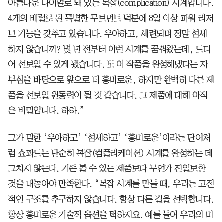
아름다운 다이얼로 돼 있는 복잡(complication) 시계입니다.
4개의 배럴로 된 특별한 무브먼트 덕분에 8일 이상 파워 리저
브 기능을 갖추고 있습니다. 우아하고, 세련되며 정말 섬세
하지 않습니까? 몇 년 전부터 이런 시계를 꿈꿔왔는데, 드디
어 선보일 수 있게 됐습니다. 또 이 작품을 완성해냈다는 자
부심을 바탕으로 앞으로 더 흥미로운, 하지만 완벽히 다른 제
품을 선보일 원동력이 될 것 같습니다. 그 제품에 대해 아직
은 비밀입니다. 하하.”
그가 말한 ‘우아하고’ ‘섬세하고’ ‘흥미로운’이라는 단어처
럼 쇼파드는 단순히 복잡(컴플리케이션) 시계를 완성하는 데
그치지 않는다. 기존 볼 수 있는 제품보다 무언가 진일보한
것을 내놓아야 만족한다. “복잡 시계를 만들 때, 우리는 고전
적인 구조를 추구하지 않습니다. 항상 다른 길을 선택합니다.
항상 흥미로운 기술적 옵션을 택하지요. 예를 들어 우리의 미