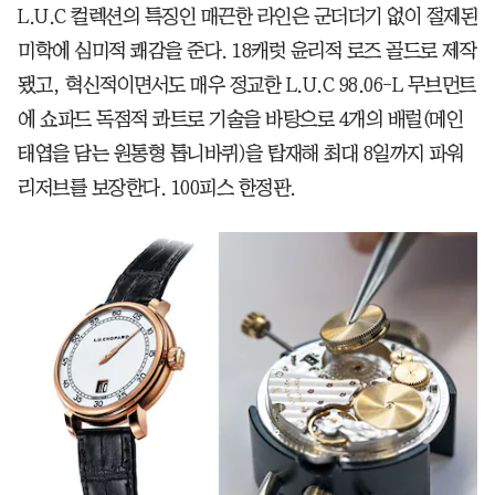
L.U.C 컬렉션의 특징인 매끈한 라인은 군더더기 없이 절제된
미학에 심미적 쾌감을 준다. 18캐럿 윤리적 로즈 골드로 제작
됐고, 혁신적이면서도 매우 정교한 L.U.C 98.06-L 무브먼트
에 쇼파드 독점적 콰트로 기술을 바탕으로 4개의 배럴(메인
태엽을 담는 원통형 톱니바퀴)을 탑재해 최대 8일까지 파워
리저브를 보장한다. 100피스 한정판.