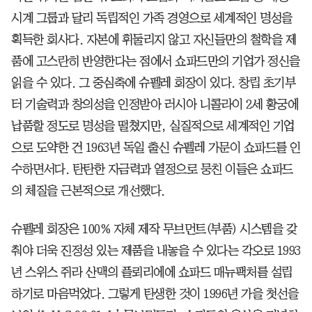
시계 그룹과 달리 독립적인 가족 경영으로 세계적인 명성을
획득한 회사다. 자본에 휘둘리지 않고 자신들만의 철학을 제
품에 고스란히 반영한다는 점에서 쇼파드만의 기업가 정신을
읽을 수 있다. 그 중심축에 슈펠레 회장이 있다. 창립 초기부
터 기술력과 창의성을 인정받아 러시아 니콜라이 2세 황궁에
납품할 정도로 명성을 떨쳤지만, 실질적으로 세계적인 기업
으로 도약한 건 1963년 독일 출신 슈펠레 가문이 쇼파드를 인
수하면서다. 탄탄한 자금력과 열정으로 뭉친 이들은 쇼파드
의 체질을 근본적으로 개선했다.
슈펠레 회장은 100% 자체 제작 무브먼트(부품) 시스템을 갖
춰야 더욱 진정성 있는 제품을 내놓을 수 있다는 각오로 1993
년 스위스 쥐라 산맥의 플뢰리에에 쇼파드 매뉴팩처를 설립
하기로 마음먹었다. 그렇게 탄생한 것이 1996년 가을 첫선을