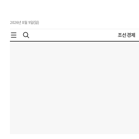
2026년 8월 9일(일)
조선경제