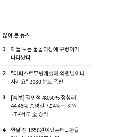
많이 본 뉴스
1
애들 노는 물놀이장에 구렁이가
나타났다
2
"더퍼스트무빙캐슬에 의원님이나
사세요" 2030 분노 폭발
3
[속보] 김민석 48.50% 정청래
44.45% 송영길 7.04%… 강원
·TK서도 金 승리
4
한달 전 1556원이었는데... 환율