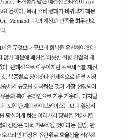
s Brand) ▶개성을 담은 에센셜 스타일(Uniqu
략 (ESG) 등이다. 특히 소비 행태가 바뀌었기 때문
On-Memand·나의 개성과 만족을 최우선으
디.
1년은 무엇보다 규모의 회복을 우선해야 하는
지 않기 때문에 패션을 비롯한 취향 산업의 재
했다. 관례적으로 이루어지던 프로세스를 재점
것. 복종별로 상이하나 전체적으로 패션 시장
상승시켜 규모를 회복하는 것이 가장 선행되어
 유통의 축이 온라인으로 기운 가운데, 디지털
다. 도입 단계의 라이브커머스는 보다 일상적
매를 망설이게 하는 여러가지 장벽을 완화시킬
널의 성장은 더욱 가속화될 것이라는 설명. 판
한 오프라인 매장은 점단위로 효율성을 점검해