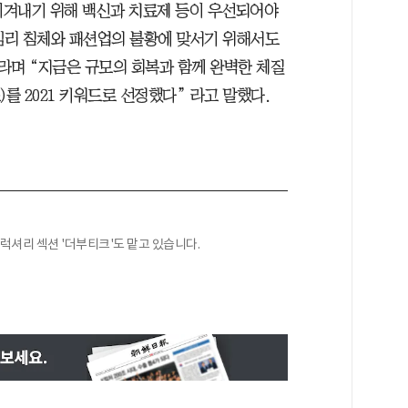
이겨내기 위해 백신과 치료제 등이 우선되어야
심리 침체와 패션업의 불황에 맞서기 위해서도
라며 “지금은 규모의 회복과 함께 완벽한 체질
)를 2021 키워드로 선정했다” 라고 말했다.
럭셔리 섹션 '더부티크'도 맡고 있습니다.