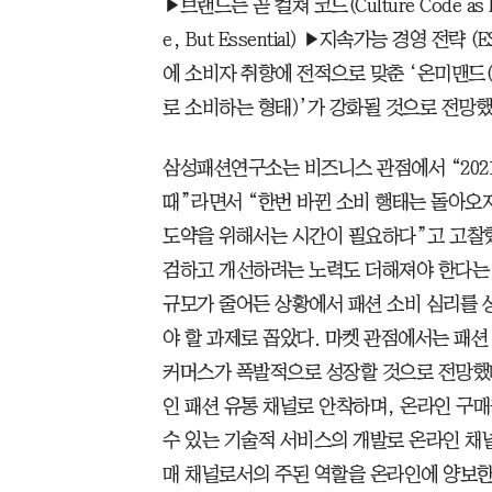
▶브랜드는 곧 컬쳐 코드(Culture Code a
e, But Essential) ▶지속가능 경영 전
에 소비자 취향에 전적으로 맞춘 ‘온미맨드(
로 소비하는 형태)’가 강화될 것으로 전망했
삼성패션연구소는 비즈니스 관점에서 “202
때”라면서 “한번 바뀐 소비 행태는 돌아오
도약을 위해서는 시간이 필요하다”고 고찰
검하고 개선하려는 노력도 더해져야 한다는 
규모가 줄어든 상황에서 패션 소비 심리를 
야 할 과제로 꼽았다. 마켓 관점에서는 패션
커머스가 폭발적으로 성장할 것으로 전망했
인 패션 유통 채널로 안착하며, 온라인 구
수 있는 기술적 서비스의 개발로 온라인 채
매 채널로서의 주된 역할을 온라인에 양보