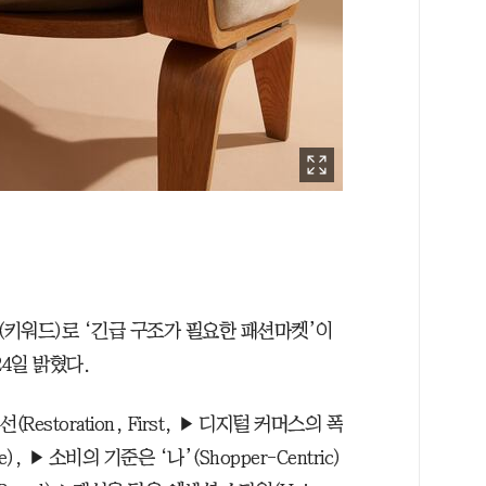
키워드)로 ‘긴급 구조가 필요한 패션마켓’이
24일 밝혔다.
storation, First, ▶ 디지털 커머스의 폭
rce), ▶ 소비의 기준은 ‘나’(Shopper-Centric)