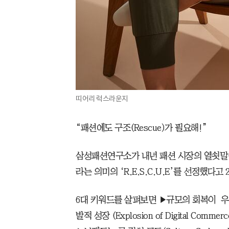
띠어리 럭스라운지
“패션에도 구조(Rescue)가 필요해!”
삼성패션연구소가 내년 패션 시장의 열쇳말(
라는 의미의 ‘R.E.S.C.U.E’를 선정했다고 
6대 키워드를 살펴보면 ▶규모의 회복이 우선(Re
발적 성장 (Explosion of Digital Comme