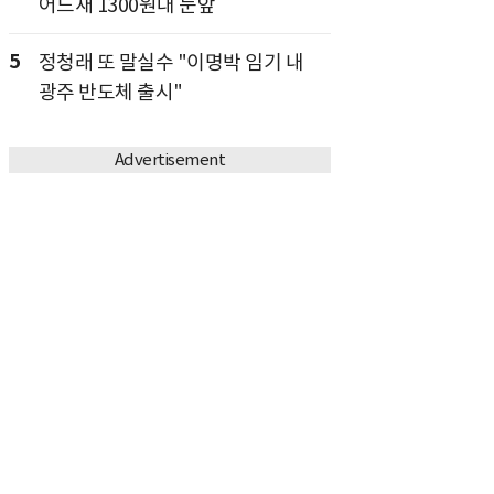
어느새 1300원대 눈앞
5
정청래 또 말실수 "이명박 임기 내
광주 반도체 출시"