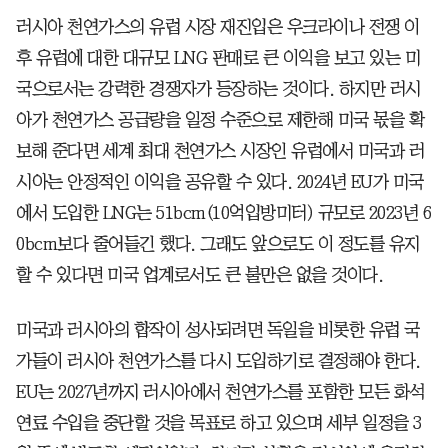
러시아 천연가스의 유럽 시장 재진입은 우크라이나 전쟁 이
후 유럽에 대한 대규모 LNG 판매로 큰 이익을 보고 있는 미
국으로서는 강력한 경쟁자가 등장하는 것이다. 하지만 러시
아가 천연가스 공급량을 일정 수준으로 제한해 미국 몫을 확
보해 준다면 세계 최대 천연가스 시장인 유럽에서 미국과 러
시아는 안정적인 이익을 공유할 수 있다. 2024년 EU가 미국
에서 도입한 LNG는 51bcm(10억입방미터) 규모로 2023년 6
0bcm보다 줄어들긴 했다. 그래도 앞으로도 이 정도를 유지
할 수 있다면 미국 업계로서도 큰 불만은 없을 것이다.
미국과 러시아의 합작이 성사되려면 독일을 비롯한 유럽 국
가들이 러시아 천연가스를 다시 도입하기로 결정해야 한다.
EU는 2027년까지 러시아에서 천연가스를 포함한 모든 화석
연료 수입을 중단할 것을 목표로 하고 있으며 세부 일정을 3