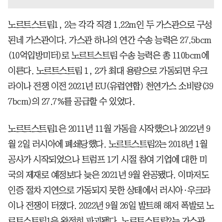
노르트스트림1, 2는 각각 직경 1.22m인 두 가스관으로 구성
된네 가스관이다. 가스관 하나의 연간 수송 능력은 27.5bcm
(10억입방미터)로 노르트스트림 수송 능력은 총 110bcm에
이른다. 노르트스트림 1, 2가 최대 용량으로 가동되면 우크
라이나 전쟁 이전 2021년 EU(유럽연합) 천연가스 소비량(39
7bcm)의 27.7%를 공급할 수 있었다.
노르트스트림1은 2011년 11월 가동을 시작했으나 2022년 9
월 2일 러시아에 폐쇄당했다. 노르트스트림2는 2018년 1월
공사가 시작되었으나 트럼프 1기 시절 참여 기업에 대한 미
국의 제재로 예정보다 늦은 2021년 9월 완공됐다. 이마저도
인증 절차 지연으로 가동되지 못한 상태에서 러시아·우크라
이나 전쟁이 터졌다. 2022년 9월 26일 발트해 해저 폭발로 노
르트스트림1은 완전히 파괴됐다. 노르트스트림2는 가스관