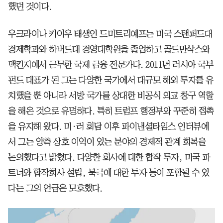
했던 것이다.
우크라이나 키이우 태생인 드미트리예프는 미국 스탠퍼드대
경제학과와 하버드대 경영대학원을 졸업하고 골드만삭스와
맥킨지에서 근무한 국제 금융 전문가다. 2011년 러시아 국부
펀드 대표가 된 그는 다양한 국가에서 대규모 해외 투자를 유
치했을 뿐 아니라 서방 국가를 상대한 비공식 외교 창구 역할
을 해온 것으로 유명하다. 특히 트럼프 행정부와 꾸준히 접촉
을 유지해 왔다. 미·러 회담 이후 파이낸셜타임스 인터뷰에
서 그는 양측 상호 이익이 있는 분야의 경제적 관계 회복을
논의했다고 밝혔다. 다양한 회사에 대한 합작 투자, 미국 파
트너와 합작회사 설립, 북극에 대한 투자 등이 포함될 수 있
다는 그의 언급은 모호했다.