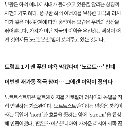
부활은 화석 에너지 시대가 돌아오고 있음을 알리는 상징적
사건이기도 하다. 풍부한 화석 에너지를 보유한 미국과 러시
아가 같은 이해관계에 따라 움직이는 모습은 우리의 상상을
뛰어넘는다. 가치가 아닌 자국의 이익을 우선하는 세상이 어
떤 것인지를 노르트스트림이 보여주고 있는 것이다.
트럼프 1기 땐 푸틴 야욕 막겠다며 ‘노르트…’ 반대
이번엔 재가동 적극 참여… 그에겐 이익이 정의다
노르트스트림은 발트해 해저를 가로질러 러시아와 독일을 직
접 연결하는 가스관이다. 노르트스트림이라는 명칭은 북쪽이
라는 독일어 ‘nord’와 흐름을 뜻하는 영어 ‘stream’을 합성
해 만들어졌다. 핀란드·에스토니아와 가까운 러시아 서쪽 끝