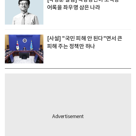
어록을 좌우명 삼은 나라
[사설] "국민 피해 안 된다"면서 큰
피해 주는 정책만 하나